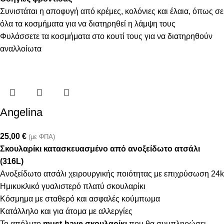
Συνιστάται η αποφυγή από κρέμες, κολόνιες και έλαια, όπως σε
όλα τα κοσμήματα για να διατηρηθεί η λάμψη τους
Φυλάσσετε τα κοσμήματα στο κουτί τους για να διατηρηθούν
αναλλοίωτα
Angelina
25,00
€
(με ΦΠΑ)
Σκουλαρίκι κατασκευασμένο από ανοξείδωτο ατσάλι
(316L)
Ανοξείδωτο ατσάλι χειρουργικής ποιότητας με επιχρύσωση 24k
Ημικυκλικό γυαλιστερό πλατύ σκουλαρίκι
Κόσμημα με σταθερό και ασφαλές κούμπωμα
Κατάλληλο και για άτομα με αλλεργίες
Το απόλυτο
must-have σκουλαρίκι
που θα συμπληρώσει