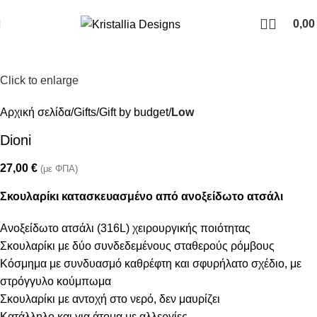
Join our newsletter and enjoy 10% Off
0,0
Click to enlarge
Αρχική σελίδα
Gifts
Gift by budget
Low
Dioni
27,00
€
(με ΦΠΑ)
Σκουλαρίκι κατασκευασμένο από ανοξείδωτο ατσάλι
Ανοξείδωτο ατσάλι (316L) χειρουργικής ποιότητας
Σκουλαρίκι με δύο συνδεδεμένους σταθερούς ρόμβους
Κόσμημα με συνδυασμό καθρέφτη και σφυρήλατο σχέδιο, με
στρόγγυλο κούμπωμα
Σκουλαρίκι με αντοχή στο νερό, δεν μαυρίζει
Κατάλληλο και για άτομα με αλλεργίες