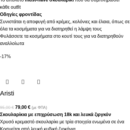
κάθε outfit
Οδηγίες φροντίδας
Συνιστάται η αποφυγή από κρέμες, κολόνιες και έλαια, όπως σε
όλα τα κοσμήματα για να διατηρηθεί η λάμψη τους
Φυλάσσετε τα κοσμήματα στο κουτί τους για να διατηρηθούν
αναλλοίωτα
-17%
Aristi
79,00
€
95,00
€
(με ΦΠΑ)
Σκουλαρίκια με επιχρύσωση 18k και λευκά ζιργκόν
Χρυσό κρεμαστό σκουλαρίκι με τρία στοιχεία ενωμένα σε ένα
Κοσμείται από λευκή κυβική ζιρκόνια