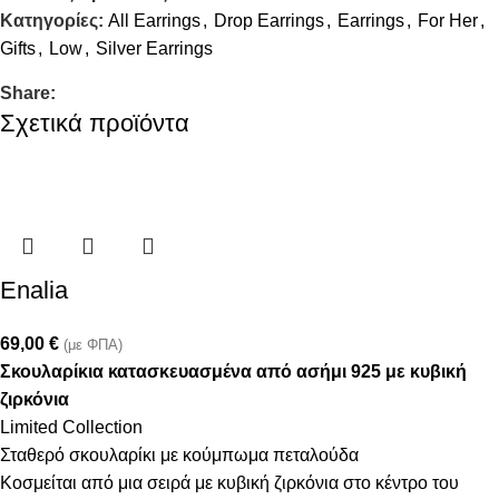
Κατηγορίες:
All Earrings
,
Drop Earrings
,
Earrings
,
For Her
,
Gifts
,
Low
,
Silver Earrings
Share:
Σχετικά προϊόντα
Enalia
69,00
€
(με ΦΠΑ)
Σκουλαρίκια κατασκευασμένα από ασήμι 925 με κυβική
ζιρκόνια
Limited Collection
Σταθερό σκουλαρίκι με κούμπωμα πεταλούδα
Κοσμείται από μια σειρά με κυβική ζιρκόνια στο κέντρο του