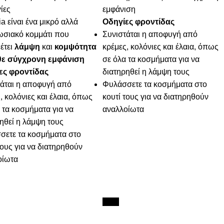
ίες
εμφάνιση
ia είναι ένα μικρό αλλά
Οδηγίες φροντίδας
ωσιακό κομμάτι που
Συνιστάται η αποφυγή από
έτει
λάμψη
και
κομψότητα
κρέμες, κολόνιες και έλαια, όπως
θε σύγχρονη εμφάνιση
σε όλα τα κοσμήματα για να
ες φροντίδας
διατηρηθεί η λάμψη τους
τάται η αποφυγή από
Φυλάσσετε τα κοσμήματα στο
, κολόνιες και έλαια, όπως
κουτί τους για να διατηρηθούν
 τα κοσμήματα για να
αναλλοίωτα
ηθεί η λάμψη τους
σετε τα κοσμήματα στο
τους για να διατηρηθούν
οίωτα
New