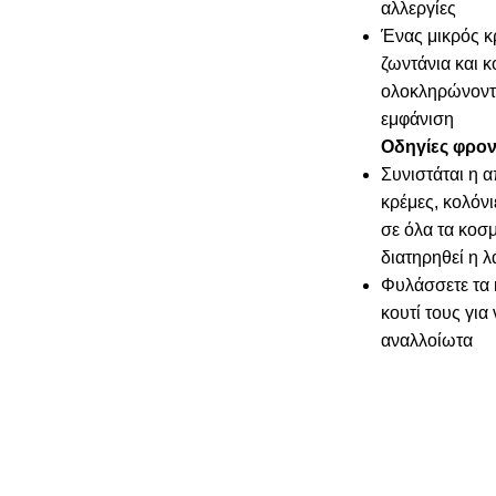
αλλεργίες
Ένας μικρός κ
ζωντάνια και 
ολοκληρώνοντ
εμφάνιση
Οδηγίες φρον
Συνιστάται η 
κρέμες, κολόνι
σε όλα τα κοσμ
διατηρηθεί η 
Φυλάσσετε τα 
κουτί τους για
αναλλοίωτα