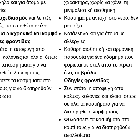
ηλο και για άτομα με
χαρακτήρα, χωρίς να χάνει τη
ίες
μινιμαλιστική αισθητική
 σχεδιασμός
και λεπτές
Κόσμημα με αντοχή στο νερό, δεν
ές που συνθέτουν ένα
μαυρίζει
μα
διαχρονικό και κομψό
Κατάλληλο και για άτομα με
ες φροντίδας
αλλεργίες
τάται η αποφυγή από
Καθαρή αισθητική και αρμονική
, κολόνιες και έλαια, όπως
παρουσία για ένα κόσμημα που
 τα κοσμήματα για να
φοριέται με στυλ
από το πρωί
ηθεί η λάμψη τους
έως το βράδυ
σετε τα κοσμήματα στο
Οδηγίες φροντίδας
τους για να διατηρηθούν
Συνιστάται η αποφυγή από
οίωτα
κρέμες, κολόνιες και έλαια, όπως
σε όλα τα κοσμήματα για να
διατηρηθεί η λάμψη τους
Φυλάσσετε τα κοσμήματα στο
κουτί τους για να διατηρηθούν
αναλλοίωτα