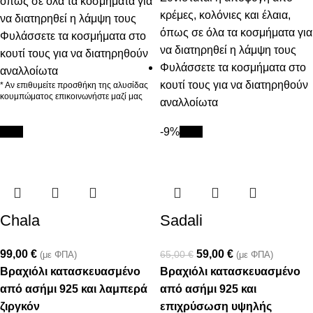
όπως σε όλα τα κοσμήματα για
κρέμες, κολόνιες και έλαια,
να διατηρηθεί η λάμψη τους
όπως σε όλα τα κοσμήματα για
Φυλάσσετε τα κοσμήματα στο
να διατηρηθεί η λάμψη τους
κουτί τους για να διατηρηθούν
Φυλάσσετε τα κοσμήματα στο
αναλλοίωτα
κουτί τους για να διατηρηθούν
* Αν επιθυμείτε προσθήκη της αλυσίδας
κουμπώματος επικοινωνήστε μαζί μας
αναλλοίωτα
New
-9%
New
Chala
Sadali
99,00
€
59,00
€
65,00
€
(με ΦΠΑ)
(με ΦΠΑ)
Βραχιόλι κατασκευασμένο
Βραχιόλι κατασκευασμένο
από ασήμι 925 και λαμπερά
από ασήμι 925 και
ζιργκόν
επιχρύσωση υψηλής