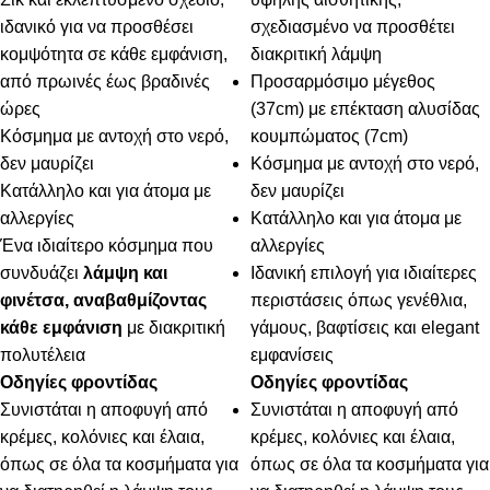
ιδανικό για να προσθέσει
σχεδιασμένο να προσθέτει
κομψότητα σε κάθε εμφάνιση,
διακριτική λάμψη
από πρωινές έως βραδινές
Προσαρμόσιμο μέγεθος
ώρες
(37cm) με επέκταση αλυσίδας
Κόσμημα με αντοχή στο νερό,
κουμπώματος (7cm)
δεν μαυρίζει
Κόσμημα με αντοχή στο νερό,
Κατάλληλο και για άτομα με
δεν μαυρίζει
αλλεργίες
Κατάλληλο και για άτομα με
Ένα ιδιαίτερο κόσμημα που
αλλεργίες
συνδυάζει
λάμψη και
Ιδανική επιλογή για ιδιαίτερες
φινέτσα, αναβαθμίζοντας
περιστάσεις όπως γενέθλια,
κάθε εμφάνιση
με διακριτική
γάμους, βαφτίσεις και elegant
πολυτέλεια
εμφανίσεις
Οδηγίες φροντίδας
Οδηγίες φροντίδας
Συνιστάται η αποφυγή από
Συνιστάται η αποφυγή από
κρέμες, κολόνιες και έλαια,
κρέμες, κολόνιες και έλαια,
όπως σε όλα τα κοσμήματα για
όπως σε όλα τα κοσμήματα για