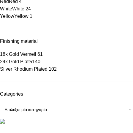
Red
Red
4
White
White
24
Yellow
Yellow
1
Finishing material
18k Gold Vermeil
61
24k Gold Plated
40
Silver Rhodium Plated
102
Categories