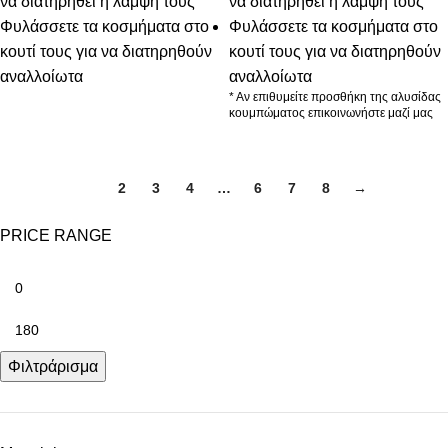
να διατηρηθεί η λάμψη τους
να διατηρηθεί η λάμψη τους
Φυλάσσετε τα κοσμήματα στο
Φυλάσσετε τα κοσμήματα στο
κουτί τους για να διατηρηθούν
κουτί τους για να διατηρηθούν
αναλλοίωτα
αναλλοίωτα
* Αν επιθυμείτε προσθήκη της αλυσίδας
κουμπώματος επικοινωνήστε μαζί μας
1
2
3
4
…
6
7
8
→
PRICE RANGE
Φιλτράρισμα