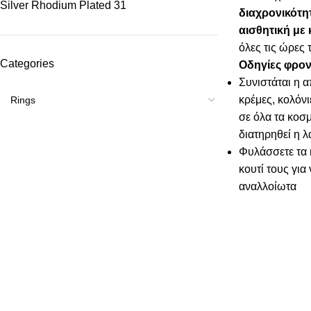
Silver Rhodium Plated
31
διαχρονικότη
αισθητική με
όλες τις ώρες 
Categories
Οδηγίες φρον
Συνιστάται η 
κρέμες, κολόνι
σε όλα τα κοσμ
διατηρηθεί η 
Φυλάσσετε τα 
κουτί τους για
αναλλοίωτα