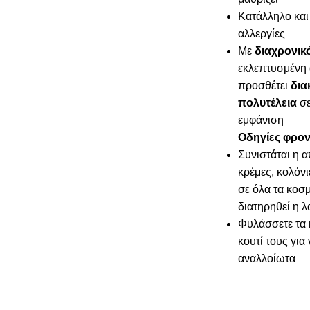
Κατάλληλο και 
αλλεργίες
Με
διαχρονικ
εκλεπτυσμένη 
προσθέτει
δια
πολυτέλεια
σε
εμφάνιση
Οδηγίες φρον
Συνιστάται η 
κρέμες, κολόνι
σε όλα τα κοσμ
διατηρηθεί η 
Φυλάσσετε τα 
κουτί τους για
αναλλοίωτα