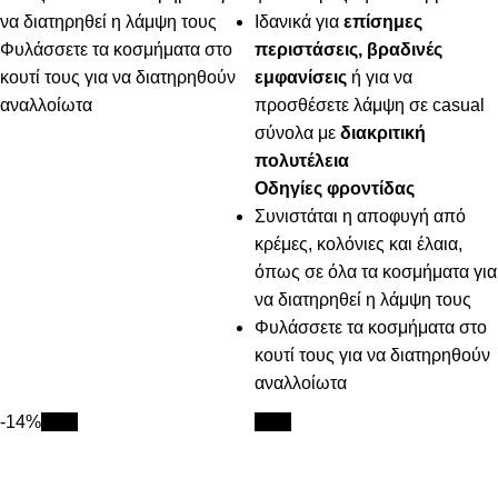
να διατηρηθεί η λάμψη τους
Ιδανικά για
επίσημες
Φυλάσσετε τα κοσμήματα στο
περιστάσεις, βραδινές
κουτί τους για να διατηρηθούν
εμφανίσεις
ή για να
αναλλοίωτα
προσθέσετε λάμψη σε casual
σύνολα με
διακριτική
πολυτέλεια
Οδηγίες φροντίδας
Συνιστάται η αποφυγή από
κρέμες, κολόνιες και έλαια,
όπως σε όλα τα κοσμήματα για
να διατηρηθεί η λάμψη τους
Φυλάσσετε τα κοσμήματα στο
κουτί τους για να διατηρηθούν
αναλλοίωτα
-14%
New
New