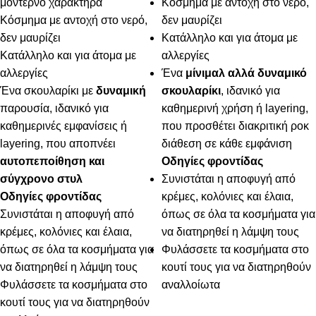
μοντέρνο χαρακτήρα
Κόσμημα με αντοχή στο νερό,
Κόσμημα με αντοχή στο νερό,
δεν μαυρίζει
δεν μαυρίζει
Κατάλληλο και για άτομα με
Κατάλληλο και για άτομα με
αλλεργίες
αλλεργίες
Ένα
μίνιμαλ αλλά δυναμικό
Ένα σκουλαρίκι με
δυναμική
σκουλαρίκι
, ιδανικό για
παρουσία, ιδανικό για
καθημερινή χρήση ή layering,
καθημερινές εμφανίσεις ή
που προσθέτει διακριτική ροκ
layering, που αποπνέει
διάθεση σε κάθε εμφάνιση
αυτοπεποίθηση και
Οδηγίες φροντίδας
σύγχρονο στυλ
Συνιστάται η αποφυγή από
Οδηγίες φροντίδας
κρέμες, κολόνιες και έλαια,
Συνιστάται η αποφυγή από
όπως σε όλα τα κοσμήματα για
κρέμες, κολόνιες και έλαια,
να διατηρηθεί η λάμψη τους
όπως σε όλα τα κοσμήματα για
Φυλάσσετε τα κοσμήματα στο
να διατηρηθεί η λάμψη τους
κουτί τους για να διατηρηθούν
Φυλάσσετε τα κοσμήματα στο
αναλλοίωτα
κουτί τους για να διατηρηθούν