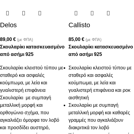
Delos
Callisto
89,00
€
85,00
€
(με ΦΠΑ)
(με ΦΠΑ)
Σκουλαρίκι κατασκευασμένο
Σκουλαρίκι κατασκευασμένο
από ασήμι 925
από ασήμι 925
Σκουλαρίκι κλειστού τύπου με
Σκουλαρίκι κλειστού τύπου με
σταθερό και ασφαλές
σταθερό και ασφαλές
κούμπωμα, με λεία και
κούμπωμα, με λεία και
γυαλιστερή επιφάνεια
γυαλιστερή επιφάνεια και ροκ
Σκουλαρίκι με συμπαγή
αισθητική
μεταλλική μορφή και
Σκουλαρίκι με συμπαγή
ορθογώνιο σχήμα, που
μεταλλική μορφή και καθαρές
αγκαλιάζει όμορφα τον λοβό
γραμμές που αγκαλιάζουν
και προσδίδει αυστηρό,
διακριτικά τον λοβό