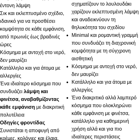
σχηματίζουν το λουλουδάκι
έντονη λάμψη
χαρίζουν εκλεπτυσμένη λάμψη
Σικ και εκλεπτυσμένο σχέδιο,
και αναδεικνύουν τη
ιδανικό για να προσθέσει
θηλυκότητα του σχεδίου
κομψότητα σε κάθε εμφάνιση,
Minimal και ρομαντική γραμμή
από πρωινές έως βραδινές
που συνδυάζει τη διαχρονική
ώρες
κομψότητα με τη σύγχρονη
Κόσμημα με αντοχή στο νερό,
αισθητική
δεν μαυρίζει
Κόσμημα με αντοχή στο νερό,
Κατάλληλο και για άτομα με
δεν μαυρίζει
αλλεργίες
Κατάλληλο και για άτομα με
Ένα ιδιαίτερο κόσμημα που
αλλεργίες
συνδυάζει
λάμψη και
Ένα διακριτικό αλλά λαμπερό
φινέτσα, αναβαθμίζοντας
κόσμημα που ολοκληρώνει
κάθε εμφάνιση
με διακριτική
κάθε εμφάνιση με φινέτσα,
πολυτέλεια
κατάλληλο για καθημερινή
Οδηγίες φροντίδας
χρήση αλλά και για πιο
Συνιστάται η αποφυγή από
ιδιαίτερες περιστάσεις
κρέμες, κολόνιες και έλαια,