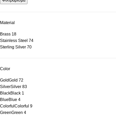
Φιλτράρισμα
Material
Brass
18
Stainless Steel
74
Sterling Silver
70
Color
Gold
Gold
72
Silver
Silver
83
Black
Black
1
Blue
Blue
4
Colorful
Colorful
9
Green
Green
4