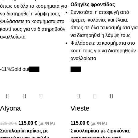
Οδηγίες φροντίδας
όπως σε όλα τα κοσμήματα για
Συνιστάται η αποφυγή από
να διατηρηθεί η λάμψη τους
κρέμες, κολόνιες και έλαια,
Φυλάσσετε τα κοσμήματα στο
όπως σε όλα τα κοσμήματα για
κουτί τους για να διατηρηθούν
να διατηρηθεί η λάμψη τους
αναλλοίωτα
Φυλάσσετε τα κοσμήματα στο
κουτί τους για να διατηρηθούν
αναλλοίωτα
-11%
Sold out
New
New
Alyona
Vieste
115,00
€
115,00
€
129,00
€
(με ΦΠΑ)
(με ΦΠΑ)
Σκουλαρίκι κρίκος με
Σκουλαρίκια με ζιργκόνια,