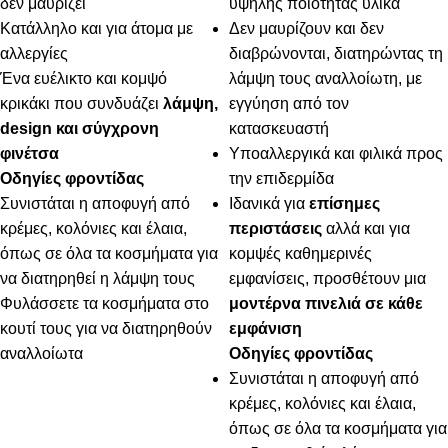
δεν μαυρίζει
υψηλής ποιότητας υλικά
Κατάλληλο και για άτομα με
Δεν μαυρίζουν και δεν
αλλεργίες
διαβρώνονται, διατηρώντας τη
Ένα ευέλικτο και κομψό
λάμψη τους αναλλοίωτη, με
κρικάκι που συνδυάζει
λάμψη,
εγγύηση από τον
design και σύγχρονη
κατασκευαστή
φινέτσα
Υποαλλεργικά και φιλικά προς
Οδηγίες φροντίδας
την επιδερμίδα
Συνιστάται η αποφυγή από
Ιδανικά για
επίσημες
κρέμες, κολόνιες και έλαια,
περιστάσεις
αλλά και για
όπως σε όλα τα κοσμήματα για
κομψές καθημερινές
να διατηρηθεί η λάμψη τους
εμφανίσεις, προσθέτουν μια
Φυλάσσετε τα κοσμήματα στο
μοντέρνα πινελιά σε κάθε
κουτί τους για να διατηρηθούν
εμφάνιση
αναλλοίωτα
Οδηγίες φροντίδας
Συνιστάται η αποφυγή από
κρέμες, κολόνιες και έλαια,
όπως σε όλα τα κοσμήματα για