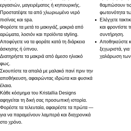
εργασιών, μαγειρέματος ή κηπουρικής.
θαμπώσουν τις
Προστατέψτε τα από χλωριωμένο νερό
φωτεινότητα τω
πισίνας και spa.
Ελέγχετε τακτι
Φορέστε τα μετά το μακιγιάζ, μακριά από
και φροντίστε 
αρώματα, λοσιόν και προϊόντα styling.
συντήρηση.
Αποφύγετε να τα φοράτε κατά τη διάρκεια
Αποθηκεύστε κ
άσκησης ή ύπνου.
ξεχωριστά, για
Διατηρήστε τα μακριά από άμεσο ηλιακό
χαλάρωση των 
φως.
Σκουπίστε τα απαλά με μαλακό πανί πριν την
αποθήκευση, αφαιρώντας ιδρώτα και φυσικά
έλαια.
Κάθε κόσμημα του Kristallia Designs
αφηγείται τη δική σας προσωπική ιστορία.
Φορέστε τα τελευταία, αφαιρέστε τα πρώτα —
για να παραμείνουν λαμπερά και διαχρονικά
στο χρόνο.