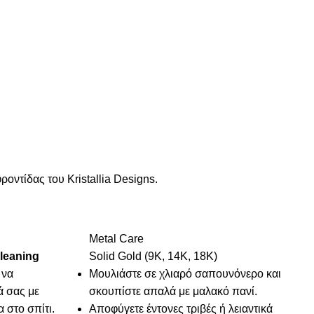
ντίδας του Kristallia Designs.
Metal Care
leaning
Solid Gold (9Κ, 14Κ, 18Κ)
 να
Μουλιάστε σε χλιαρό σαπουνόνερο και
ά σας με
σκουπίστε απαλά με μαλακό πανί.
 στο σπίτι.
Αποφύγετε έντονες τριβές ή λειαντικά