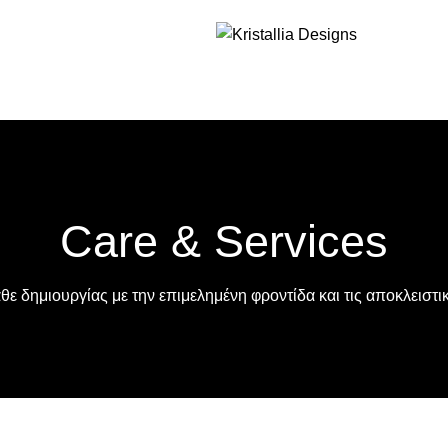
Join our newsletter and enjoy 10% Off
Care & Services
ε δημιουργίας με την επιμελημένη φροντίδα και τις αποκλειστικέ