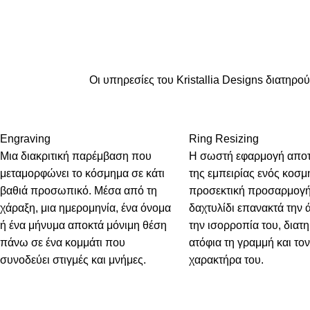
Οι υπηρεσίες του Kristallia Designs διατηρο
Engraving
Ring Resizing
Μια διακριτική παρέμβαση που
Η σωστή εφαρμογή αποτ
μεταμορφώνει το κόσμημα σε κάτι
της εμπειρίας ενός κοσμ
βαθιά προσωπικό. Μέσα από τη
προσεκτική προσαρμογή
χάραξη, μια ημερομηνία, ένα όνομα
δαχτυλίδι επανακτά την 
ή ένα μήνυμα αποκτά μόνιμη θέση
την ισορροπία του, διατ
πάνω σε ένα κομμάτι που
ατόφια τη γραμμή και τον
συνοδεύει στιγμές και μνήμες.
χαρακτήρα του.