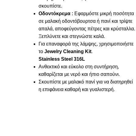
σκουπίστε.
Οδοντόκρεμα :
Εφαρμόστε μικρή ποσότητα
σε μαλακή οδοντόβουρτσα ή πανί και τρίψτε
απαλά, αποφεύγοντας πέτρες και κρύσταλλα.
Ξεπλύνετε και στεγνώστε καλά.
Για επαναφορά της λάμψης, χρησιμοποιήστε
το
Jewelry Cleaning Kit
.
Stainless Steel 316L
Ανθεκτικό και εύκολο στη συντήρηση,
καθαρίζεται με νερό και ήπιο σαπούνι.
Σκουπίστε με μαλακό πανί για να διατηρηθεί
η επιφάνεια καθαρή και γυαλιστερή.
FOLLOW US