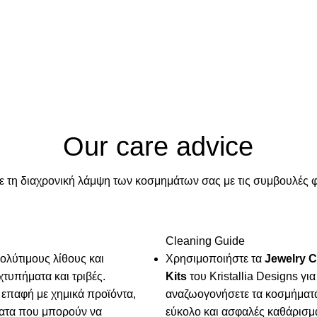
Our care advice
 τη διαχρονική λάμψη των κοσμημάτων σας με τις συμβουλές φρο
Cleaning Guide
ολύτιμους λίθους και
Χρησιμοποιήστε τα
Jewelry C
χτυπήματα και τριβές.
Kits
του Kristallia Designs για
 επαφή με χημικά προϊόντα,
αναζωογονήσετε τα κοσμήματ
ατα που μπορούν να
εύκολο και ασφαλές καθάρισμα