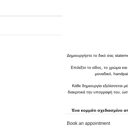
Δημιουργήστε το δικό σας state
Επιλέξτε το είδος, το χρώμα κα
μοναδικό, handpa
Κάθε δημιουργία εξελίσσεται μέ
διακριτικά την υπογραφή του, ώ
Ένα κομμάτι σχεδιασμένο απ
Book an appointment