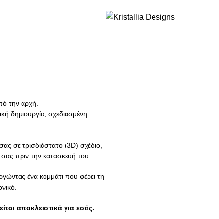
Join our newsletter and enjoy 10% Off
πό την αρχή.
δική δημιουργία, σχεδιασμένη
ας σε τρισδιάστατο (3D) σχέδιο,
ά σας πριν την κατασκευή του.
ργώντας ένα κομμάτι που φέρει τη
ονικό.
ται αποκλειστικά για εσάς.