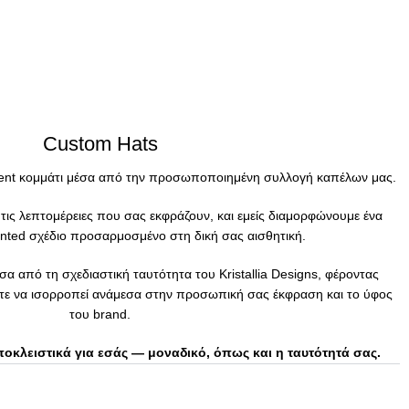
Custom Hats
ment κομμάτι μέσα από την προσωποποιημένη συλλογή καπέλων μας.
ι τις λεπτομέρειες που σας εκφράζουν, και εμείς διαμορφώνουμε ένα
inted σχέδιο προσαρμοσμένο στη δική σας αισθητική.
σα από τη σχεδιαστική ταυτότητα του Kristallia Designs, φέροντας
στε να ισορροπεί ανάμεσα στην προσωπική σας έκφραση και το ύφος
του brand.
οκλειστικά για εσάς — μοναδικό, όπως και η ταυτότητά σας.