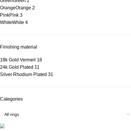
Green
Green
2
Orange
Orange
2
Pink
Pink
3
White
White
4
Finishing material
18k Gold Vermeil
16
24k Gold Plated
11
Silver Rhodium Plated
31
Categories