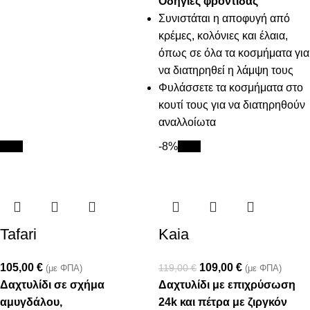
Οδηγίες φροντίδας
Συνιστάται η αποφυγή από
κρέμες, κολόνιες και έλαια,
όπως σε όλα τα κοσμήματα για
να διατηρηθεί η λάμψη τους
Φυλάσσετε τα κοσμήματα στο
κουτί τους για να διατηρηθούν
αναλλοίωτα
New
-8%
New
Tafari
Kaia
105,00
€
109,00
€
119,00
€
(με ΦΠΑ)
(με ΦΠΑ)
Δαχτυλίδι σε σχήμα
Δαχτυλίδι με επιχρύσωση
αμυγδάλου,
24k και πέτρα με ζιργκόν