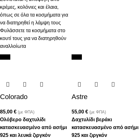
κρέμες, κολόνιες και έλαια,
όπως σε όλα τα κοσμήματα για
να διατηρηθεί η λάμψη τους
Φυλάσσετε τα κοσμήματα στο
κουτί τους για να διατηρηθούν
αναλλοίωτα
New
New
Colorado
Astre
85,00
€
55,00
€
(με ΦΠΑ)
(με ΦΠΑ)
Ολόβερο δαχτυλίδι
Δαχτυλίδι βεράκι
κατασκευασμένο από ασήμι
κατασκευασμένο από ασήμι
925 και λευκά ζιργκόν
925 και ζιργκόν