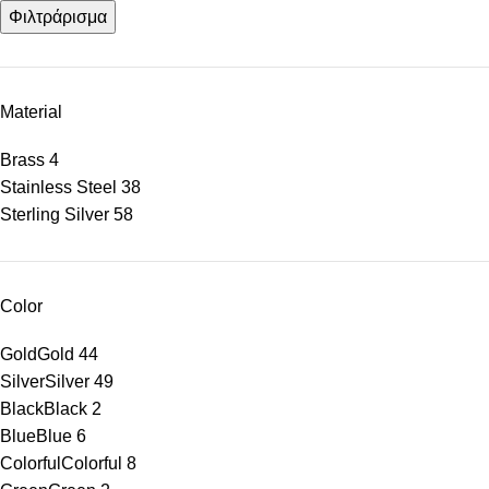
Φιλτράρισμα
Material
Brass
4
Stainless Steel
38
Sterling Silver
58
Color
Gold
Gold
44
Silver
Silver
49
Black
Black
2
Blue
Blue
6
Colorful
Colorful
8