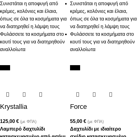
Συνιστάται η αποφυγή από
Συνιστάται η αποφυγή από
κρέμες, κολόνιες και έλαια,
κρέμες, κολόνιες και έλαια,
όπως σε όλα τα κοσμήματα για
όπως σε όλα τα κοσμήματα για
να διατηρηθεί η λάμψη τους
να διατηρηθεί η λάμψη τους
Φυλάσσετε τα κοσμήματα στο
Φυλάσσετε τα κοσμήματα στο
κουτί τους για να διατηρηθούν
κουτί τους για να διατηρηθούν
αναλλοίωτα
αναλλοίωτα
New
New
Krystallia
Force
125,00
€
55,00
€
(με ΦΠΑ)
(με ΦΠΑ)
Λαμπερό δαχτυλίδι
Δαχτυλίδι με ιδιαίτερο
κατασκευασμένο από ασήμι
σχέδιο κατασκευασμένο