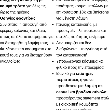
κομψό τρόπο
για όλες τις
ποιότητας κράμα μετάλλων με
ώρες της ημέρας
επιχρύσωση 18k και 3microns
Οδηγίες φροντίδας
για μέγιστη λάμψη
Συνιστάται η αποφυγή από
Ιταλικής κατασκευής, με
κρέμες, κολόνιες και έλαια,
προσεγμένη λεπτομέρεια και
όπως σε όλα τα κοσμήματα για
υψηλής ποιότητας φινίρισμα
να διατηρηθεί η λάμψη τους
Δεν μαυρίζει και δεν
Φυλάσσετε τα κοσμήματα στο
διαβρώνεται, με εγγύηση από
κουτί τους για να διατηρηθούν
τον κατασκευαστή
αναλλοίωτα
Υποαλλεργικό κόσμημα και
φιλικό προς την επιδερμίδα
Ιδανικό για
επίσημες
περιστάσεις
ή για να
προσθέσετε μια
λάμψη σε
casual και βραδινά σύνολα
,
προσφέροντας statement στυλ
με διακριτική κομψότητα