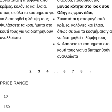
Συνιστάται η αποφυγή από
διαφορά, προσδίδοντας
κρέμες, κολόνιες και έλαια,
μοναδικότητα στο look σου
όπως σε όλα τα κοσμήματα για
Οδηγίες φροντίδας
να διατηρηθεί η λάμψη τους
Συνιστάται η αποφυγή από
Φυλάσσετε τα κοσμήματα στο
κρέμες, κολόνιες και έλαια,
κουτί τους για να διατηρηθούν
όπως σε όλα τα κοσμήματα για
αναλλοίωτα
να διατηρηθεί η λάμψη τους
Φυλάσσετε τα κοσμήματα στο
κουτί τους για να διατηρηθούν
αναλλοίωτα
1
2
3
4
…
6
7
8
→
PRICE RANGE