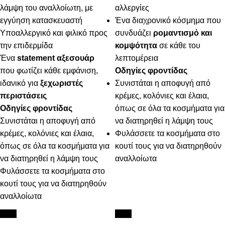
λάμψη του αναλλοίωτη, με
αλλεργίες
εγγύηση κατασκευαστή
Ένα διαχρονικό κόσμημα που
Υποαλλεργικό και φιλικό προς
συνδυάζει
ρομαντισμό και
την επιδερμίδα
κομψότητα
σε κάθε του
Ένα
statement αξεσουάρ
λεπτομέρεια
που φωτίζει κάθε εμφάνιση,
Οδηγίες φροντίδας
ιδανικό για
ξεχωριστές
Συνιστάται η αποφυγή από
περιστάσεις
κρέμες, κολόνιες και έλαια,
Οδηγίες φροντίδας
όπως σε όλα τα κοσμήματα για
Συνιστάται η αποφυγή από
να διατηρηθεί η λάμψη τους
κρέμες, κολόνιες και έλαια,
Φυλάσσετε τα κοσμήματα στο
όπως σε όλα τα κοσμήματα για
κουτί τους για να διατηρηθούν
να διατηρηθεί η λάμψη τους
αναλλοίωτα
Φυλάσσετε τα κοσμήματα στο
κουτί τους για να διατηρηθούν
αναλλοίωτα
New
New