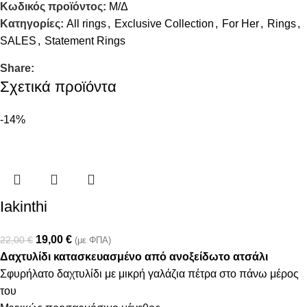
Κωδικός προϊόντος:
Μ/Δ
Κατηγορίες:
All rings
,
Exclusive Collection
,
For Her
,
Rings
,
SALES
,
Statement Rings
Share:
Σχετικά προϊόντα
-14%
Iakinthi
19,00
€
22,00
€
(με ΦΠΑ)
Δαχτυλίδι κατασκευασμένο από ανοξείδωτο ατσάλι
Σφυρήλατο δαχτυλίδι με μικρή γαλάζια πέτρα στο πάνω μέρος
του