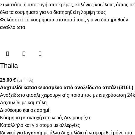
Συνιστάται η αποφυγή από κρέμες, κολόνιες και έλαια, όπως σε
όλα τα κοσμήματα για να διατηρηθεί η λάμψη τους
Φυλάσσετε τα κοσμήματα στο κουτί τους για να διατηρηθούν
αναλλοίωτα
Thalia
25,00
€
(με ΦΠΑ)
Δαχτυλίδι κατασκευασμένο από ανοξείδωτο ατσάλι (316L)
Ανοξείδωτο ατσάλι χειρουργικής ποιότητας με επιχρύσωση 24k
Δαχτυλίδι με καμπύλη
Διαθέσιμο και σε ασημί
Κόσμημα με αντοχή στο νερό, δεν μαυρίζει
Κατάλληλο και για άτομα με αλλεργίες
Ιδανικό για
layering
με άλλα δαχτυλίδια ή να φορεθεί μόνο του