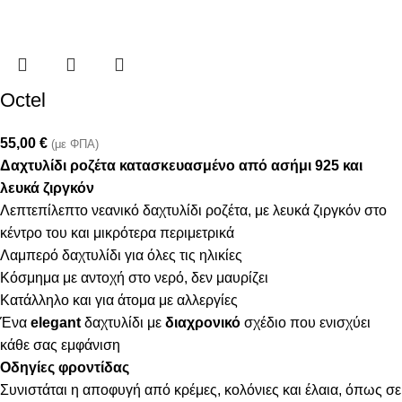
Octel
55,00
€
(με ΦΠΑ)
Δαχτυλίδι ροζέτα κατασκευασμένο από ασήμι 925 και
λευκά ζιργκόν
Λεπτεπίλεπτο νεανικό δαχτυλίδι ροζέτα, με λευκά ζιργκόν στο
κέντρο του και μικρότερα περιμετρικά
Λαμπερό δαχτυλίδι για όλες τις ηλικίες
Κόσμημα με αντοχή στο νερό, δεν μαυρίζει
Κατάλληλο και για άτομα με αλλεργίες
Ένα
elegant
δαχτυλίδι με
διαχρονικό
σχέδιο που ενισχύει
κάθε σας εμφάνιση
Οδηγίες φροντίδας
Συνιστάται η αποφυγή από κρέμες, κολόνιες και έλαια, όπως σε