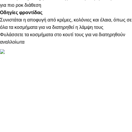
για πιο ροκ διάθεση
Οδηγίες φροντίδας
Συνιστάται η αποφυγή από κρέμες, κολόνιες και έλαια, όπως σε
όλα τα κοσμήματα για να διατηρηθεί η λάμψη τους
Φυλάσσετε τα κοσμήματα στο κουτί τους για να διατηρηθούν
αναλλοίωτα
ΠΛΗΡΟΦΟΡΙΕΣ
ABOUT US
ΕΠΙΚΟΙΝΩΝΙΑ
ΤΡΟΠΟΙ ΠΛΗΡΩΜΗΣ
ΤΡΟΠΟΙ ΚΑΙ ΕΞΟΔΑ ΑΠΟΣΤΟΛΗΣ
ΠΟΛΙΤΙΚΗ ΕΠΙΣΤΡΟΦΩΝ
ΠΑΡΑΚΟΛΟΥΘΗΣΗ ΠΑΡΑΓΓΕΛΙΑΣ
LOYALTY CLUB
ΟΡΟΙ ΧΡΗΣΗΣ