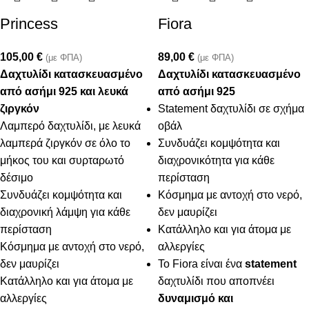
Princess
Fiora
105,00
€
89,00
€
(με ΦΠΑ)
(με ΦΠΑ)
Δαχτυλίδι κατασκευασμένο
Δαχτυλίδι κατασκευασμένο
από ασήμι 925 και λευκά
από ασήμι 925
ζιργκόν
Statement δαχτυλίδι σε σχήμα
Λαμπερό δαχτυλίδι, με λευκά
οβάλ
λαμπερά ζιργκόν σε όλο το
Συνδυάζει κομψότητα και
μήκος του και συρταρωτό
διαχρονικότητα για κάθε
δέσιμο
περίσταση
Συνδυάζει κομψότητα και
Κόσμημα με αντοχή στο νερό,
διαχρονική λάμψη για κάθε
δεν μαυρίζει
περίσταση
Κατάλληλο και για άτομα με
Κόσμημα με αντοχή στο νερό,
αλλεργίες
δεν μαυρίζει
Το Fiora είναι ένα
statement
Κατάλληλο και για άτομα με
δαχτυλίδι που αποπνέει
αλλεργίες
δυναμισμό και