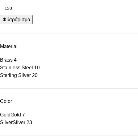
Φιλτράρισμα
Material
Brass
4
Stainless Steel
10
Sterling Silver
20
Color
Gold
Gold
7
Silver
Silver
23