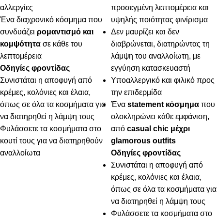
αλλεργίες
προσεγμένη λεπτομέρεια και
Ένα διαχρονικό κόσμημα που
υψηλής ποιότητας φινίρισμα
συνδυάζει
ρομαντισμό και
Δεν μαυρίζει και δεν
κομψότητα
σε κάθε του
διαβρώνεται, διατηρώντας τη
λεπτομέρεια
λάμψη του αναλλοίωτη, με
Οδηγίες φροντίδας
εγγύηση κατασκευαστή
Συνιστάται η αποφυγή από
Υποαλλεργικό και φιλικό προς
κρέμες, κολόνιες και έλαια,
την επιδερμίδα
όπως σε όλα τα κοσμήματα για
Ένα
statement κόσμημα
που
να διατηρηθεί η λάμψη τους
ολοκληρώνει κάθε εμφάνιση,
Φυλάσσετε τα κοσμήματα στο
από
casual chic μέχρι
κουτί τους για να διατηρηθούν
glamorous outfits
αναλλοίωτα
Οδηγίες φροντίδας
Συνιστάται η αποφυγή από
κρέμες, κολόνιες και έλαια,
όπως σε όλα τα κοσμήματα για
να διατηρηθεί η λάμψη τους
Φυλάσσετε τα κοσμήματα στο