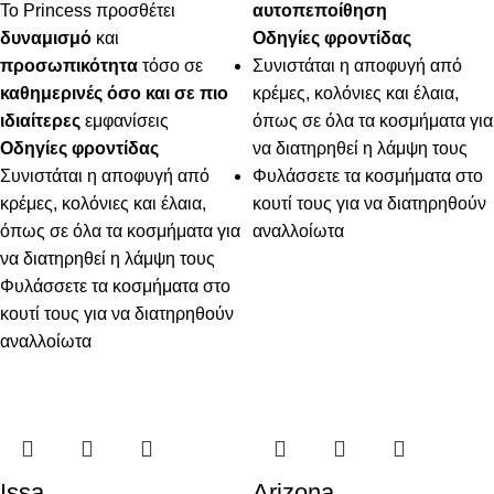
Το Princess προσθέτει
αυτοπεποίθηση
δυναμισμό
και
Οδηγίες φροντίδας
προσωπικότητα
τόσο σε
Συνιστάται η αποφυγή από
καθημερινές όσο και σε πιο
κρέμες, κολόνιες και έλαια,
ιδιαίτερες
εμφανίσεις
όπως σε όλα τα κοσμήματα για
Οδηγίες φροντίδας
να διατηρηθεί η λάμψη τους
Συνιστάται η αποφυγή από
Φυλάσσετε τα κοσμήματα στο
κρέμες, κολόνιες και έλαια,
κουτί τους για να διατηρηθούν
όπως σε όλα τα κοσμήματα για
αναλλοίωτα
να διατηρηθεί η λάμψη τους
Φυλάσσετε τα κοσμήματα στο
κουτί τους για να διατηρηθούν
αναλλοίωτα
Issa
Arizona