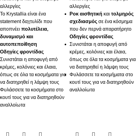
αλλεργίες
αλλεργίες
Το Krystallia είναι ένα
Ροκ αισθητική
και
τολμηρός
statement δαχτυλίδι που
σχεδιασμός
σε ένα κόσμημα
αποπνέει
πολυτέλεια,
που δεν περνά απαρατήρητο
δυναμισμό και
Οδηγίες φροντίδας
αυτοπεποίθηση
Συνιστάται η αποφυγή από
Οδηγίες φροντίδας
κρέμες, κολόνιες και έλαια,
Συνιστάται η αποφυγή από
όπως σε όλα τα κοσμήματα για
κρέμες, κολόνιες και έλαια,
να διατηρηθεί η λάμψη τους
όπως σε όλα τα κοσμήματα για
Φυλάσσετε τα κοσμήματα στο
να διατηρηθεί η λάμψη τους
κουτί τους για να διατηρηθούν
Φυλάσσετε τα κοσμήματα στο
αναλλοίωτα
κουτί τους για να διατηρηθούν
αναλλοίωτα