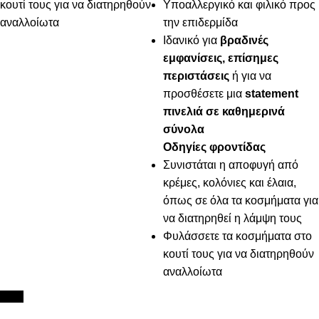
κουτί τους για να διατηρηθούν
Υποαλλεργικό και φιλικό προς
αναλλοίωτα
την επιδερμίδα
Ιδανικό για
βραδινές
εμφανίσεις, επίσημες
περιστάσεις
ή για να
προσθέσετε μια
statement
πινελιά σε καθημερινά
σύνολα
Οδηγίες φροντίδας
Συνιστάται η αποφυγή από
κρέμες, κολόνιες και έλαια,
όπως σε όλα τα κοσμήματα για
να διατηρηθεί η λάμψη τους
Φυλάσσετε τα κοσμήματα στο
κουτί τους για να διατηρηθούν
αναλλοίωτα
New