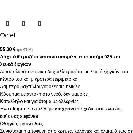
Octel
55,00
€
(με ΦΠΑ)
Δαχτυλίδι ροζέτα κατασκευασμένο από ασήμι 925 και
λευκά ζιργκόν
Λεπτεπίλεπτο νεανικό δαχτυλίδι ροζέτα, με λευκά ζιργκόν στο
κέντρο του και μικρότερα περιμετρικά
Λαμπερό δαχτυλίδι για όλες τις ηλικίες
Κόσμημα με αντοχή στο νερό, δεν μαυρίζει
Κατάλληλο και για άτομα με αλλεργίες
Ένα
elegant
δαχτυλίδι με
διαχρονικό
σχέδιο που ενισχύει
κάθε σας εμφάνιση
Οδηγίες φροντίδας
Συνιστάται η αποφυγή από κρέμες, κολόνιες και έλαια, όπως σε