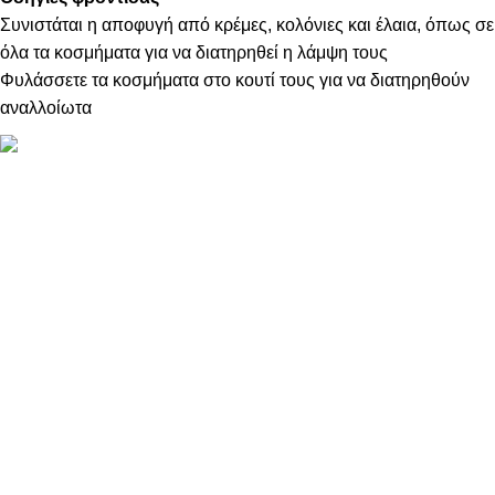
Συνιστάται η αποφυγή από κρέμες, κολόνιες και έλαια, όπως σε
όλα τα κοσμήματα για να διατηρηθεί η λάμψη τους
Φυλάσσετε τα κοσμήματα στο κουτί τους για να διατηρηθούν
αναλλοίωτα
ΠΛΗΡΟΦΟΡΙΕΣ
ABOUT US
ΕΠΙΚΟΙΝΩΝΙΑ
ΤΡΟΠΟΙ ΠΛΗΡΩΜΗΣ
ΤΡΟΠΟΙ ΚΑΙ ΕΞΟΔΑ ΑΠΟΣΤΟΛΗΣ
ΠΟΛΙΤΙΚΗ ΕΠΙΣΤΡΟΦΩΝ
ΠΑΡΑΚΟΛΟΥΘΗΣΗ ΠΑΡΑΓΓΕΛΙΑΣ
LOYALTY CLUB
ΟΡΟΙ ΧΡΗΣΗΣ
ΠΟΛΙΤΙΚΗ ΑΠΟΡΡΗΤΟΥ