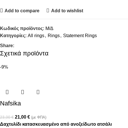
Add to compare
Add to wishlist
Κωδικός προϊόντος:
Μ/Δ
Κατηγορίες:
All rings
,
Rings
,
Statement Rings
Share:
Σχετικά προϊόντα
-9%
Nafsika
21,00
€
23,00
€
(με ΦΠΑ)
Δαχτυλίδι κατασκευασμένο από ανοξείδωτο ατσάλι