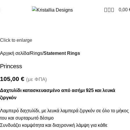
Join our newsletter and enjoy 10% Off
0
0,00
Click to enlarge
Αρχική σελίδα
Rings
Statement Rings
Princess
105,00
€
(με ΦΠΑ)
Δαχτυλίδι κατασκευασμένο από ασήμι 925 και λευκά
ζιργκόν
Λαμπερό δαχτυλίδι, με λευκά λαμπερά ζιργκόν σε όλο το μήκος
του και συρταρωτό δέσιμο
Συνδυάζει κομψότητα και διαχρονική λάμψη για κάθε