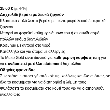
35,00
€
(με ΦΠΑ)
Δαχτυλίδι βεράκι με λευκά ζιργκόν
Κλασσικό πολύ λεπτό βεράκι με πέντε μικρά λευκά διακριτικά
ζιργκόν
Μπορεί να φορεθεί καθημερινά μόνο του ή σε συνδυασμό
πολλών ακόμα δαχτυλιδιών
Κόσμημα με αντοχή στο νερό
Κατάλληλο και για άτομα με αλλεργίες
Το Muse Gold είναι ιδανικό για
καθημερινή κομψότητα
ή για
να
συνδυαστεί με άλλα statement
δαχτυλίδια
Οδηγίες φροντίδας
Συνιστάται η αποφυγή από κρέμες, κολόνιες και έλαια, όπως σε
όλα τα κοσμήματα για να διατηρηθεί η λάμψη τους
Φυλάσσετε τα κοσμήματα στο κουτί τους για να διατηρηθούν
αναλλοίωτα