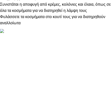
Συνιστάται η αποφυγή από κρέμες, κολόνιες και έλαια, όπως σε
όλα τα κοσμήματα για να διατηρηθεί η λάμψη τους
Φυλάσσετε τα κοσμήματα στο κουτί τους για να διατηρηθούν
αναλλοίωτα
ΠΛΗΡΟΦΟΡΙΕΣ
ABOUT US
ΕΠΙΚΟΙΝΩΝΙΑ
ΤΡΟΠΟΙ ΠΛΗΡΩΜΗΣ
ΤΡΟΠΟΙ ΚΑΙ ΕΞΟΔΑ ΑΠΟΣΤΟΛΗΣ
ΠΟΛΙΤΙΚΗ ΕΠΙΣΤΡΟΦΩΝ
ΠΑΡΑΚΟΛΟΥΘΗΣΗ ΠΑΡΑΓΓΕΛΙΑΣ
LOYALTY CLUB
ΟΡΟΙ ΧΡΗΣΗΣ
ΠΟΛΙΤΙΚΗ ΑΠΟΡΡΗΤΟΥ