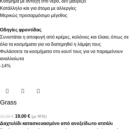
Κόσμημα με αντοχή στο νερό, δεν μαυρίζει
Κατάλληλο και για άτομα με αλλεργίες
Μερικώς προσαρμόσιμο μέγεθος
Οδηγίες φροντίδας
Συνιστάται η αποφυγή από κρέμες, κολόνιες και έλαια, όπως σε
όλα τα κοσμήματα για να διατηρηθεί η λάμψη τους
Φυλάσσετε τα κοσμήματα στο κουτί τους για να παραμείνουν
αναλλοίωτα
-14%
Grass
19,00
€
22,00
€
(με ΦΠΑ)
Δαχτυλίδι κατασκευασμένο από ανοξείδωτο ατσάλι