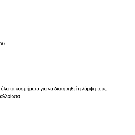
του
 όλα τα κοσμήματα για να διατηρηθεί η λάμψη τους
ναλλοίωτα