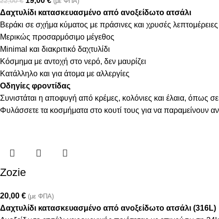
19,00
€
22,00
€
(με ΦΠΑ)
Δαχτυλίδι κατασκευασμένο από ανοξείδωτο ατσάλι
Βεράκι σε σχήμα κύματος με πράσινες και χρυσές λεπτομέρειες
Μερικώς προσαρμόσιμο μέγεθος
Minimal και διακριτικό δαχτυλίδι
Κόσμημα με αντοχή στο νερό, δεν μαυρίζει
Κατάλληλο και για άτομα με αλλεργίες
Οδηγίες φροντίδας
Συνιστάται η αποφυγή από κρέμες, κολόνιες και έλαια, όπως σε
Φυλάσσετε τα κοσμήματα στο κουτί τους για να παραμείνουν α
Zozie
20,00
€
(με ΦΠΑ)
Δαχτυλίδι κατασκευασμένο από ανοξείδωτο ατσάλι (316L)