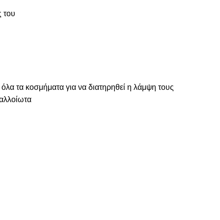
ς του
 όλα τα κοσμήματα για να διατηρηθεί η λάμψη τους
ναλλοίωτα