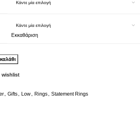
Εκκαθάριση
καλάθι
 wishlist
er
,
Gifts
,
Low
,
Rings
,
Statement Rings