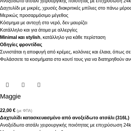
Ανοξείδωτο ατσάλι χειρουργικής ποιότητας με επιχρύσωση 24k
Δαχτυλίδι με μικρές, χρυσές διακριτικές μπίλιες στο πάνω μέρο
Μερικώς προσαρμόσιμo μέγεθος
Κόσμημα με αντοχή στο νερό, δεν μαυρίζει
Κατάλληλο και για άτομα με αλλεργίες
Minimal και stylish
, κατάλληλο για κάθε περίσταση
Οδηγίες φροντίδας
Συνιστάται η αποφυγή από κρέμες, κολόνιες και έλαια, όπως σε
Φυλάσσετε τα κοσμήματα στο κουτί τους για να διατηρηθούν α
Maggie
22,00
€
(με ΦΠΑ)
Δαχτυλίδι κατασκευασμένο από ανοξείδωτο ατσάλι (316L)
Ανοξείδωτο ατσάλι χειρουργικής ποιότητας με επιχρύσωση 24k