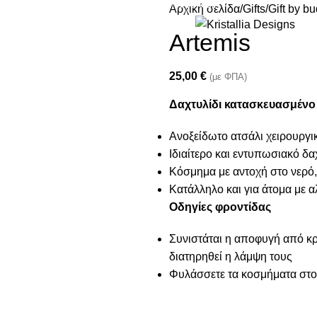
Join our newsletter and enjoy 10% Off
Αρχική σελίδα
Gifts
Gift by b
Artemis
25,00
€
(με ΦΠΑ)
Δαχτυλίδι κατασκευασμένο
Ανοξείδωτο ατσάλι χειρουργι
Ιδιαίτερο και εντυπωσιακό δα
Κόσμημα με αντοχή στο νερό,
Κατάλληλο και για άτομα με α
Οδηγίες φροντίδας
Συνιστάται η αποφυγή από κρέ
διατηρηθεί η λάμψη τους
Φυλάσσετε τα κοσμήματα στο 