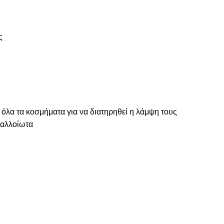
ς
 όλα τα κοσμήματα για να διατηρηθεί η λάμψη τους
ναλλοίωτα