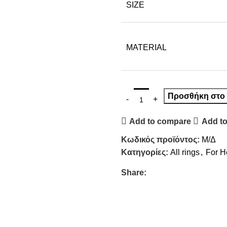
SIZE
MATERIAL
Προσθήκη στο 
Add to compare
Add to
Κωδικός προϊόντος:
Μ/Δ
Κατηγορίες:
All rings
,
For H
Share: