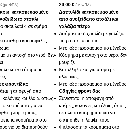
€
24,00
€
(με ΦΠΑ)
(με ΦΠΑ)
αρίκι κατασκευασμένο
Δαχτυλίδι κατασκευασμένο
νοξείδωτο ατσάλι
από ανοξείδωτο ατσάλι και
ό σκουλαρίκι σε σχήμα
γαλάζια πέτρα
α
Ασύμμετρο δαχτυλίδι με γαλάζια
ει σταθερό και ασφαλές
πέτρα στη μέση του
πωμα
Μερικώς προσαρμόσιμο μέγεθος
α με αντοχή στο νερό, δεν
Κόσμημα με αντοχή στο νερό, δεν
ει
μαυρίζει
ηλο και για άτομα με
Κατάλληλο και για άτομα με
ίες
αλλεργίες
ες φροντίδας
Μερικώς προσαρμόσιμο μέγεθος
τάται η αποφυγή από
Οδηγίες φροντίδας
, κολόνιες και έλαια, όπως
Συνιστάται η αποφυγή από
 τα κοσμήματα για να
κρέμες, κολόνιες και έλαια, όπως
ηθεί η λάμψη τους
σε όλα τα κοσμήματα για να
σετε τα κοσμήματα στο
διατηρηθεί η λάμψη τους
τους για να διατηρηθούν
Φυλάσσετε τα κοσμήματα στο