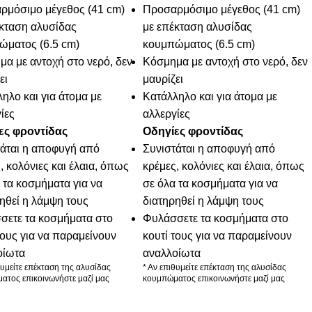
ρμόσιμο μέγεθος (41 cm)
Προσαρμόσιμο μέγεθος (41 cm)
κταση αλυσίδας
με επέκταση αλυσίδας
ώματος (6.5 cm)
κουμπώματος (6.5 cm)
α με αντοχή στο νερό, δεν
Κόσμημα με αντοχή στο νερό, δεν
ει
μαυρίζει
ηλο και για άτομα με
Κατάλληλο και για άτομα με
ίες
αλλεργίες
ες φροντίδας
Οδηγίες φροντίδας
τάται η αποφυγή από
Συνιστάται η αποφυγή από
, κολόνιες και έλαια, όπως
κρέμες, κολόνιες και έλαια, όπως
 τα κοσμήματα για να
σε όλα τα κοσμήματα για να
ηθεί η λάμψη τους
διατηρηθεί η λάμψη τους
σετε τα κοσμήματα στο
Φυλάσσετε τα κοσμήματα στο
τους για να παραμείνουν
κουτί τους για να παραμείνουν
οίωτα
αναλλοίωτα
θυμείτε επέκταση της αλυσίδας
* Αν επιθυμείτε επέκταση της αλυσίδας
ατος επικοινωνήστε μαζί μας
κουμπώματος επικοινωνήστε μαζί μας