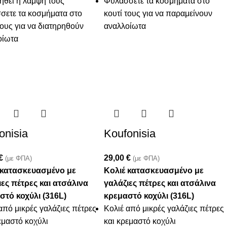
ηθεί η λάμψη τους
Φυλάσσετε τα κοσμήματα στο
σετε τα κοσμήματα στο
κουτί τους για να παραμείνουν
τους για να διατηρηθούν
αναλλοίωτα
οίωτα
onisia
Koufonisia
€
29,00
€
(με ΦΠΑ)
(με ΦΠΑ)
 κατασκευασμένο με
Κολιέ κατασκευασμένο με
ιες πέτρες και ατσάλινα
γαλάζιες πέτρες και ατσάλινα
στό κοχύλι (316L)
κρεμαστό κοχύλι (316L)
από μικρές γαλάζιες πέτρες
Κολιέ από μικρές γαλάζιες πέτρες
εμαστό κοχύλι
και κρεμαστό κοχύλι