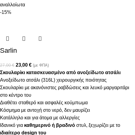
αναλλοίωτα
-15%
Sarlin
23,00
€
27,00
€
(με ΦΠΑ)
Σκουλαρίκι κατασκευασμένο από ανοξείδωτο ατσάλι
Ανοξείδωτο ατσάλι (316L) χειρουργικής ποιότητας
Σκουλαρίκι με ακανόνιστες ραβδώσεις και λευκό μαργαριτάρι
στο κέντρο του
Διαθέτει σταθερό και ασφαλές κούμπωμα
Κόσμημα με αντοχή στο νερό, δεν μαυρίζει
Κατάλληλο και για άτομα με αλλεργίες
Ιδανικό για
καθημερινό ή βραδινό
στυλ, ξεχωρίζει με το
ιδιαίτερο design του