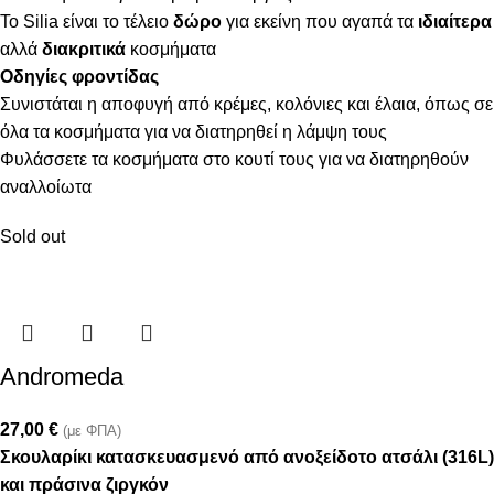
Το Silia είναι το τέλειο
δώρο
για εκείνη που αγαπά τα
ιδιαίτερα
αλλά
διακριτικά
κοσμήματα
Οδηγίες φροντίδας
Συνιστάται η αποφυγή από κρέμες, κολόνιες και έλαια, όπως σε
όλα τα κοσμήματα για να διατηρηθεί η λάμψη τους
Φυλάσσετε τα κοσμήματα στο κουτί τους για να διατηρηθούν
αναλλοίωτα
Sold out
Andromeda
27,00
€
(με ΦΠΑ)
Σκουλαρίκι κατασκευασμενό από ανοξείδοτο ατσάλι (316L)
και πράσινα ζιργκόν