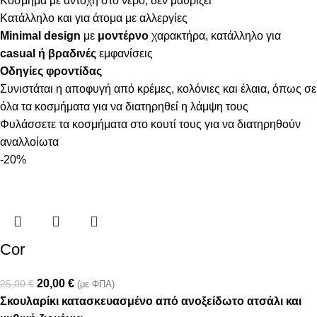
Κόσμημα με αντοχή στο νερό, δεν μαυρίζει
Κατάλληλο και για άτομα με αλλεργίες
Minimal design
με
μοντέρνο
χαρακτήρα, κατάλληλο για
casual ή βραδινές
εμφανίσεις
Οδηγίες φροντίδας
Συνιστάται η αποφυγή από κρέμες, κολόνιες και έλαια, όπως σε
όλα τα κοσμήματα για να διατηρηθεί η λάμψη τους
Φυλάσσετε τα κοσμήματα στο κουτί τους για να διατηρηθούν
αναλλοίωτα
-20%
Cor
20,00
€
25,00
€
(με ΦΠΑ)
Σκουλαρίκι κατασκευασμένο από ανοξείδωτο ατσάλι και