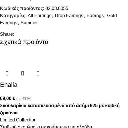
Κωδικός προϊόντος:
02.03.0055
Κατηγορίες:
All Earrings
,
Drop Earrings
,
Earrings
,
Gold
Earrings
,
Summer
Share:
Σχετικά προϊόντα
Enalia
69,00
€
(με ΦΠΑ)
Σκουλαρίκια κατασκευασμένα από ασήμι 925 με κυβική
ζιρκόνια
Limited Collection
Σταθερό σκουλαρίκι με κούμπωμα πεταλούδα