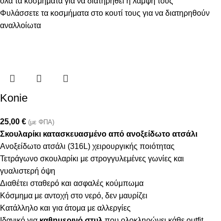
όλα τα κοσμήματα για να διατηρηθεί η λάμψη τους
Φυλάσσετε τα κοσμήματα στο κουτί τους για να διατηρηθούν
αναλλοίωτα
Konie
25,00
€
(με ΦΠΑ)
Σκουλαρίκι κατασκευασμένο από ανοξείδωτο ατσάλι
Ανοξείδωτο ατσάλι (316L) χειρουργικής ποιότητας
Τετράγωνο σκουλαρίκι με στρογγυλεμένες γωνίες και
γυαλιστερή όψη
Διαθέτει σταθερό και ασφαλές κούμπωμα
Κόσμημα με αντοχή στο νερό, δεν μαυρίζει
Κατάλληλο και για άτομα με αλλεργίες
Ιδανικό για
καθημερινό στυλ
που ολοκληρώνει κάθε outfit