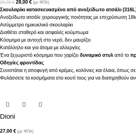
28,00
€
35,00
€
(με ΦΠΑ)
Σκουλαρίκι κατασκευασμένο από ανοξείδωτο ατσάλι (316L
Ανοξείδωτο ατσάλι χειρουργικής ποιότητας με επιχρύσωση 18k
Ασύμμετρο ημικυκλικό σκουλαρίκι
Διαθέτει σταθερό και ασφαλές κούμπωμα
Κόσμημα με αντοχή στο νερό, δεν μαυρίζει
Κατάλληλο και για άτομα με αλλεργίες
Ένα ξεχωριστό κόσμημα που χαρίζει
δυναμικό στυλ
από το
πρ
Οδηγίες φροντίδας
Συνιστάται η αποφυγή από κρέμες, κολόνιες και έλαια, όπως σε
Φυλάσσετε τα κοσμήματα στο κουτί τους για να διατηρηθούν α
Dioni
27,00
€
(με ΦΠΑ)