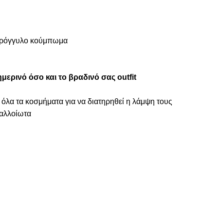
στρόγγυλο κούμπωμα
μερινό όσο και το βραδινό σας outfit
 όλα τα κοσμήματα για να διατηρηθεί η λάμψη τους
ναλλοίωτα