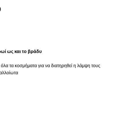
)
ωί ως και το βράδυ
 όλα τα κοσμήματα για να διατηρηθεί η λάμψη τους
ναλλοίωτα