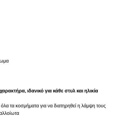
πωμα
αρακτήρα, ιδανικό για κάθε στυλ και ηλικία
 όλα τα κοσμήματα για να διατηρηθεί η λάμψη τους
ναλλοίωτα