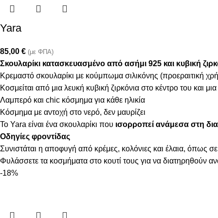
Yara
85,00
€
(με ΦΠΑ)
Σκουλαρίκι κατασκευασμένo από ασήμι 925 και κυβική ζιρκ
Κρεμαστό σκουλαρίκι με κούμπωμα σιλικόνης (προεραιτική χρ
Κοσμείται από μια λευκή κυβική ζιρκόνια στο κέντρο του και μια
Λαμπερό και chic κόσμημα για κάθε ηλικία
Κόσμημα με αντοχή στο νερό, δεν μαυρίζει
Το Yara είναι ένα σκουλαρίκι που
ισορροπεί ανάμεσα στη δια
Οδηγίες φροντίδας
Συνιστάται η αποφυγή από κρέμες, κολόνιες και έλαια, όπως σε
Φυλάσσετε τα κοσμήματα στο κουτί τους για να διατηρηθούν α
-18%