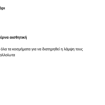
άρι
έρνα αισθητική
 όλα τα κοσμήματα για να διατηρηθεί η λάμψη τους
ναλλοίωτα