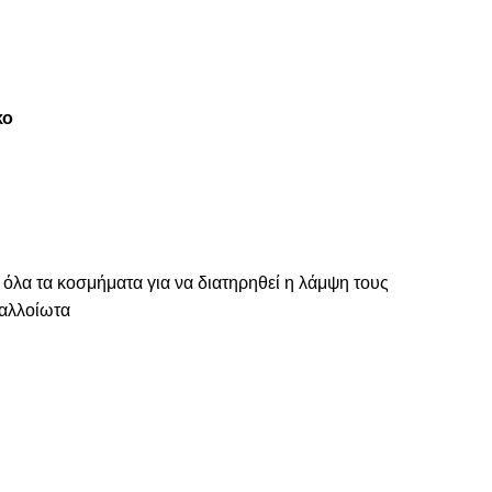
κο
 όλα τα κοσμήματα για να διατηρηθεί η λάμψη τους
ναλλοίωτα