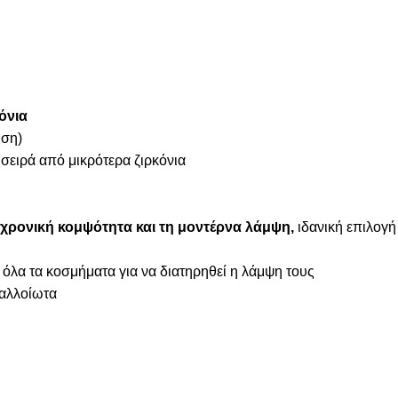
όνια
ήση)
 σειρά από μικρότερα ζιρκόνια
χρονική κομψότητα και τη μοντέρνα λάμψη,
ιδανική επιλογή
 όλα τα κοσμήματα για να διατηρηθεί η λάμψη τους
ναλλοίωτα