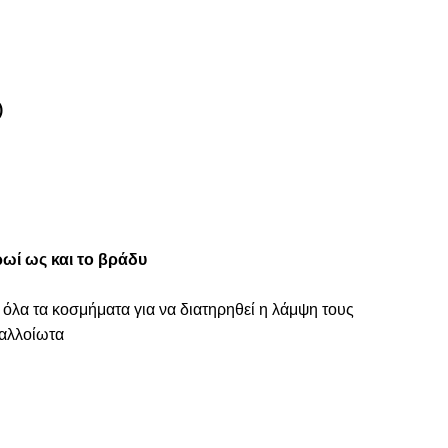
)
ωί ως και το βράδυ
 όλα τα κοσμήματα για να διατηρηθεί η λάμψη τους
ναλλοίωτα