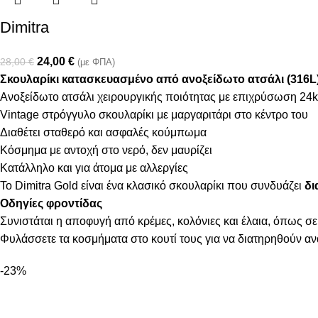
Dimitra
24,00
€
28,00
€
(με ΦΠΑ)
Σκουλαρίκι κατασκευασμένο από ανοξείδωτο ατσάλι (316L
Ανοξείδωτο ατσάλι χειρουργικής ποιότητας με επιχρύσωση 24k
Vintage στρόγγυλο σκουλαρίκι με μαργαριτάρι στο κέντρο του
Διαθέτει σταθερό και ασφαλές κούμπωμα
Κόσμημα με αντοχή στο νερό, δεν μαυρίζει
Κατάλληλο και για άτομα με αλλεργίες
Το Dimitra Gold είναι ένα κλασικό σκουλαρίκι που συνδυάζει
δι
Οδηγίες φροντίδας
Συνιστάται η αποφυγή από κρέμες, κολόνιες και έλαια, όπως σε
Φυλάσσετε τα κοσμήματα στο κουτί τους για να διατηρηθούν α
-23%