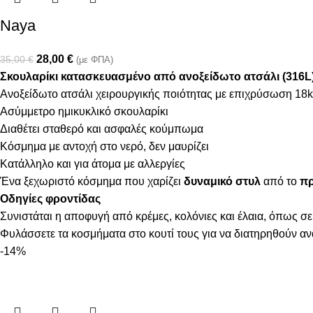
Naya
28,00
€
35,00
€
(με ΦΠΑ)
Σκουλαρίκι κατασκευασμένο από ανοξείδωτο ατσάλι (316L
Ανοξείδωτο ατσάλι χειρουργικής ποιότητας με επιχρύσωση 18k
Ασύμμετρο ημικυκλικό σκουλαρίκι
Διαθέτει σταθερό και ασφαλές κούμπωμα
Κόσμημα με αντοχή στο νερό, δεν μαυρίζει
Κατάλληλο και για άτομα με αλλεργίες
Ένα ξεχωριστό κόσμημα που χαρίζει
δυναμικό στυλ
από το
πρ
Οδηγίες φροντίδας
Συνιστάται η αποφυγή από κρέμες, κολόνιες και έλαια, όπως σε
Φυλάσσετε τα κοσμήματα στο κουτί τους για να διατηρηθούν α
-14%