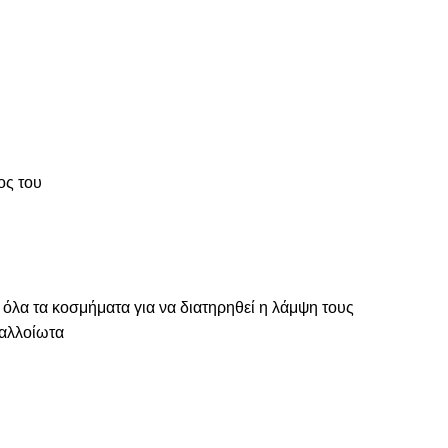
ος του
 όλα τα κοσμήματα για να διατηρηθεί η λάμψη τους
ναλλοίωτα