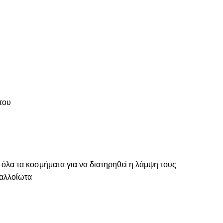
του
 όλα τα κοσμήματα για να διατηρηθεί η λάμψη τους
ναλλοίωτα