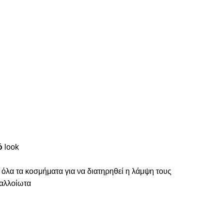
ό
look
 όλα τα κοσμήματα για να διατηρηθεί η λάμψη τους
ναλλοίωτα