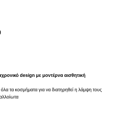
)
αχρονικό design με μοντέρνα αισθητική
 όλα τα κοσμήματα για να διατηρηθεί η λάμψη τους
ναλλοίωτα