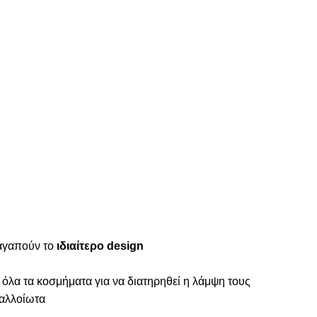
 αγαπούν το
ιδιαίτερο design
 όλα τα κοσμήματα για να διατηρηθεί η λάμψη τους
ναλλοίωτα