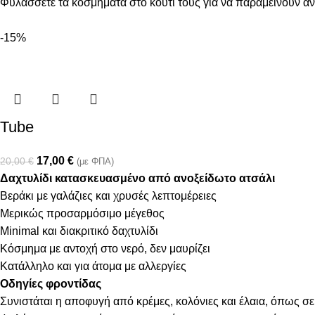
Φυλάσσετε τα κοσμήματα στο κουτί τους για να παραμείνουν α
-15%
Tube
17,00
€
20,00
€
(με ΦΠΑ)
Δαχτυλίδι κατασκευασμένο από ανοξείδωτο ατσάλι
Βεράκι με γαλάζιες και χρυσές λεπτομέρειες
Μερικώς προσαρμόσιμο μέγεθος
Minimal και διακριτικό δαχτυλίδι
Κόσμημα με αντοχή στο νερό, δεν μαυρίζει
Κατάλληλο και για άτομα με αλλεργίες
Οδηγίες φροντίδας
Συνιστάται η αποφυγή από κρέμες, κολόνιες και έλαια, όπως σε