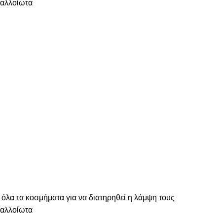
ναλλοίωτα
 όλα τα κοσμήματα για να διατηρηθεί η λάμψη τους
ναλλοίωτα