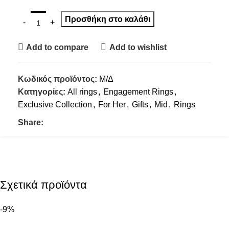
Προσθήκη στο καλάθι
Add to compare
Add to wishlist
Κωδικός προϊόντος:
Μ/Δ
Κατηγορίες:
All rings
,
Engagement Rings
,
Exclusive Collection
,
For Her
,
Gifts
,
Mid
,
Rings
Share:
Σχετικά προϊόντα
-9%