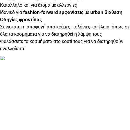
Κατάλληλο και για άτομα με αλλεργίες
Ιδανικό για
fashion-forward εμφανίσεις
με
urban διάθεση
Οδηγίες φροντίδας
Συνιστάται η αποφυγή από κρέμες, κολόνιες και έλαια, όπως σε
όλα τα κοσμήματα για να διατηρηθεί η λάμψη τους
Φυλάσσετε τα κοσμήματα στο κουτί τους για να διατηρηθούν
αναλλοίωτα
ΠΛΗΡΟΦΟΡΙΕΣ
ABOUT US
ΕΠΙΚΟΙΝΩΝΙΑ
ΤΡΟΠΟΙ ΠΛΗΡΩΜΗΣ
ΤΡΟΠΟΙ ΚΑΙ ΕΞΟΔΑ ΑΠΟΣΤΟΛΗΣ
ΠΟΛΙΤΙΚΗ ΕΠΙΣΤΡΟΦΩΝ
ΠΑΡΑΚΟΛΟΥΘΗΣΗ ΠΑΡΑΓΓΕΛΙΑΣ
LOYALTY CLUB