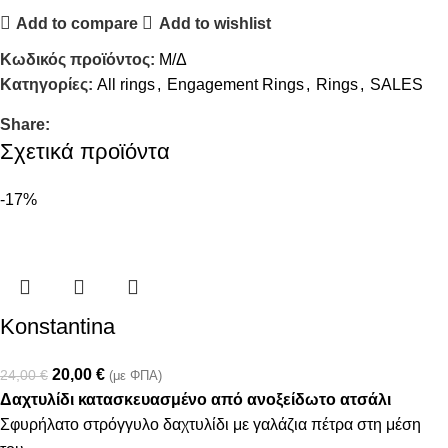
Add to compare
Add to wishlist
Κωδικός προϊόντος:
Μ/Δ
Κατηγορίες:
All rings
,
Engagement Rings
,
Rings
,
SALES
Share:
Σχετικά προϊόντα
-17%
Konstantina
20,00
€
24,00
€
(με ΦΠΑ)
Δαχτυλίδι κατασκευασμένο από ανοξείδωτο ατσάλι
Σφυρήλατο στρόγγυλο δαχτυλίδι με γαλάζια πέτρα στη μέση