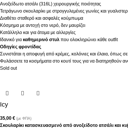
Ανοξείδωτο ατσάλι (316L) χειρουργικής ποιότητας
Τετράγωνο σκουλαρίκι με στρογγυλεμένες γωνίες και γυαλιστε
Διαθέτει σταθερό και ασφαλές κούμπωμα
Κόσμημα με αντοχή στο νερό, δεν μαυρίζει
Κατάλληλο και για άτομα με αλλεργίες
Ιδανικό για
καθημερινό στυλ
που ολοκληρώνει κάθε outfit
Οδηγίες φροντίδας
Συνιστάται η αποφυγή από κρέμες, κολόνιες και έλαια, όπως σε
Φυλάσσετε τα κοσμήματα στο κουτί τους για να διατηρηθούν α
Sold out
Icy
35,00
€
(με ΦΠΑ)
Σκουλαρίκι κατασκευασμενό από ανοξείδοτο ατσάλι και κυ