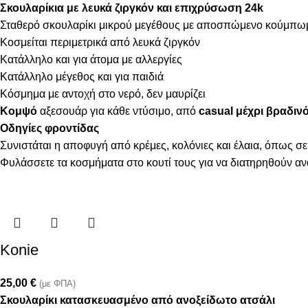
Σκουλαρίκια με λευκά ζιργκόν και επιχρύσωση 24k
Σταθερό σκουλαρίκι μικρού μεγέθους με αποσπώμενο κούμπω
Κοσμείται περιμετρικά από λευκά ζιργκόν
Κατάλληλο και για άτομα με αλλεργίες
Κατάλληλο μέγεθος και για παιδιά
Κόσμημα με αντοχή στο νερό, δεν μαυρίζει
Κομψό
αξεσουάρ για κάθε ντύσιμο, από
casual μέχρι βραδιν
Οδηγίες φροντίδας
Συνιστάται η αποφυγή από κρέμες, κολόνιες και έλαια, όπως σε
Φυλάσσετε τα κοσμήματα στο κουτί τους για να διατηρηθούν α
Konie
25,00
€
(με ΦΠΑ)
Σκουλαρίκι κατασκευασμένο από ανοξείδωτο ατσάλι