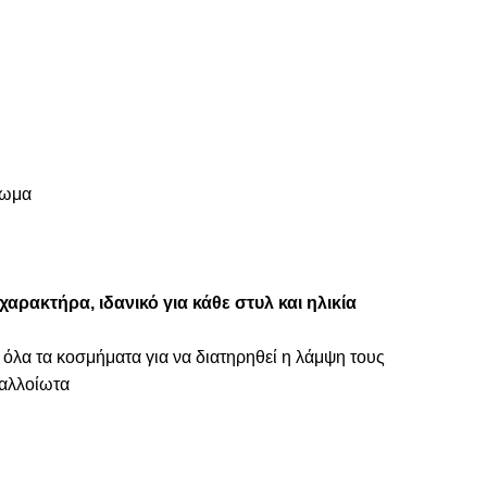
πωμα
αρακτήρα, ιδανικό για κάθε στυλ και ηλικία
 όλα τα κοσμήματα για να διατηρηθεί η λάμψη τους
ναλλοίωτα