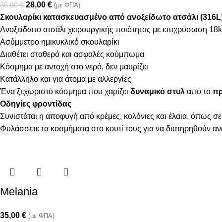
28,00
€
35,00
€
(με ΦΠΑ)
Σκουλαρίκι κατασκευασμένο από ανοξείδωτο ατσάλι (316L
Ανοξείδωτο ατσάλι χειρουργικής ποιότητας με επιχρύσωση 18k
Ασύμμετρο ημικυκλικό σκουλαρίκι
Διαθέτει σταθερό και ασφαλές κούμπωμα
Κόσμημα με αντοχή στο νερό, δεν μαυρίζει
Κατάλληλο και για άτομα με αλλεργίες
Ένα ξεχωριστό κόσμημα που χαρίζει
δυναμικό στυλ
από το
πρ
Οδηγίες φροντίδας
Συνιστάται η αποφυγή από κρέμες, κολόνιες και έλαια, όπως σε
Φυλάσσετε τα κοσμήματα στο κουτί τους για να διατηρηθούν α
Melania
35,00
€
(με ΦΠΑ)