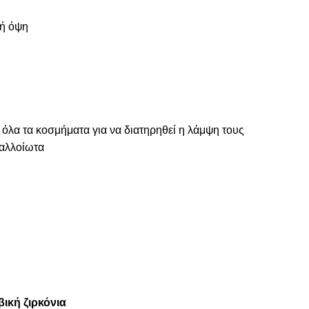
ρή όψη
 όλα τα κοσμήματα για να διατηρηθεί η λάμψη τους
ναλλοίωτα
βική ζιρκόνια