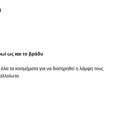
)
ωί ως και το βράδυ
 όλα τα κοσμήματα για να διατηρηθεί η λάμψη τους
ναλλοίωτα