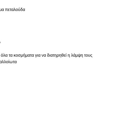
μα πεταλούδα
ό
 όλα τα κοσμήματα για να διατηρηθεί η λάμψη τους
ναλλοίωτα