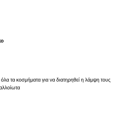
κο
 όλα τα κοσμήματα για να διατηρηθεί η λάμψη τους
ναλλοίωτα