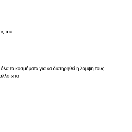
ος του
 όλα τα κοσμήματα για να διατηρηθεί η λάμψη τους
ναλλοίωτα