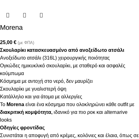
Morena
25,00
€
(με ΦΠΑ)
Σκουλαρίκι κατασκευασμένο από ανοξείδωτο ατσάλι
Ανοξείδωτο ατσάλι (316L) χειρουργικής ποιότητας
Ογκώδες ημικυκλικό σκουλαρίκι, με σταθερό και ασφαλές
κούμπωμα
Κόσμημα με αντοχή στο νερό, δεν μαυρίζει
Σκουλαρίκι με γυαλιστερή όψη
Κατάλληλο και για άτομα με αλλεργίες
Το
Morena
είναι ένα κόσμημα που ολοκληρώνει κάθε outfit με
διακριτική κομψότητα,
ιδανικό για πιο ροκ και alternarive
looks
Οδηγίες φροντίδας
Συνιστάται η αποφυγή από κρέμες, κολόνιες και έλαια, όπως σε