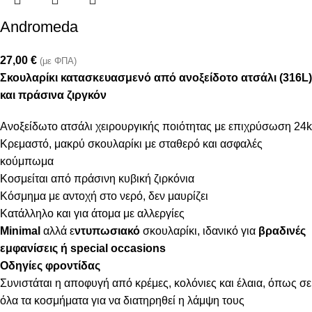
Andromeda
27,00
€
(με ΦΠΑ)
Σκουλαρίκι κατασκευασμενό από ανοξείδοτο ατσάλι (316L)
και πράσινα ζιργκόν
Ανοξείδωτο ατσάλι χειρουργικής ποιότητας με επιχρύσωση 24k
Κρεμαστό, μακρύ σκουλαρίκι με σταθερό και ασφαλές
κούμπωμα
Κοσμείται από πράσινη κυβική ζιρκόνια
Κόσμημα με αντοχή στο νερό, δεν μαυρίζει
Κατάλληλο και για άτομα με αλλεργίες
Minimal
αλλά ε
ντυπωσιακό
σκουλαρίκι, ιδανικό για
βραδινές
εμφανίσεις ή special occasions
Οδηγίες φροντίδας
Συνιστάται η αποφυγή από κρέμες, κολόνιες και έλαια, όπως σε
όλα τα κοσμήματα για να διατηρηθεί η λάμψη τους