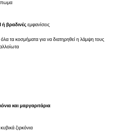
ύμπωμα
 ή βραδινές
εμφανίσεις
 όλα τα κοσμήματα για να διατηρηθεί η λάμψη τους
ναλλοίωτα
όνια και μαργαριτάρια
 κυβικά ζιρκόνια