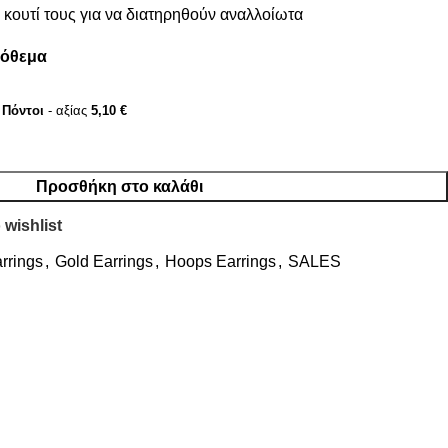
κουτί τους για να διατηρηθούν αναλλοίωτα
πόθεμα
Πόντοι
- αξίας
5,10
€
Προσθήκη στο καλάθι
 wishlist
rrings
,
Gold Earrings
,
Hoops Earrings
,
SALES