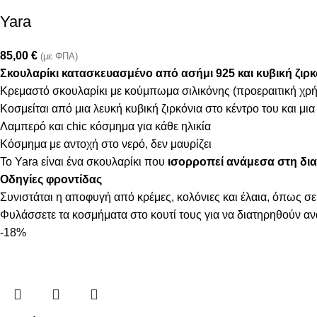
Yara
85,00
€
(με ΦΠΑ)
Σκουλαρίκι κατασκευασμένo από ασήμι 925 και κυβική ζιρκ
Κρεμαστό σκουλαρίκι με κούμπωμα σιλικόνης (προεραιτική χρ
Κοσμείται από μια λευκή κυβική ζιρκόνια στο κέντρο του και μια
Λαμπερό και chic κόσμημα για κάθε ηλικία
Κόσμημα με αντοχή στο νερό, δεν μαυρίζει
Το Yara είναι ένα σκουλαρίκι που
ισορροπεί ανάμεσα στη δια
Οδηγίες φροντίδας
Συνιστάται η αποφυγή από κρέμες, κολόνιες και έλαια, όπως σε
Φυλάσσετε τα κοσμήματα στο κουτί τους για να διατηρηθούν α
-18%