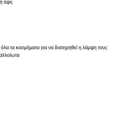
ρή όψη
 όλα τα κοσμήματα για να διατηρηθεί η λάμψη τους
ναλλοίωτα