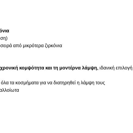
όνια
ήση)
 σειρά από μικρότερα ζιρκόνια
χρονική κομψότητα και τη μοντέρνα λάμψη,
ιδανική επιλογή
 όλα τα κοσμήματα για να διατηρηθεί η λάμψη τους
ναλλοίωτα