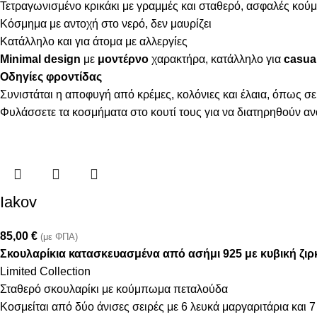
Τετραγωνισμένο κρικάκι με γραμμές και σταθερό, ασφαλές κο
Κόσμημα με αντοχή στο νερό, δεν μαυρίζει
Κατάλληλο και για άτομα με αλλεργίες
Minimal design
με
μοντέρνο
χαρακτήρα, κατάλληλο για
casual
Οδηγίες φροντίδας
Συνιστάται η αποφυγή από κρέμες, κολόνιες και έλαια, όπως σε
Φυλάσσετε τα κοσμήματα στο κουτί τους για να διατηρηθούν α
Iakov
85,00
€
(με ΦΠΑ)
Σκουλαρίκια κατασκευασμένα από ασήμι 925 με κυβική ζιρκ
Limited Collection
Σταθερό σκουλαρίκι με κούμπωμα πεταλούδα
Κοσμείται από δύο άνισες σειρές με 6 λευκά μαργαριτάρια και 7