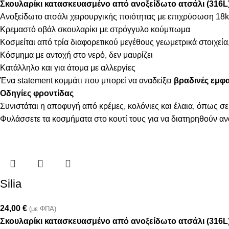
Σκουλαρίκι κατασκευασμένο από ανοξείδωτο ατσάλι (316L
Ανοξείδωτο ατσάλι χειρουργικής ποιότητας με επιχρύσωση 18k
Κρεμαστό οβάλ σκουλαρίκι με στρόγγυλο κούμπωμα
Κοσμείται από τρία διαφορετικού μεγέθους γεωμετρικά στοιχεί
Κόσμημα με αντοχή στο νερό, δεν μαυρίζει
Κατάλληλο και για άτομα με αλλεργίες
Ένα statement κομμάτι που μπορεί να αναδείξει
βραδινές εμφα
Οδηγίες φροντίδας
Συνιστάται η αποφυγή από κρέμες, κολόνιες και έλαια, όπως σε
Φυλάσσετε τα κοσμήματα στο κουτί τους για να διατηρηθούν α
Silia
24,00
€
(με ΦΠΑ)
Σκουλαρίκι κατασκευασμένο από ανοξείδωτο ατσάλι (316L