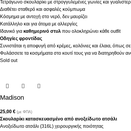
Τετράγωνο σκουλαρίκι με στρογγυλεμένες γωνίες και γυαλιστε
Διαθέτει σταθερό και ασφαλές κούμπωμα
Κόσμημα με αντοχή στο νερό, δεν μαυρίζει
Κατάλληλο και για άτομα με αλλεργίες
Ιδανικό για
καθημερινό στυλ
που ολοκληρώνει κάθε outfit
Οδηγίες φροντίδας
Συνιστάται η αποφυγή από κρέμες, κολόνιες και έλαια, όπως σε
Φυλάσσετε τα κοσμήματα στο κουτί τους για να διατηρηθούν α
Sold out
Madison
25,00
€
(με ΦΠΑ)
Σκουλαρίκι κατασκευασμένο από ανοξείδωτο ατσάλι
Ανοξείδωτο ατσάλι (316L) χειρουργικής ποιότητας