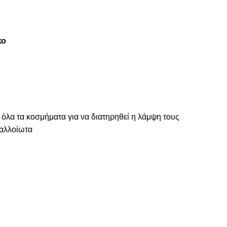
κο
 όλα τα κοσμήματα για να διατηρηθεί η λάμψη τους
ναλλοίωτα