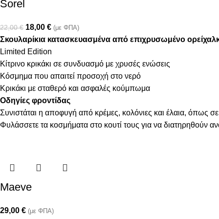
Sorel
18,00
€
22,00
€
(με ΦΠΑ)
Σκουλαρίκια κατασκευασμένα από επιχρυσωμένο ορείχαλ
Limited Edition
Κίτρινο κρικάκι σε συνδυασμό με χρυσές ενώσεις
Κόσμημα που απαιτεί προσοχή στο νερό
Κρικάκι με σταθερό και ασφαλές κούμπωμα
Οδηγίες φροντίδας
Συνιστάται η αποφυγή από κρέμες, κολόνιες και έλαια, όπως σε
Φυλάσσετε τα κοσμήματα στο κουτί τους για να διατηρηθούν α
Maeve
29,00
€
(με ΦΠΑ)