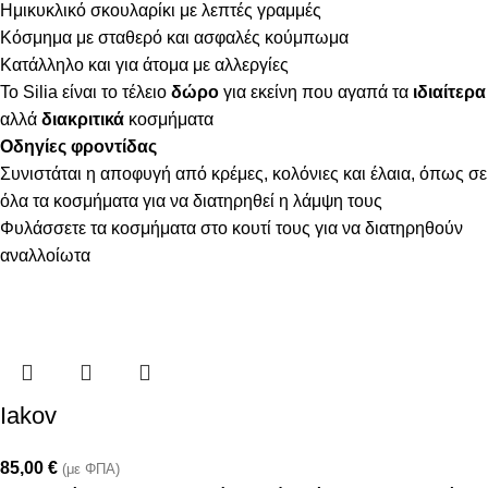
Ημικυκλικό σκουλαρίκι με λεπτές γραμμές
Κόσμημα με σταθερό και ασφαλές κούμπωμα
Κατάλληλο και για άτομα με αλλεργίες
Το Silia είναι το τέλειο
δώρο
για εκείνη που αγαπά τα
ιδιαίτερα
αλλά
διακριτικά
κοσμήματα
Οδηγίες φροντίδας
Συνιστάται η αποφυγή από κρέμες, κολόνιες και έλαια, όπως σε
όλα τα κοσμήματα για να διατηρηθεί η λάμψη τους
Φυλάσσετε τα κοσμήματα στο κουτί τους για να διατηρηθούν
αναλλοίωτα
Iakov
85,00
€
(με ΦΠΑ)