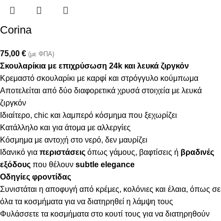
Corina
75,00
€
(με ΦΠΑ)
Σκουλαρίκια με επιχρύσωση 24k και λευκά ζιργκόν
Κρεμαστό σκουλαρίκι με καρφί και στρόγγυλο κούμπωμα
Αποτελείται από δύο διαφορετικά χρυσά στοιχεία με λευκά
ζιργκόν
Ιδιαίτερο, chic και λαμπερό κόσμημα που ξεχωρίζει
Κατάλληλο και για άτομα με αλλεργίες
Κόσμημα με αντοχή στο νερό, δεν μαυρίζει
Ιδανικό για
περιστάσεις
όπως γάμους, βαφτίσεις ή
βραδινές
εξόδους
που θέλουν
subtle elegance
Οδηγίες φροντίδας
Συνιστάται η αποφυγή από κρέμες, κολόνιες και έλαια, όπως σε
όλα τα κοσμήματα για να διατηρηθεί η λάμψη τους
Φυλάσσετε τα κοσμήματα στο κουτί τους για να διατηρηθούν