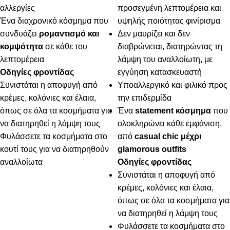
αλλεργίες
προσεγμένη λεπτομέρεια και
Ένα διαχρονικό κόσμημα που
υψηλής ποιότητας φινίρισμα
συνδυάζει
ρομαντισμό και
Δεν μαυρίζει και δεν
κομψότητα
σε κάθε του
διαβρώνεται, διατηρώντας τη
λεπτομέρεια
λάμψη του αναλλοίωτη, με
Οδηγίες φροντίδας
εγγύηση κατασκευαστή
Συνιστάται η αποφυγή από
Υποαλλεργικό και φιλικό προς
κρέμες, κολόνιες και έλαια,
την επιδερμίδα
όπως σε όλα τα κοσμήματα για
Ένα
statement κόσμημα
που
να διατηρηθεί η λάμψη τους
ολοκληρώνει κάθε εμφάνιση,
Φυλάσσετε τα κοσμήματα στο
από
casual chic μέχρι
κουτί τους για να διατηρηθούν
glamorous outfits
αναλλοίωτα
Οδηγίες φροντίδας
Συνιστάται η αποφυγή από
κρέμες, κολόνιες και έλαια,
όπως σε όλα τα κοσμήματα για
να διατηρηθεί η λάμψη τους
Φυλάσσετε τα κοσμήματα στο