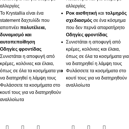
αλλεργίες
αλλεργίες
Το Krystallia είναι ένα
Ροκ αισθητική
και
τολμηρός
statement δαχτυλίδι που
σχεδιασμός
σε ένα κόσμημα
αποπνέει
πολυτέλεια,
που δεν περνά απαρατήρητο
δυναμισμό και
Οδηγίες φροντίδας
αυτοπεποίθηση
Συνιστάται η αποφυγή από
Οδηγίες φροντίδας
κρέμες, κολόνιες και έλαια,
Συνιστάται η αποφυγή από
όπως σε όλα τα κοσμήματα για
κρέμες, κολόνιες και έλαια,
να διατηρηθεί η λάμψη τους
όπως σε όλα τα κοσμήματα για
Φυλάσσετε τα κοσμήματα στο
να διατηρηθεί η λάμψη τους
κουτί τους για να διατηρηθούν
Φυλάσσετε τα κοσμήματα στο
αναλλοίωτα
κουτί τους για να διατηρηθούν
αναλλοίωτα