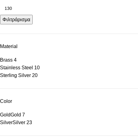
Φιλτράρισμα
Material
Brass
4
Stainless Steel
10
Sterling Silver
20
Color
Gold
Gold
7
Silver
Silver
23