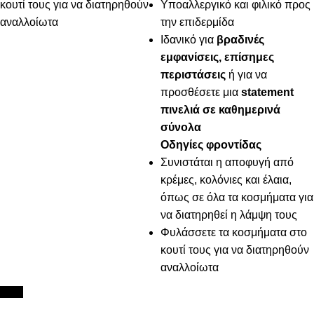
κουτί τους για να διατηρηθούν
Υποαλλεργικό και φιλικό προς
αναλλοίωτα
την επιδερμίδα
Ιδανικό για
βραδινές
εμφανίσεις, επίσημες
περιστάσεις
ή για να
προσθέσετε μια
statement
πινελιά σε καθημερινά
σύνολα
Οδηγίες φροντίδας
Συνιστάται η αποφυγή από
κρέμες, κολόνιες και έλαια,
όπως σε όλα τα κοσμήματα για
να διατηρηθεί η λάμψη τους
Φυλάσσετε τα κοσμήματα στο
κουτί τους για να διατηρηθούν
αναλλοίωτα
New