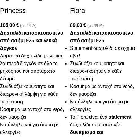
Princess
Fiora
105,00
€
89,00
€
(με ΦΠΑ)
(με ΦΠΑ)
Δαχτυλίδι κατασκευασμένο
Δαχτυλίδι κατασκευασμένο
από ασήμι 925 και λευκά
από ασήμι 925
ζιργκόν
Statement δαχτυλίδι σε σχήμα
Λαμπερό δαχτυλίδι, με λευκά
οβάλ
λαμπερά ζιργκόν σε όλο το
Συνδυάζει κομψότητα και
μήκος του και συρταρωτό
διαχρονικότητα για κάθε
δέσιμο
περίσταση
Συνδυάζει κομψότητα και
Κόσμημα με αντοχή στο νερό,
διαχρονική λάμψη για κάθε
δεν μαυρίζει
περίσταση
Κατάλληλο και για άτομα με
Κόσμημα με αντοχή στο νερό,
αλλεργίες
δεν μαυρίζει
Το Fiora είναι ένα
statement
Κατάλληλο και για άτομα με
δαχτυλίδι που αποπνέει
αλλεργίες
δυναμισμό και