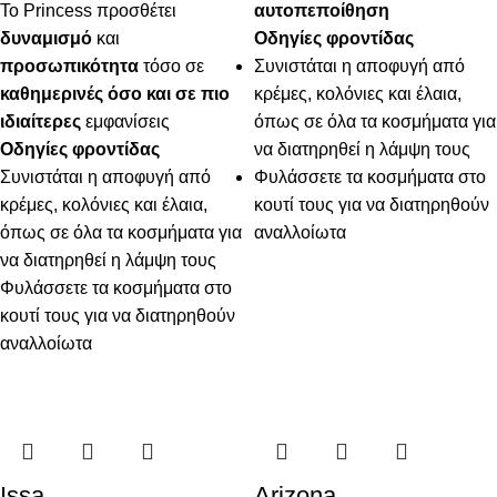
Το Princess προσθέτει
αυτοπεποίθηση
δυναμισμό
και
Οδηγίες φροντίδας
προσωπικότητα
τόσο σε
Συνιστάται η αποφυγή από
καθημερινές όσο και σε πιο
κρέμες, κολόνιες και έλαια,
ιδιαίτερες
εμφανίσεις
όπως σε όλα τα κοσμήματα για
Οδηγίες φροντίδας
να διατηρηθεί η λάμψη τους
Συνιστάται η αποφυγή από
Φυλάσσετε τα κοσμήματα στο
κρέμες, κολόνιες και έλαια,
κουτί τους για να διατηρηθούν
όπως σε όλα τα κοσμήματα για
αναλλοίωτα
να διατηρηθεί η λάμψη τους
Φυλάσσετε τα κοσμήματα στο
κουτί τους για να διατηρηθούν
αναλλοίωτα
Issa
Arizona