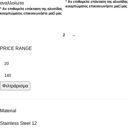
* Αν επιθυμείτε επέκταση της αλυσίδας
αναλλοίωτα
κουμπώματος επικοινωνήστε μαζί μας
* Αν επιθυμείτε επέκταση της αλυσίδας
κουμπώματος επικοινωνήστε μαζί μας
1
2
→
PRICE RANGE
Φιλτράρισμα
Material
Stainless Steel
12