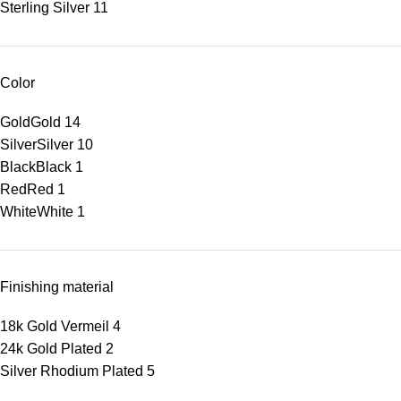
Sterling Silver
11
Color
Gold
Gold
14
Silver
Silver
10
Black
Black
1
Red
Red
1
White
White
1
Finishing material
18k Gold Vermeil
4
24k Gold Plated
2
Silver Rhodium Plated
5