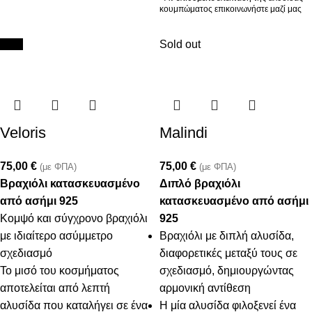
κουμπώματος επικοινωνήστε μαζί μας
New
Sold out
Veloris
Malindi
75,00
€
75,00
€
(με ΦΠΑ)
(με ΦΠΑ)
Βραχιόλι κατασκευασμένο
Διπλό βραχιόλι
από ασήμι 925
κατασκευασμένο από ασήμι
Κομψό και σύγχρονο βραχιόλι
925
με ιδιαίτερο ασύμμετρο
Βραχιόλι με διπλή αλυσίδα,
σχεδιασμό
διαφορετικές μεταξύ τους σε
Το μισό του κοσμήματος
σχεδιασμό, δημιουργώντας
αποτελείται από λεπτή
αρμονική αντίθεση
αλυσίδα που καταλήγει σε ένα
Η μία αλυσίδα φιλοξενεί ένα