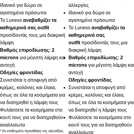
Ιδανικό για δώρο σε
αλλεργίες
αγαπημένα πρόσωπα
Ιδανικό για δώρο σε
Το Luness
αναβαθμίζει τα
αγαπημένα πρόσωπα
καθημερινά σας outfit
Το Luness
αναβαθμίζει τα
προσίδοντάς τους μια διακρική
καθημερινά σας
λάμψη
outfit
προσίδοντάς τους μια
Βαθμός επιροδίωσης: 2
διακρική λάμψη
microns
για μέγιστη λάμψη και
Βαθμός επιροδίωσης: 2
αντοχή
microns
για μέγιστη λάμψη και
Οδηγίες φροντίδας
αντοχή
Συνιστάται η αποφυγή από
Οδηγίες φροντίδας
κρέμες, κολόνιες και έλαια,
Συνιστάται η αποφυγή από
όπως σε όλα τα κοσμήματα για
κρέμες, κολόνιες και έλαια,
να διατηρηθεί η λάμψη τους
όπως σε όλα τα κοσμήματα για
Φυλάσσετε τα κοσμήματα στο
να διατηρηθεί η λάμψη τους
κουτί τους για να διατηρηθούν
Φυλάσσετε τα κοσμήματα στο
αναλλοίωτα
κουτί τους για να διατηρηθούν
* Αν επιθυμείτε προσθήκη της αλυσίδας
αναλλοίωτα