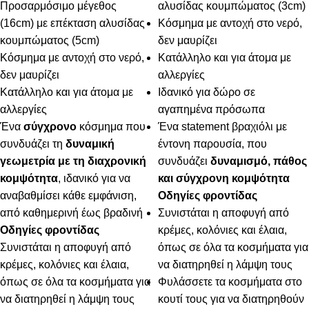
Προσαρμόσιμο μέγεθος
αλυσίδας κουμπώματος (3cm)
(16cm) με επέκταση αλυσίδας
Κόσμημα με αντοχή στο νερό,
κουμπώματος (5cm)
δεν μαυρίζει
Κόσμημα με αντοχή στο νερό,
Κατάλληλο και για άτομα με
δεν μαυρίζει
αλλεργίες
Κατάλληλο και για άτομα με
Ιδανικό για δώρο σε
αλλεργίες
αγαπημένα πρόσωπα
Ένα
σύγχρονο
κόσμημα που
Ένα statement βραχιόλι με
συνδυάζει τη
δυναμική
έντονη παρουσία, που
γεωμετρία με τη διαχρονική
συνδυάζει
δυναμισμό, πάθος
κομψότητα
, ιδανικό για να
και σύγχρονη κομψότητα
αναβαθμίσει κάθε εμφάνιση,
Οδηγίες φροντίδας
από καθημερινή έως βραδινή
Συνιστάται η αποφυγή από
Οδηγίες φροντίδας
κρέμες, κολόνιες και έλαια,
Συνιστάται η αποφυγή από
όπως σε όλα τα κοσμήματα για
κρέμες, κολόνιες και έλαια,
να διατηρηθεί η λάμψη τους
όπως σε όλα τα κοσμήματα για
Φυλάσσετε τα κοσμήματα στο
να διατηρηθεί η λάμψη τους
κουτί τους για να διατηρηθούν