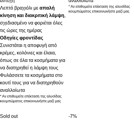
αντοχή
αναλλοίωτα
* Αν επιθυμείτε επέκταση της αλυσίδας
Λεπτό βραχιόλι με
απαλή
κουμπώματος επικοινωνήστε μαζί μας
κίνηση και διακριτική λάμψη
,
σχεδιασμένο να φοριέται όλες
τις ώρες της ημέρας
Οδηγίες φροντίδας
Συνιστάται η αποφυγή από
κρέμες, κολόνιες και έλαια,
όπως σε όλα τα κοσμήματα για
να διατηρηθεί η λάμψη τους
Φυλάσσετε τα κοσμήματα στο
κουτί τους για να διατηρηθούν
αναλλοίωτα
* Αν επιθυμείτε επέκταση της αλυσίδας
κουμπώματος επικοινωνήστε μαζί μας
Sold out
-7%