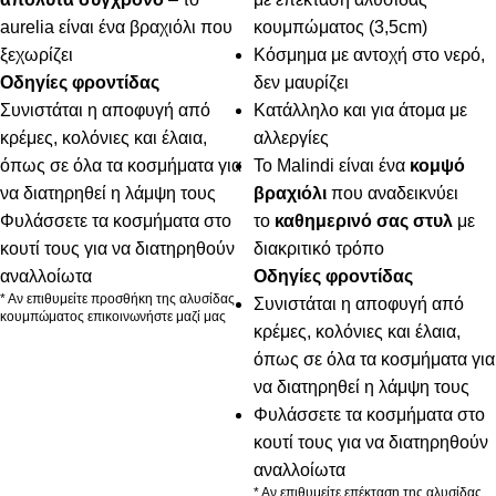
aurelia είναι ένα βραχιόλι που
κουμπώματος (3,5cm)
ξεχωρίζει
Κόσμημα με αντοχή στο νερό,
Οδηγίες φροντίδας
δεν μαυρίζει
Συνιστάται η αποφυγή από
Κατάλληλο και για άτομα με
κρέμες, κολόνιες και έλαια,
αλλεργίες
όπως σε όλα τα κοσμήματα για
Το Malindi είναι ένα
κομψό
να διατηρηθεί η λάμψη τους
βραχιόλι
που αναδεικνύει
Φυλάσσετε τα κοσμήματα στο
το
καθημερινό σας στυλ
με
κουτί τους για να διατηρηθούν
διακριτικό τρόπο
αναλλοίωτα
Οδηγίες φροντίδας
* Αν επιθυμείτε προσθήκη της αλυσίδας
Συνιστάται η αποφυγή από
κουμπώματος επικοινωνήστε μαζί μας
κρέμες, κολόνιες και έλαια,
όπως σε όλα τα κοσμήματα για
να διατηρηθεί η λάμψη τους
Φυλάσσετε τα κοσμήματα στο
κουτί τους για να διατηρηθούν
αναλλοίωτα
* Αν επιθυμείτε επέκταση της αλυσίδας