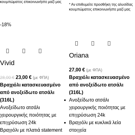
κουμπώματος επικοινωνήστε μαζί μας
* Αν επιθυμείτε προσθήκη της αλυσίδας
κουμπώματος επικοινωνήστε μαζί μας
-18%
Oriana
Vivid
27,00
€
(με ΦΠΑ)
23,00
€
Βραχιόλι κατασκευασμένο
28,00
€
(με ΦΠΑ)
Βραχιόλι κατασκευασμένο
από ανοξείδωτο ατσάλι
από ανοξείδωτο ατσάλι
(316L)
(316L)
Ανοξείδωτο ατσάλι
Ανοξείδωτο ατσάλι
χειρουργικής ποιότητας με
χειρουργικής ποιότητας με
επιχρύσωση 24k
επιχρύσωση 24k
Βραχιόλι με κυκλικά λεία
Βραχιόλι με πλατιά statement
στοιχεία