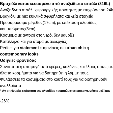
Βραχιόλι κατασκευασμένο από ανοξείδωτο ατσάλι (316L)
Ανοξείδωτο ατσάλι χειρουργικής ποιότητας με επιχρύσωση 24k
Βραχιόλι με mix κυκλικά σφυρήλατα και λεία στοιχεία
Προσαρμόσιμο μέγεθος(17cm), με επέκταση αλυσίδας
κουμπώματος(3cm)
Κόσμημα με αντοχή στο νερό, δεν μαυρίζει
Κατάλληλο και για άτομα με αλλεργίες
Perfect για
statement
εμφανίσεις σε
urban chic
ή
contemporary looks
Οδηγίες φροντίδας
Συνιστάται η αποφυγή από κρέμες, κολόνιες και έλαια, όπως σε
όλα τα κοσμήματα για να διατηρηθεί η λάμψη τους
Φυλάσσετε τα κοσμήματα στο κουτί τους για να διατηρηθούν
αναλλοίωτα
* Αν επιθυμείτε επέκταση της αλυσίδας κουμπώματος επικοινωνήστε μαζί μας
-26%