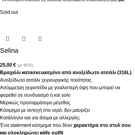
* Αν επιθυμείτε επέκταση της αλυσίδας κουμπώματος επικοινωνήστε μαζί
μας
Sold out
Selina
25,00
€
(με ΦΠΑ)
Βραχιόλι κατασκευασμένο από ανοξείδωτο ατσάλι (316L)
Ανοξείδωτο ατσάλι χειρουργικής ποιότητας
Ασύμμετρη χειροπέδα με γυαλιστερή όψη που μπορεί να
φορεθεί σε συνδυασμό ή και solo
Μερικώς προσαρμόσιμο μέγεθος
Κόσμημα με αντοχή στο νερό, δεν μαυρίζει
Κατάλληλο και για άτομα με αλλεργίες
Ένα statement κόσμημα που δίνει
χαρακτήρα στο στυλ σου
και ολοκληρώνει κάθε outfit