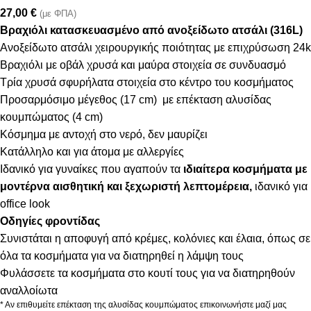
27,00
€
(με ΦΠΑ)
Βραχιόλι κατασκευασμένο από ανοξείδωτο ατσάλι (316L)
Ανοξείδωτο ατσάλι χειρουργικής ποιότητας με επιχρύσωση 24k
Βραχιόλι με οβάλ χρυσά και μαύρα στοιχεία σε συνδυασμό
Τρία χρυσά σφυρήλατα στοιχεία στο κέντρο του κοσμήματος
Προσαρμόσιμο μέγεθος (17 cm) με επέκταση αλυσίδας
κουμπώματος (4 cm)
Κόσμημα με αντοχή στο νερό, δεν μαυρίζει
Κατάλληλο και για άτομα με αλλεργίες
Ιδανικό για γυναίκες που αγαπούν τα
ιδιαίτερα κοσμήματα με
μοντέρνα αισθητική και ξεχωριστή λεπτομέρεια,
ιδανικό για
office look
Οδηγίες φροντίδας
Συνιστάται η αποφυγή από κρέμες, κολόνιες και έλαια, όπως σε
όλα τα κοσμήματα για να διατηρηθεί η λάμψη τους
Φυλάσσετε τα κοσμήματα στο κουτί τους για να διατηρηθούν
αναλλοίωτα
* Αν επιθυμείτε επέκταση της αλυσίδας κουμπώματος επικοινωνήστε μαζί μας