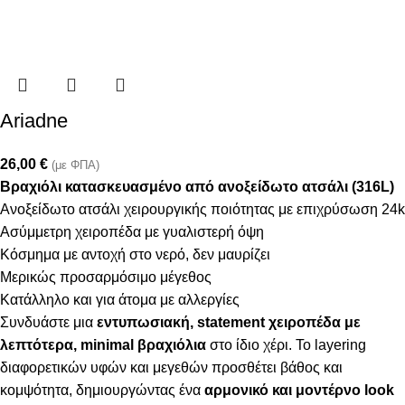
Ariadne
26,00
€
(με ΦΠΑ)
Βραχιόλι κατασκευασμένο από ανοξείδωτο ατσάλι (316L)
Ανοξείδωτο ατσάλι χειρουργικής ποιότητας με επιχρύσωση 24k
Ασύμμετρη χειροπέδα με γυαλιστερή όψη
Κόσμημα με αντοχή στο νερό, δεν μαυρίζει
Μερικώς προσαρμόσιμο μέγεθος
Κατάλληλο και για άτομα με αλλεργίες
Συνδυάστε μια
εντυπωσιακή, statement χειροπέδα με
λεπτότερα, minimal βραχιόλια
στο ίδιο χέρι. Το layering
διαφορετικών υφών και μεγεθών προσθέτει βάθος και
κομψότητα, δημιουργώντας ένα
αρμονικό και μοντέρνο look