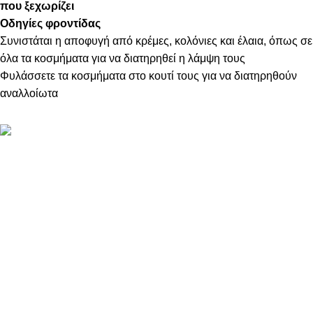
που ξεχωρίζει
Οδηγίες φροντίδας
Συνιστάται η αποφυγή από κρέμες, κολόνιες και έλαια, όπως σε
όλα τα κοσμήματα για να διατηρηθεί η λάμψη τους
Φυλάσσετε τα κοσμήματα στο κουτί τους για να διατηρηθούν
αναλλοίωτα
ΠΛΗΡΟΦΟΡΙΕΣ
ABOUT US
ΕΠΙΚΟΙΝΩΝΙΑ
ΤΡΟΠΟΙ ΠΛΗΡΩΜΗΣ
ΤΡΟΠΟΙ ΚΑΙ ΕΞΟΔΑ ΑΠΟΣΤΟΛΗΣ
ΠΟΛΙΤΙΚΗ ΕΠΙΣΤΡΟΦΩΝ
ΠΑΡΑΚΟΛΟΥΘΗΣΗ ΠΑΡΑΓΓΕΛΙΑΣ
LOYALTY CLUB
ΟΡΟΙ ΧΡΗΣΗΣ