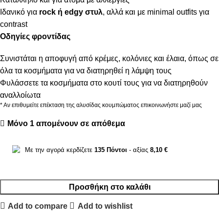
Ιδανικό για
rock ή edgy στυλ
, αλλά και με minimal outfits για
contrast
Οδηγίες φροντίδας
Συνιστάται η αποφυγή από κρέμες, κολόνιες και έλαια, όπως σε
όλα τα κοσμήματα για να διατηρηθεί η λάμψη τους
Φυλάσσετε τα κοσμήματα στο κουτί τους για να διατηρηθούν
αναλλοίωτα
* Αν επιθυμείτε επέκταση της αλυσίδας κουμπώματος επικοινωνήστε μαζί μας
Μόνο 1 απομένουν σε απόθεμα
Με την αγορά κερδίζετε
135
Πόντοι
- αξίας
8,10
€
Προσθήκη στο καλάθι
Add to compare
Add to wishlist