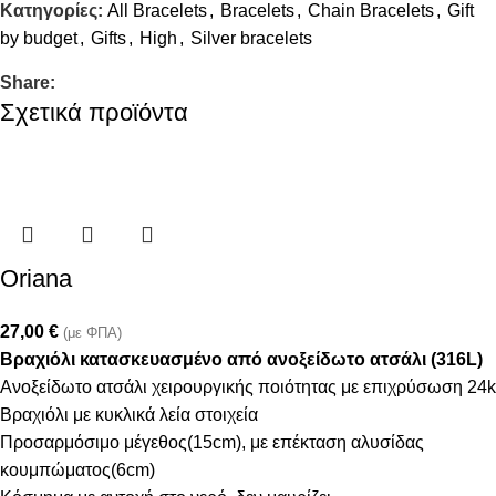
Κατηγορίες:
All Bracelets
,
Bracelets
,
Chain Bracelets
,
Gift
by budget
,
Gifts
,
High
,
Silver bracelets
Share:
Σχετικά προϊόντα
Oriana
27,00
€
(με ΦΠΑ)
Βραχιόλι κατασκευασμένο από ανοξείδωτο ατσάλι (316L)
Ανοξείδωτο ατσάλι χειρουργικής ποιότητας με επιχρύσωση 24k
Βραχιόλι με κυκλικά λεία στοιχεία
Προσαρμόσιμο μέγεθος(15cm), με επέκταση αλυσίδας
κουμπώματος(6cm)