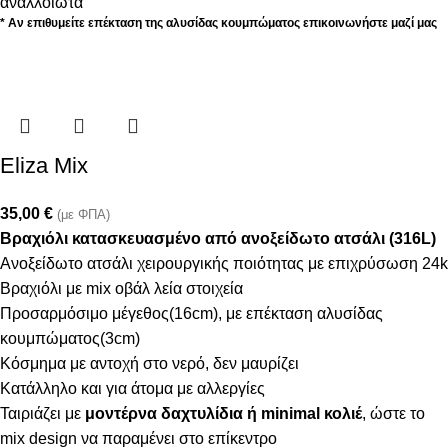
αναλλοίωτα
* Αν επιθυμείτε επέκταση της αλυσίδας κουμπώματος επικοινωνήστε μαζί μας
Eliza Mix
35,00
€
(με ΦΠΑ)
Βραχιόλι κατασκευασμένο από ανοξείδωτο ατσάλι (316L)
Ανοξείδωτο ατσάλι χειρουργικής ποιότητας με επιχρύσωση 24k
Βραχιόλι με mix οβάλ λεία στοιχεία
Προσαρμόσιμο μέγεθος(16cm), με επέκταση αλυσίδας
κουμπώματος(3cm)
Κόσμημα με αντοχή στο νερό, δεν μαυρίζει
Κατάλληλο και για άτομα με αλλεργίες
Ταιριάζει με
μοντέρνα δαχτυλίδια ή minimal κολιέ
, ώστε το
mix design να παραμένει στο επίκεντρο