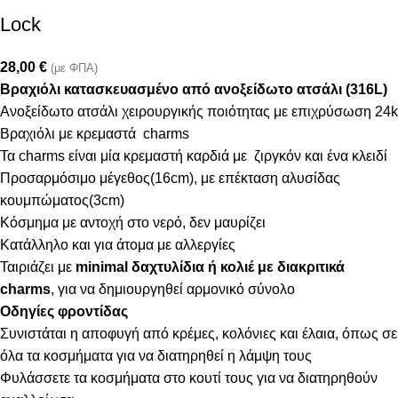
Lock
28,00
€
(με ΦΠΑ)
Βραχιόλι κατασκευασμένο από ανοξείδωτο ατσάλι (316L)
Ανοξείδωτο ατσάλι χειρουργικής ποιότητας με επιχρύσωση 24k
Βραχιόλι με κρεμαστά charms
Τα charms είναι μία κρεμαστή καρδιά με ζιργκόν και ένα κλειδί
Προσαρμόσιμο μέγεθος(16cm), με επέκταση αλυσίδας
κουμπώματος(3cm)
Κόσμημα με αντοχή στο νερό, δεν μαυρίζει
Κατάλληλο και για άτομα με αλλεργίες
Ταιριάζει με
minimal δαχτυλίδια ή κολιέ με διακριτικά
charms
, για να δημιουργηθεί αρμονικό σύνολο
Οδηγίες φροντίδας
Συνιστάται η αποφυγή από κρέμες, κολόνιες και έλαια, όπως σε
όλα τα κοσμήματα για να διατηρηθεί η λάμψη τους
Φυλάσσετε τα κοσμήματα στο κουτί τους για να διατηρηθούν