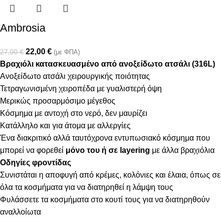
Ambrosia
22,00
€
27,00
€
(με ΦΠΑ)
Βραχιόλι κατασκευασμένο από ανοξείδωτο ατσάλι (316L)
Ανοξείδωτο ατσάλι χειρουργικής ποιότητας
Τετραγωνισμένη χειροπέδα με γυαλιστερή όψη
Μερικώς προσαρμόσιμο μέγεθος
Κόσμημα με αντοχή στο νερό, δεν μαυρίζει
Κατάλληλο και για άτομα με αλλεργίες
Ένα διακριτικό αλλά ταυτόχρονα εντυπωσιακό κόσμημα που
μπορεί να φορεθεί
μόνο του ή σε layering
με άλλα βραχιόλια
Οδηγίες φροντίδας
Συνιστάται η αποφυγή από κρέμες, κολόνιες και έλαια, όπως σε
όλα τα κοσμήματα για να διατηρηθεί η λάμψη τους
Φυλάσσετε τα κοσμήματα στο κουτί τους για να διατηρηθούν
αναλλοίωτα