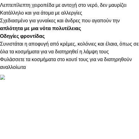
Λεπτεπίλεπτη χειροπέδα με αντοχή στο νερό, δεν μαυρίζει
Κατάλληλο και για άτομα με αλλεργίες
Σχεδιασμένο για γυναίκες και άνδρες που αγαπούν την
απλότητα με μια νότα πολυτέλειας
Οδηγίες φροντίδας
Συνιστάται η αποφυγή από κρέμες, κολόνιες και έλαια, όπως σε
όλα τα κοσμήματα για να διατηρηθεί η λάμψη τους
Φυλάσσετε τα κοσμήματα στο κουτί τους για να διατηρηθούν
αναλλοίωτα
ΠΛΗΡΟΦΟΡΙΕΣ
ABOUT US
ΕΠΙΚΟΙΝΩΝΙΑ
ΤΡΟΠΟΙ ΠΛΗΡΩΜΗΣ
ΤΡΟΠΟΙ ΚΑΙ ΕΞΟΔΑ ΑΠΟΣΤΟΛΗΣ
ΠΟΛΙΤΙΚΗ ΕΠΙΣΤΡΟΦΩΝ