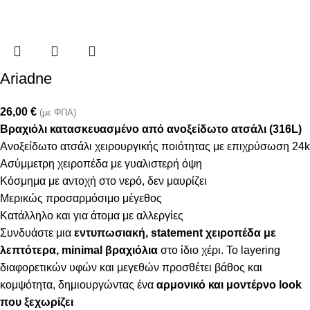
Ariadne
26,00
€
(με ΦΠΑ)
Βραχιόλι κατασκευασμένο από ανοξείδωτο ατσάλι (316L)
Ανοξείδωτο ατσάλι χειρουργικής ποιότητας με επιχρύσωση 24k
Ασύμμετρη χειροπέδα με γυαλιστερή όψη
Κόσμημα με αντοχή στο νερό, δεν μαυρίζει
Μερικώς προσαρμόσιμο μέγεθος
Κατάλληλο και για άτομα με αλλεργίες
Συνδυάστε μια
εντυπωσιακή, statement χειροπέδα με
λεπτότερα, minimal βραχιόλια
στο ίδιο χέρι. Το layering
διαφορετικών υφών και μεγεθών προσθέτει βάθος και
κομψότητα, δημιουργώντας ένα
αρμονικό και μοντέρνο look
που ξεχωρίζει