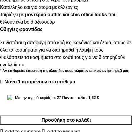
Κατάλληλο και για άτομα με αλλεργίες
Ταιριάζει με
μοντέρνα outfits και chic office looks
που
θέλουν ένα bold αξεσουάρ
Οδηγίες φροντίδας
Συνιστάται η αποφυγή από κρέμες, κολόνιες και έλαια, όπως σε
όλα τα κοσμήματα για να διατηρηθεί η λάμψη τους
Φυλάσσετε τα κοσμήματα στο κουτί τους για να διατηρηθούν
αναλλοίωτα
* Αν επιθυμείτε επέκταση της αλυσίδας κουμπώματος επικοινωνήστε μαζί μας
Μόνο 1 απομένουν σε απόθεμα
Με την αγορά κερδίζετε
27
Πόντοι
- αξίας
1,62
€
Προσθήκη στο καλάθι
Add to compare
Add to wishlist