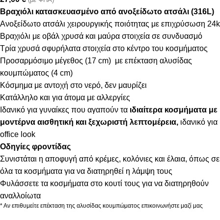
Βραχιόλι κατασκευασμένο από ανοξείδωτο ατσάλι (316L)
Ανοξείδωτο ατσάλι χειρουργικής ποιότητας με επιχρύσωση 24k
Βραχιόλι με οβάλ χρυσά και μαύρα στοιχεία σε συνδυασμό
Τρία χρυσά σφυρήλατα στοιχεία στο κέντρο του κοσμήματος
Προσαρμόσιμο μέγεθος (17 cm) με επέκταση αλυσίδας
κουμπώματος (4 cm)
Κόσμημα με αντοχή στο νερό, δεν μαυρίζει
Κατάλληλο και για άτομα με αλλεργίες
Ιδανικό για γυναίκες που αγαπούν τα
ιδιαίτερα κοσμήματα με
μοντέρνα αισθητική και ξεχωριστή λεπτομέρεια,
ιδανικό για
office look
Οδηγίες φροντίδας
Συνιστάται η αποφυγή από κρέμες, κολόνιες και έλαια, όπως σε
όλα τα κοσμήματα για να διατηρηθεί η λάμψη τους
Φυλάσσετε τα κοσμήματα στο κουτί τους για να διατηρηθούν
αναλλοίωτα
* Αν επιθυμείτε επέκταση της αλυσίδας κουμπώματος επικοινωνήστε μαζί μας