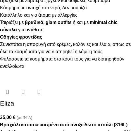
Βραχιόλι με λαμπερά ζιργκόν και ασφαλές κούμπωμα
Κόσμημα με αντοχή στο νερό, δεν μαυρίζει
Κατάλληλο και για άτομα με αλλεργίες
Ταιριάζει με
βραδινά, glam outfits
ή και με
minimal chic
σύνολα
για αντίθεση
Οδηγίες φροντίδας
Συνιστάται η αποφυγή από κρέμες, κολόνιες και έλαια, όπως σε
όλα τα κοσμήματα για να διατηρηθεί η λάμψη τους
Φυλάσσετε τα κοσμήματα στο κουτί τους για να διατηρηθούν
αναλλοίωτα
Eliza
35,00
€
(με ΦΠΑ)
Βραχιόλι κατασκευασμένο από ανοξείδωτο ατσάλι (316L)