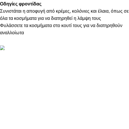
Οδηγίες φροντίδας
Συνιστάται η αποφυγή από κρέμες, κολόνιες και έλαια, όπως σε
όλα τα κοσμήματα για να διατηρηθεί η λάμψη τους
Φυλάσσετε τα κοσμήματα στο κουτί τους για να διατηρηθούν
αναλλοίωτα
ΠΛΗΡΟΦΟΡΙΕΣ
ABOUT US
ΕΠΙΚΟΙΝΩΝΙΑ
ΤΡΟΠΟΙ ΠΛΗΡΩΜΗΣ
ΤΡΟΠΟΙ ΚΑΙ ΕΞΟΔΑ ΑΠΟΣΤΟΛΗΣ
ΠΟΛΙΤΙΚΗ ΕΠΙΣΤΡΟΦΩΝ
ΠΑΡΑΚΟΛΟΥΘΗΣΗ ΠΑΡΑΓΓΕΛΙΑΣ
LOYALTY CLUB
ΟΡΟΙ ΧΡΗΣΗΣ