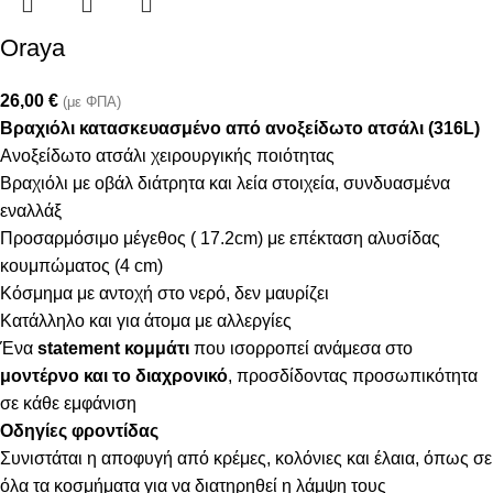
Oraya
26,00
€
(με ΦΠΑ)
Βραχιόλι κατασκευασμένο από ανοξείδωτο ατσάλι (316L)
Ανοξείδωτο ατσάλι χειρουργικής ποιότητας
Βραχιόλι με οβάλ διάτρητα και λεία στοιχεία, συνδυασμένα
εναλλάξ
Προσαρμόσιμο μέγεθος ( 17.2cm) με επέκταση αλυσίδας
κουμπώματος (4 cm)
Κόσμημα με αντοχή στο νερό, δεν μαυρίζει
Κατάλληλο και για άτομα με αλλεργίες
Ένα
statement κομμάτι
που ισορροπεί ανάμεσα στο
μοντέρνο και το διαχρονικό
, προσδίδοντας προσωπικότητα
σε κάθε εμφάνιση
Οδηγίες φροντίδας
Συνιστάται η αποφυγή από κρέμες, κολόνιες και έλαια, όπως σε
όλα τα κοσμήματα για να διατηρηθεί η λάμψη τους