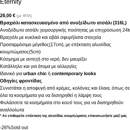
Eternity
26,00
€
(με ΦΠΑ)
Βραχιόλι κατασκευασμένο από ανοξείδωτο ατσάλι (316L)
Ανοξείδωτο ατσάλι χειρουργικής ποιότητας με επιχρύσωση 24k
Βραχιόλι με κυκλικά και οβάλ σφυρήλατα στοιχεία
Προσαρμόσιμο μέγεθος(17cm), με επέκταση αλυσίδας
κουμπώματος(5cm)
Κόσμημα με αντοχή στο νερό, δεν μαυρίζει
Κατάλληλο και για άτομα με αλλεργίες
Ιδανικό για
urban chic
ή
contemporary looks
Οδηγίες φροντίδας
Συνιστάται η αποφυγή από κρέμες, κολόνιες και έλαια, όπως σε
όλα τα κοσμήματα για να διατηρηθεί η λάμψη τους
Φυλάσσετε τα κοσμήματα στο κουτί τους για να διατηρηθούν
αναλλοίωτα
* Αν επιθυμείτε επέκταση της αλυσίδας κουμπώματος επικοινωνήστε μαζί μας
-26%
Sold out