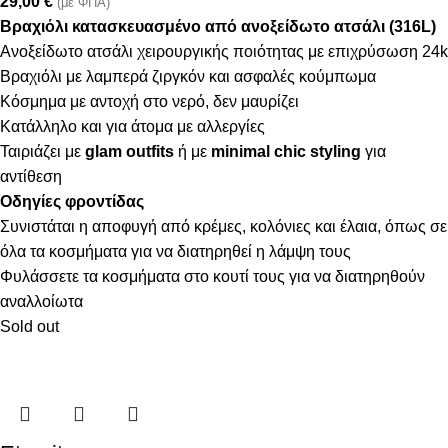
29,00
€
(με ΦΠΑ)
Βραχιόλι κατασκευασμένο από ανοξείδωτο ατσάλι (316L)
Ανοξείδωτο ατσάλι χειρουργικής ποιότητας με επιχρύσωση 24k
Βραχιόλι με λαμπερά ζιργκόν και ασφαλές κούμπωμα
Κόσμημα με αντοχή στο νερό, δεν μαυρίζει
Κατάλληλο και για άτομα με αλλεργίες
Ταιριάζει με
glam outfits
ή με
minimal chic styling
για
αντίθεση
Οδηγίες φροντίδας
Συνιστάται η αποφυγή από κρέμες, κολόνιες και έλαια, όπως σε
όλα τα κοσμήματα για να διατηρηθεί η λάμψη τους
Φυλάσσετε τα κοσμήματα στο κουτί τους για να διατηρηθούν
αναλλοίωτα
Sold out