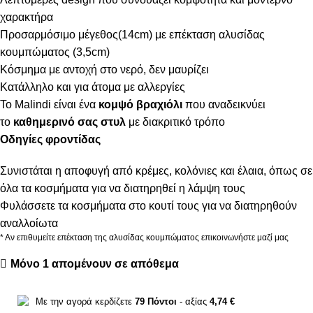
χαρακτήρα
Προσαρμόσιμο μέγεθος(14cm) με επέκταση αλυσίδας
κουμπώματος (3,5cm)
Κόσμημα με αντοχή στο νερό, δεν μαυρίζει
Κατάλληλο και για άτομα με αλλεργίες
Το Malindi είναι ένα
κομψό βραχιόλι
που αναδεικνύει
το
καθημερινό σας στυλ
με διακριτικό τρόπο
Οδηγίες φροντίδας
Συνιστάται η αποφυγή από κρέμες, κολόνιες και έλαια, όπως σε
όλα τα κοσμήματα για να διατηρηθεί η λάμψη τους
Φυλάσσετε τα κοσμήματα στο κουτί τους για να διατηρηθούν
αναλλοίωτα
* Αν επιθυμείτε επέκταση της αλυσίδας κουμπώματος επικοινωνήστε μαζί μας
Μόνο 1 απομένουν σε απόθεμα
Με την αγορά κερδίζετε
79
Πόντοι
- αξίας
4,74
€