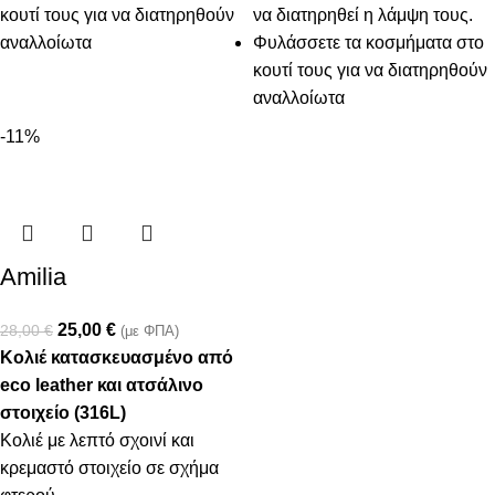
κουτί τους για να διατηρηθούν
να διατηρηθεί η λάμψη τους.
αναλλοίωτα
Φυλάσσετε τα κοσμήματα στο
κουτί τους για να διατηρηθούν
αναλλοίωτα
-11%
Amilia
25,00
€
28,00
€
(με ΦΠΑ)
Κολιέ κατασκευασμένο από
eco leather και ατσάλινο
στοιχείο (316L)
Κολιέ με λεπτό σχοινί και
κρεμαστό στοιχείο σε σχήμα