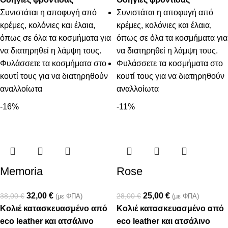
Συνιστάται η αποφυγή από
Συνιστάται η αποφυγή από
κρέμες, κολόνιες και έλαια,
κρέμες, κολόνιες και έλαια,
όπως σε όλα τα κοσμήματα για
όπως σε όλα τα κοσμήματα για
να διατηρηθεί η λάμψη τους.
να διατηρηθεί η λάμψη τους.
Φυλάσσετε τα κοσμήματα στο
Φυλάσσετε τα κοσμήματα στο
κουτί τους για να διατηρηθούν
κουτί τους για να διατηρηθούν
αναλλοίωτα
αναλλοίωτα
-16%
-11%
Memoria
Rose
32,00
€
25,00
€
38,00
€
28,00
€
(με ΦΠΑ)
(με ΦΠΑ)
Κολιέ κατασκευασμένο από
Κολιέ κατασκευασμένο από
eco leather και ατσάλινο
eco leather και ατσάλινο