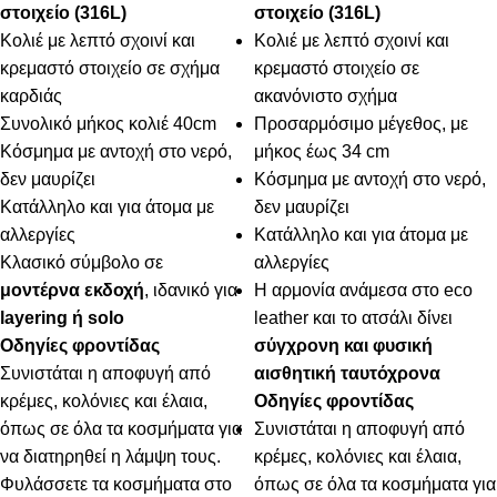
στοιχείο (316L)
στοιχείο (316L)
Κολιέ με λεπτό σχοινί και
Κολιέ με λεπτό σχοινί και
κρεμαστό στοιχείο σε σχήμα
κρεμαστό στοιχείο σε
καρδιάς
ακανόνιστο σχήμα
Συνολικό μήκος κολιέ 40cm
Προσαρμόσιμο μέγεθος, με
Κόσμημα με αντοχή στο νερό,
μήκος έως 34 cm
δεν μαυρίζει
Κόσμημα με αντοχή στο νερό,
Κατάλληλο και για άτομα με
δεν μαυρίζει
αλλεργίες
Κατάλληλο και για άτομα με
Κλασικό σύμβολο σε
αλλεργίες
μοντέρνα εκδοχή
, ιδανικό για
Η αρμονία ανάμεσα στο eco
layering ή solo
leather και το ατσάλι δίνει
Οδηγίες φροντίδας
σύγχρονη και φυσική
Συνιστάται η αποφυγή από
αισθητική ταυτόχρονα
κρέμες, κολόνιες και έλαια,
Οδηγίες φροντίδας
όπως σε όλα τα κοσμήματα για
Συνιστάται η αποφυγή από
να διατηρηθεί η λάμψη τους.
κρέμες, κολόνιες και έλαια,
Φυλάσσετε τα κοσμήματα στο
όπως σε όλα τα κοσμήματα για