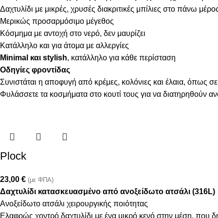
Δαχτυλίδι με μικρές, χρυσές διακριτικές μπίλιες στο πάνω μέρο
Μερικώς προσαρμόσιμo μέγεθος
Κόσμημα με αντοχή στο νερό, δεν μαυρίζει
Κατάλληλο και για άτομα με αλλεργίες
Minimal και stylish
, κατάλληλο για κάθε περίσταση
Οδηγίες φροντίδας
Συνιστάται η αποφυγή από κρέμες, κολόνιες και έλαια, όπως σε
Φυλάσσετε τα κοσμήματα στο κουτί τους για να διατηρηθούν α
Plock
23,00
€
(με ΦΠΑ)
Δαχτυλίδι κατασκευασμένο από ανοξείδωτο ατσάλι (316L)
Ανοξείδωτο ατσάλι χειρουργικής ποιότητας
Ελαφρώς χοντρό δαχτυλίδι με ένα μικρό κενό στην μέση, που δη