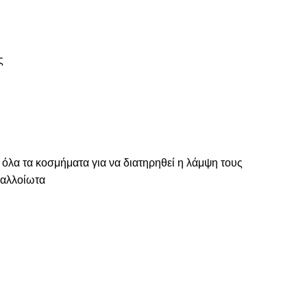
ς
 όλα τα κοσμήματα για να διατηρηθεί η λάμψη τους
ναλλοίωτα