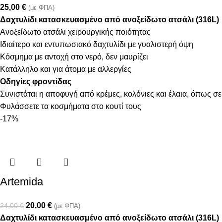
25,00
€
(με ΦΠΑ)
Δαχτυλίδι κατασκευασμένο από ανοξείδωτο ατσάλι (316L)
Ανοξείδωτο ατσάλι χειρουργικής ποιότητας
Ιδιαίτερο και εντυπωσιακό δαχτυλίδι με γυαλιστερή όψη
Κόσμημα με αντοχή στο νερό, δεν μαυρίζει
Κατάλληλο και για άτομα με αλλεργίες
Οδηγίες φροντίδας
Συνιστάται η αποφυγή από κρέμες, κολόνιες και έλαια, όπως σε
Φυλάσσετε τα κοσμήματα στο κουτί τους
-17%
Artemida
20,00
€
24,00
€
(με ΦΠΑ)
Δαχτυλίδι κατασκευασμένο από ανοξείδωτο ατσάλι (316L)