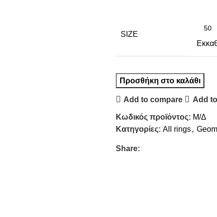
SIZE
Εκκα
Προσθήκη στο καλάθι
Add to compare
Add to
Κωδικός προϊόντος:
Μ/Δ
Κατηγορίες:
All rings
,
Geome
Share: