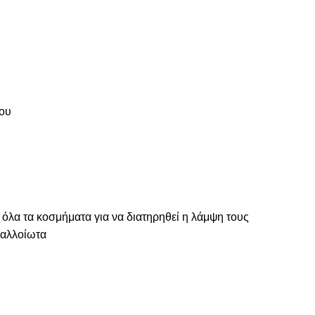
του
 όλα τα κοσμήματα για να διατηρηθεί η λάμψη τους
ναλλοίωτα