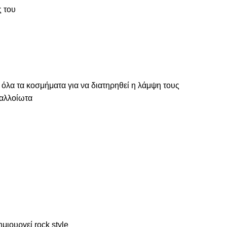
ς του
 όλα τα κοσμήματα για να διατηρηθεί η λάμψη τους
ναλλοίωτα
μιουργεί rock style