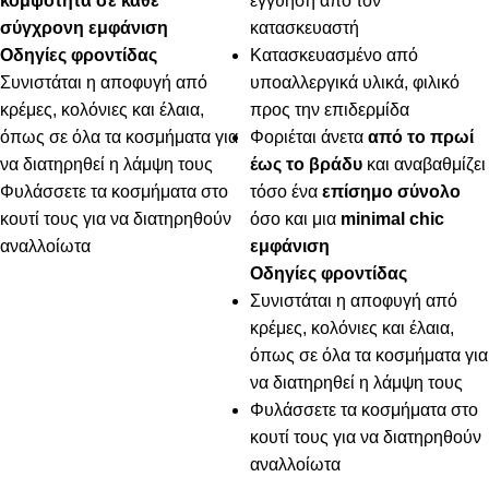
κομψότητα σε κάθε
εγγύηση από τον
σύγχρονη εμφάνιση
κατασκευαστή
Οδηγίες φροντίδας
Κατασκευασμένο από
Συνιστάται η αποφυγή από
υποαλλεργικά υλικά, φιλικό
κρέμες, κολόνιες και έλαια,
προς την επιδερμίδα
όπως σε όλα τα κοσμήματα για
Φοριέται άνετα
από το πρωί
να διατηρηθεί η λάμψη τους
έως το βράδυ
και αναβαθμίζει
Φυλάσσετε τα κοσμήματα στο
τόσο ένα
επίσημο σύνολο
κουτί τους για να διατηρηθούν
όσο και μια
minimal chic
αναλλοίωτα
εμφάνιση
Οδηγίες φροντίδας
Συνιστάται η αποφυγή από
κρέμες, κολόνιες και έλαια,
όπως σε όλα τα κοσμήματα για
να διατηρηθεί η λάμψη τους
Φυλάσσετε τα κοσμήματα στο
κουτί τους για να διατηρηθούν
αναλλοίωτα