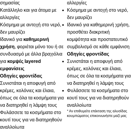
σημασίας
αλλεργίες
Κατάλληλο και για άτομα με
Κόσμημα με αντοχή στο νερό,
αλλεργίες
δεν μαυρίζει
Κόσμημα με αντοχή στο νερό,
Ιδανικό για καθημερινή χρήση,
δεν μαυρίζει
προσθέτει διακριτική
Ιδανικό για
καθημερινή
κομψότητα και προστατευτικό
χρήση
, φοριέται μόνο του ή σε
συμβολισμό σε κάθε εμφάνιση
συνδυασμό με άλλα βραχιόλια
Οδηγίες φροντίδας
για
κομψές layered
Συνιστάται η αποφυγή από
εμφανίσεις
κρέμες, κολόνιες και έλαια,
Οδηγίες φροντίδας
όπως σε όλα τα κοσμήματα για
Συνιστάται η αποφυγή από
να διατηρηθεί η λάμψη τους
κρέμες, κολόνιες και έλαια,
Φυλάσσετε τα κοσμήματα στο
όπως σε όλα τα κοσμήματα για
κουτί τους για να διατηρηθούν
να διατηρηθεί η λάμψη τους
αναλλοίωτα
* Αν επιθυμείτε επέκταση της αλυσίδας
Φυλάσσετε τα κοσμήματα στο
κουμπώματος επικοινωνήστε μαζί μας
κουτί τους για να διατηρηθούν
αναλλοίωτα