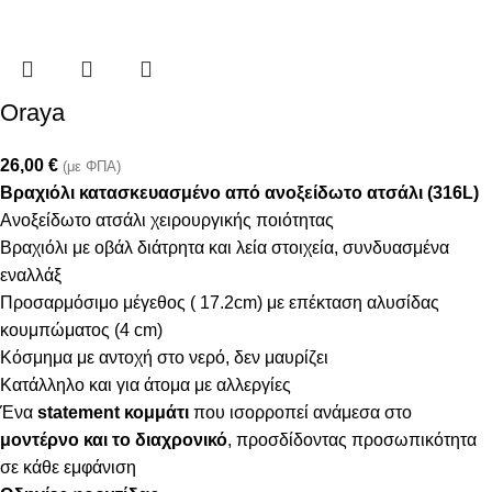
Oraya
26,00
€
(με ΦΠΑ)
Βραχιόλι κατασκευασμένο από ανοξείδωτο ατσάλι (316L)
Ανοξείδωτο ατσάλι χειρουργικής ποιότητας
Βραχιόλι με οβάλ διάτρητα και λεία στοιχεία, συνδυασμένα
εναλλάξ
Προσαρμόσιμο μέγεθος ( 17.2cm) με επέκταση αλυσίδας
κουμπώματος (4 cm)
Κόσμημα με αντοχή στο νερό, δεν μαυρίζει
Κατάλληλο και για άτομα με αλλεργίες
Ένα
statement κομμάτι
που ισορροπεί ανάμεσα στο
μοντέρνο και το διαχρονικό
, προσδίδοντας προσωπικότητα
σε κάθε εμφάνιση