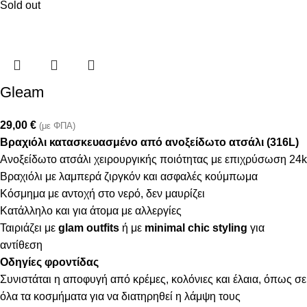
Sold out
Gleam
29,00
€
(με ΦΠΑ)
Βραχιόλι κατασκευασμένο από ανοξείδωτο ατσάλι (316L)
Ανοξείδωτο ατσάλι χειρουργικής ποιότητας με επιχρύσωση 24k
Βραχιόλι με λαμπερά ζιργκόν και ασφαλές κούμπωμα
Κόσμημα με αντοχή στο νερό, δεν μαυρίζει
Κατάλληλο και για άτομα με αλλεργίες
Ταιριάζει με
glam outfits
ή με
minimal chic styling
για
αντίθεση
Οδηγίες φροντίδας
Συνιστάται η αποφυγή από κρέμες, κολόνιες και έλαια, όπως σε
όλα τα κοσμήματα για να διατηρηθεί η λάμψη τους