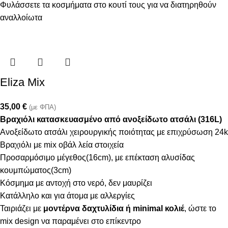
Φυλάσσετε τα κοσμήματα στο κουτί τους για να διατηρηθούν
αναλλοίωτα
Eliza Mix
35,00
€
(με ΦΠΑ)
Βραχιόλι κατασκευασμένο από ανοξείδωτο ατσάλι (316L)
Ανοξείδωτο ατσάλι χειρουργικής ποιότητας με επιχρύσωση 24k
Βραχιόλι με mix οβάλ λεία στοιχεία
Προσαρμόσιμο μέγεθος(16cm), με επέκταση αλυσίδας
κουμπώματος(3cm)
Κόσμημα με αντοχή στο νερό, δεν μαυρίζει
Κατάλληλο και για άτομα με αλλεργίες
Ταιριάζει με
μοντέρνα δαχτυλίδια ή minimal κολιέ
, ώστε το
mix design να παραμένει στο επίκεντρο