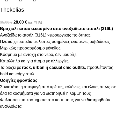
Thekelias
28,00
€
35,00
€
(με ΦΠΑ)
Βραχιόλι κατασκευασμένο από ανοξείδωτο ατσάλι (316L)
Ανοξείδωτο ατσάλι(316L) χειρουργικής ποιότητας
Πλατιά χειροπέδα με λεπτές ασημένιες ενωμένες ραβδώσεις
Μερικώς προσαρμόσιμο μέγεθος
Κόσμημα με αντοχή στο νερό, δεν μαυρίζει
Κατάλληλο και για άτομα με αλλεργίες
Ταιριάζει με
rock, urban ή casual chic outfits
, προσθέτοντας
bold και edgy στυλ
Οδηγίες φροντίδας
Συνιστάται η αποφυγή από κρέμες, κολόνιες και έλαια, όπως σε
όλα τα κοσμήματα για να διατηρηθεί η λάμψη τους
Φυλάσσετε τα κοσμήματα στο κουτί τους για να διατηρηθούν
αναλλοίωτα