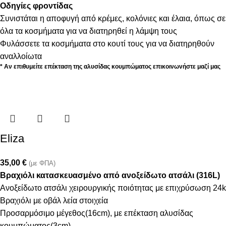
Οδηγίες φροντίδας
Συνιστάται η αποφυγή από κρέμες, κολόνιες και έλαια, όπως σε
όλα τα κοσμήματα για να διατηρηθεί η λάμψη τους
Φυλάσσετε τα κοσμήματα στο κουτί τους για να διατηρηθούν
αναλλοίωτα
* Αν επιθυμείτε επέκταση της αλυσίδας κουμπώματος επικοινωνήστε μαζί μας
Eliza
35,00
€
(με ΦΠΑ)
Βραχιόλι κατασκευασμένο από ανοξείδωτο ατσάλι (316L)
Ανοξείδωτο ατσάλι χειρουργικής ποιότητας με επιχρύσωση 24k
Βραχιόλι με οβάλ λεία στοιχεία
Προσαρμόσιμο μέγεθος(16cm), με επέκταση αλυσίδας
κουμπώματος(3cm)