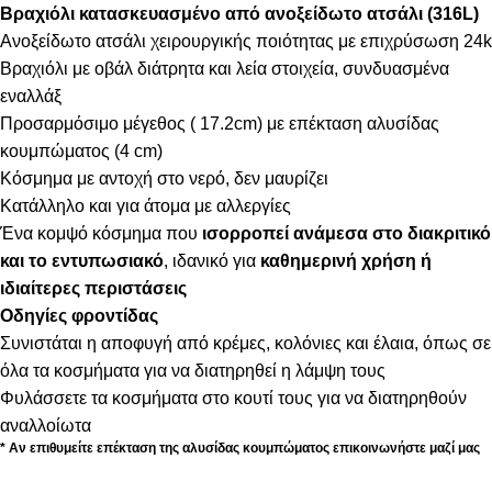
Βραχιόλι κατασκευασμένο από ανοξείδωτο ατσάλι (316L)
Ανοξείδωτο ατσάλι χειρουργικής ποιότητας με επιχρύσωση 24k
Βραχιόλι με οβάλ διάτρητα και λεία στοιχεία, συνδυασμένα
εναλλάξ
Προσαρμόσιμο μέγεθος ( 17.2cm) με επέκταση αλυσίδας
κουμπώματος (4 cm)
Κόσμημα με αντοχή στο νερό, δεν μαυρίζει
Κατάλληλο και για άτομα με αλλεργίες
Ένα κομψό κόσμημα που
ισορροπεί ανάμεσα στο διακριτικό
και το εντυπωσιακό
, ιδανικό για
καθημερινή χρήση ή
ιδιαίτερες περιστάσεις
Οδηγίες φροντίδας
Συνιστάται η αποφυγή από κρέμες, κολόνιες και έλαια, όπως σε
όλα τα κοσμήματα για να διατηρηθεί η λάμψη τους
Φυλάσσετε τα κοσμήματα στο κουτί τους για να διατηρηθούν
αναλλοίωτα
* Αν επιθυμείτε επέκταση της αλυσίδας κουμπώματος επικοινωνήστε μαζί μας