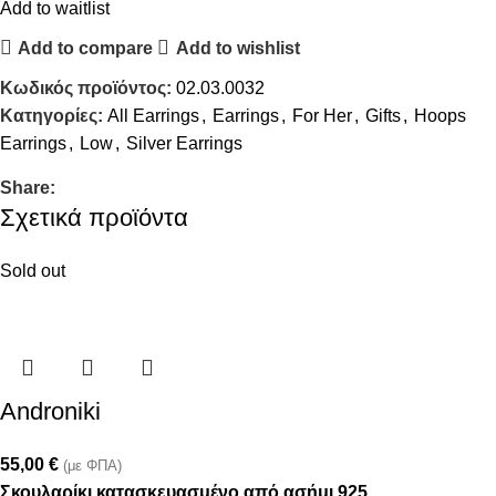
Add to waitlist
Add to compare
Add to wishlist
Κωδικός προϊόντος:
02.03.0032
Κατηγορίες:
All Earrings
,
Earrings
,
For Her
,
Gifts
,
Hoops
Earrings
,
Low
,
Silver Earrings
Share:
Σχετικά προϊόντα
Sold out
Androniki
55,00
€
(με ΦΠΑ)
Σκουλαρίκι κατασκευασμένο από ασήμι 925