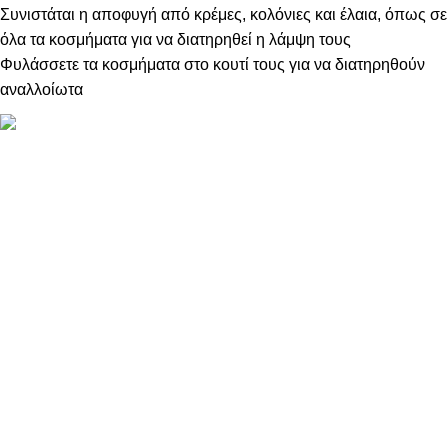
Συνιστάται η αποφυγή από κρέμες, κολόνιες και έλαια, όπως σε
όλα τα κοσμήματα για να διατηρηθεί η λάμψη τους
Φυλάσσετε τα κοσμήματα στο κουτί τους για να διατηρηθούν
αναλλοίωτα
ΠΛΗΡΟΦΟΡΙΕΣ
ABOUT US
ΕΠΙΚΟΙΝΩΝΙΑ
ΤΡΟΠΟΙ ΠΛΗΡΩΜΗΣ
ΤΡΟΠΟΙ ΚΑΙ ΕΞΟΔΑ ΑΠΟΣΤΟΛΗΣ
ΠΟΛΙΤΙΚΗ ΕΠΙΣΤΡΟΦΩΝ
ΠΑΡΑΚΟΛΟΥΘΗΣΗ ΠΑΡΑΓΓΕΛΙΑΣ
LOYALTY CLUB
ΟΡΟΙ ΧΡΗΣΗΣ
ΠΟΛΙΤΙΚΗ ΑΠΟΡΡΗΤΟΥ
ΕΠΙΚΟΙΝΩΝΙΑ