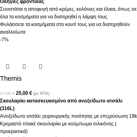
Οδηγίες φροντίδας
Συνιστάται η αποφυγή από κρέμες, κολόνιες και έλαια, όπως σε
όλα τα κοσμήματα για να διατηρηθεί η λάμψη τους
Φυλάσσετε τα κοσμήματα στο κουτί τους για να διατηρηθούν
αναλλοίωτα
-7%
Themis
25,00
€
27,00
€
(με ΦΠΑ)
Σκουλαρίκι κατασκευασμένο από ανοξείδωτο ατσάλι
(316L)
Ανοξείδωτο ατσάλι χειρουργικής ποιότητας με επιχρύσωση 18k
Κρεμαστό πλακέ σκουλαρίκι με κούμπωμα σιλικόνης (
προεραιτικά)