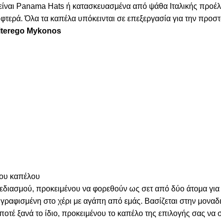
α είναι Panama Hats ή κατασκευασμένα από ψάθα Ιταλικής προέ
τερά. Όλα τα καπέλα υπόκεινται σε επεξεργασία για την προστα
Alterego Mykonos
του καπέλου
χεδιασμού, προκειμένου να φορεθούν ως σετ από δύο άτομα για
γραφισμένη στο χέρι με αγάπη από εμάς. Βασίζεται στην μοναδι
 ποτέ ξανά το ίδιο, προκειμένου το καπέλο της επιλογής σας να