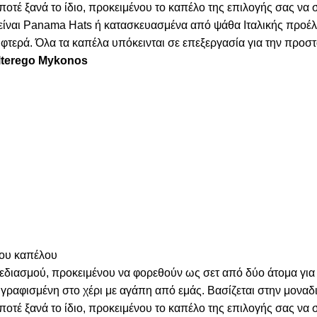
 ποτέ ξανά το ίδιο, προκειμένου το καπέλο της επιλογής σας να
α είναι Panama Hats ή κατασκευασμένα από ψάθα Ιταλικής προέ
τερά. Όλα τα καπέλα υπόκεινται σε επεξεργασία για την προστα
Alterego Mykonos
του καπέλου
χεδιασμού, προκειμένου να φορεθούν ως σετ από δύο άτομα για
γραφισμένη στο χέρι με αγάπη από εμάς. Βασίζεται στην μοναδι
 ποτέ ξανά το ίδιο, προκειμένου το καπέλο της επιλογής σας να