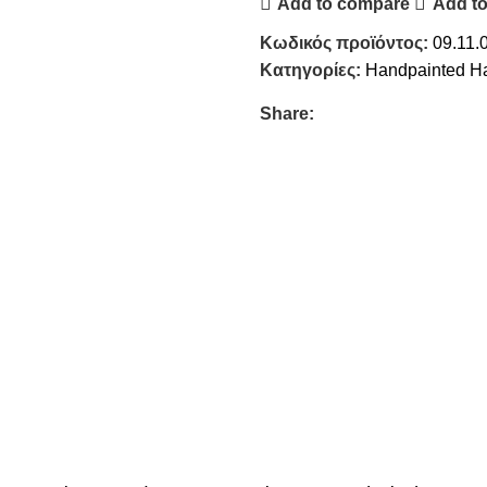
Add to compare
Add to
Κωδικός προϊόντος:
09.11.
Κατηγορίες:
Handpainted H
Share: