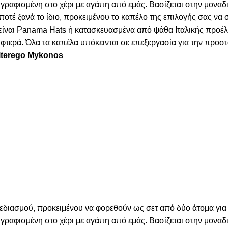
γραφισμένη στο χέρι με αγάπη από εμάς. Βασίζεται στην μοναδι
 ποτέ ξανά το ίδιο, προκειμένου το καπέλο της επιλογής σας να
α είναι Panama Hats ή κατασκευασμένα από ψάθα Ιταλικής προέ
τερά. Όλα τα καπέλα υπόκεινται σε επεξεργασία για την προστα
Alterego Mykonos
χεδιασμού, προκειμένου να φορεθούν ως σετ από δύο άτομα για
γραφισμένη στο χέρι με αγάπη από εμάς. Βασίζεται στην μοναδι