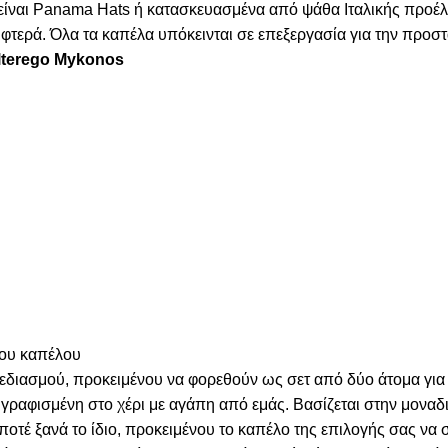
α είναι Panama Hats ή κατασκευασμένα από ψάθα Ιταλικής προέ
τερά. Όλα τα καπέλα υπόκεινται σε επεξεργασία για την προστα
Alterego Mykonos
του καπέλου
χεδιασμού, προκειμένου να φορεθούν ως σετ από δύο άτομα για
γραφισμένη στο χέρι με αγάπη από εμάς. Βασίζεται στην μοναδι
 ποτέ ξανά το ίδιο, προκειμένου το καπέλο της επιλογής σας να