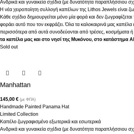
Ανδρικά και γυναικεία σχέδια (με δυνατότητα παραπλήσσιου σ
Η νέα χειροποίητη συλλογή καπέλων της Lithos Jewels είναι ζω
Κάθε σχέδιο δημιουργείται μόνο μία φορά και δεν ζωγραφίζεται
φοράει αυτό που τον εκφράζει. Όλα τα καλοκαιρινά μας καπέλ
περισσότερα από αυτά συνοδεύονται από τρέσες, κοσμήματα ή φ
τα καπέλα μας και στο νησί της Μυκόνου, στο κατάστημα A
Sold out
Manhattan
145,00
€
(με ΦΠΑ)
Handmade Painted Panama Hat
Limited Collection
Καπέλο ζωγραφισμένο εξωτερικά και εσωτερικά
Ανδρικά και γυναικεία σχέδια (με δυνατότητα παραπλήσσιου σ