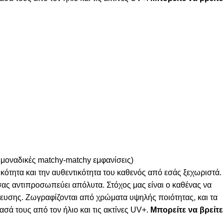
 μοναδικές matchy-matchy εμφανίσεις)
κότητα και την αυθεντικότητα του καθενός από εσάς ξεχωριστά.
 σας αντιπροσωπεύει απόλυτα. Στόχος μας είναι ο καθένας να
λευσης. Ζωγραφίζονται από χρώματα υψηλής ποιότητας, και τα
σά τους από τον ήλιο και τις ακτίνες UV+.
Μπορείτε να βρείτε