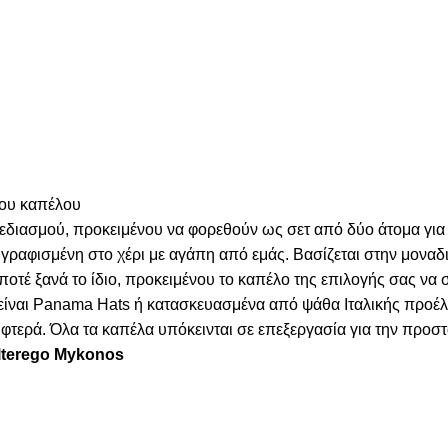
του καπέλου
χεδιασμού, προκειμένου να φορεθούν ως σετ από δύο άτομα για
γραφισμένη στο χέρι με αγάπη από εμάς. Βασίζεται στην μοναδι
 ποτέ ξανά το ίδιο, προκειμένου το καπέλο της επιλογής σας να
α είναι Panama Hats ή κατασκευασμένα από ψάθα Ιταλικής προέ
τερά. Όλα τα καπέλα υπόκεινται σε επεξεργασία για την προστα
Alterego Mykonos