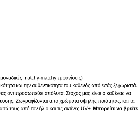
 μοναδικές matchy-matchy εμφανίσεις)
κότητα και την αυθεντικότητα του καθενός από εσάς ξεχωριστά.
 σας αντιπροσωπεύει απόλυτα. Στόχος μας είναι ο καθένας να
λευσης. Ζωγραφίζονται από χρώματα υψηλής ποιότητας, και τα
σά τους από τον ήλιο και τις ακτίνες UV+.
Μπορείτε να βρείτε