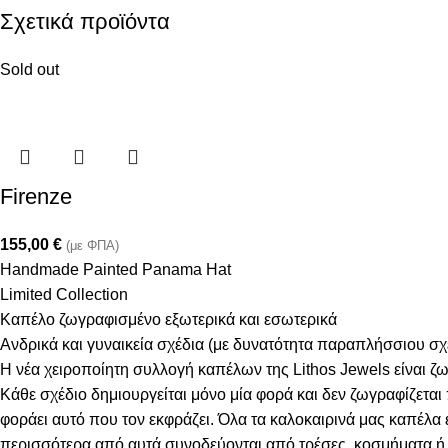
Σχετικά προϊόντα
Sold out
Firenze
155,00
€
(με ΦΠΑ)
Handmade Painted Panama Hat
Limited Collection
Καπέλο ζωγραφισμένο εξωτερικά και εσωτερικά
Ανδρικά και γυναικεία σχέδια (με δυνατότητα παραπλήσσιου σ
Η νέα χειροποίητη συλλογή καπέλων της Lithos Jewels είναι ζω
Κάθε σχέδιο δημιουργείται μόνο μία φορά και δεν ζωγραφίζεται
φοράει αυτό που τον εκφράζει. Όλα τα καλοκαιρινά μας καπέλ
περισσότερα από αυτά συνοδεύονται από τρέσες, κοσμήματα ή φ