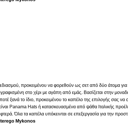
χεδιασμού, προκειμένου να φορεθούν ως σετ από δύο άτομα για
γραφισμένη στο χέρι με αγάπη από εμάς. Βασίζεται στην μοναδι
 ποτέ ξανά το ίδιο, προκειμένου το καπέλο της επιλογής σας να
α είναι Panama Hats ή κατασκευασμένα από ψάθα Ιταλικής προέ
τερά. Όλα τα καπέλα υπόκεινται σε επεξεργασία για την προστα
Alterego Mykonos