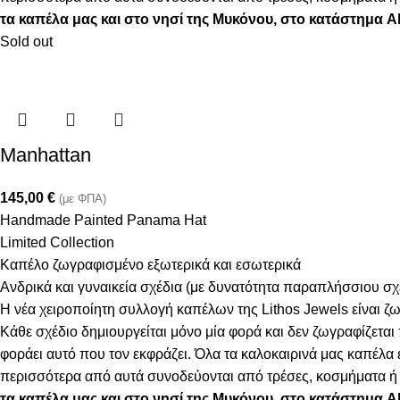
τα καπέλα μας και στο νησί της Μυκόνου, στο κατάστημα A
Sold out
Manhattan
145,00
€
(με ΦΠΑ)
Handmade Painted Panama Hat
Limited Collection
Καπέλο ζωγραφισμένο εξωτερικά και εσωτερικά
Ανδρικά και γυναικεία σχέδια (με δυνατότητα παραπλήσσιου σ
Η νέα χειροποίητη συλλογή καπέλων της Lithos Jewels είναι ζω
Κάθε σχέδιο δημιουργείται μόνο μία φορά και δεν ζωγραφίζεται
φοράει αυτό που τον εκφράζει. Όλα τα καλοκαιρινά μας καπέλ
περισσότερα από αυτά συνοδεύονται από τρέσες, κοσμήματα ή φ
τα καπέλα μας και στο νησί της Μυκόνου, στο κατάστημα 