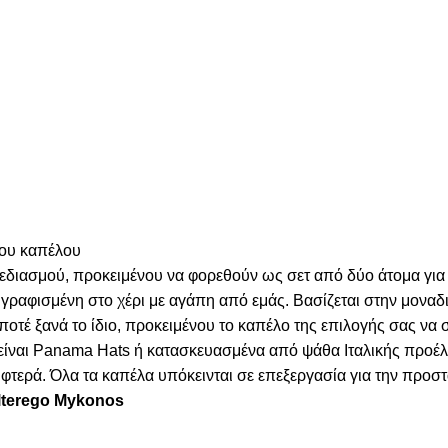
του καπέλου
χεδιασμού, προκειμένου να φορεθούν ως σετ από δύο άτομα για
γραφισμένη στο χέρι με αγάπη από εμάς. Βασίζεται στην μοναδι
 ποτέ ξανά το ίδιο, προκειμένου το καπέλο της επιλογής σας να
α είναι Panama Hats ή κατασκευασμένα από ψάθα Ιταλικής προέ
τερά. Όλα τα καπέλα υπόκεινται σε επεξεργασία για την προστα
Alterego Mykonos