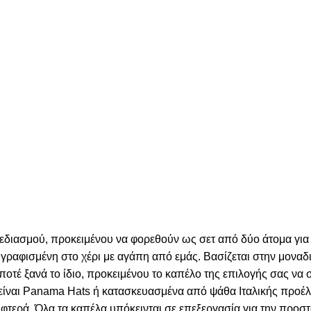
χεδιασμού, προκειμένου να φορεθούν ως σετ από δύο άτομα για
γραφισμένη στο χέρι με αγάπη από εμάς. Βασίζεται στην μοναδι
 ποτέ ξανά το ίδιο, προκειμένου το καπέλο της επιλογής σας να
α είναι Panama Hats ή κατασκευασμένα από ψάθα Ιταλικής προέ
τερά. Όλα τα καπέλα υπόκεινται σε επεξεργασία για την προστα