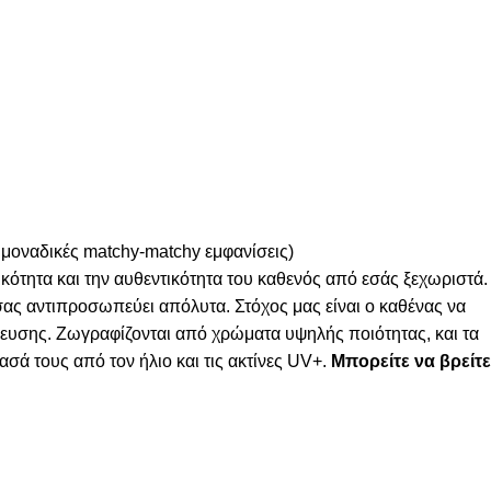
 μοναδικές matchy-matchy εμφανίσεις)
κότητα και την αυθεντικότητα του καθενός από εσάς ξεχωριστά.
 σας αντιπροσωπεύει απόλυτα. Στόχος μας είναι ο καθένας να
λευσης. Ζωγραφίζονται από χρώματα υψηλής ποιότητας, και τα
σά τους από τον ήλιο και τις ακτίνες UV+.
Μπορείτε να βρείτε