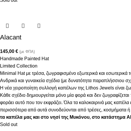
Sold out
Alacant
145,00
€
(με ΦΠΑ)
Handmade Painted Hat
Limited Collection
Minimal Hat με τρέσα, ζωγραφισμένο εξωτερικά και εσωτερικά 
Ανδρικά και γυναικεία σχέδια (με δυνατότητα παραπλήσσιου σ
Η νέα χειροποίητη συλλογή καπέλων της Lithos Jewels είναι ζω
Κάθε σχέδιο δημιουργείται μόνο μία φορά και δεν ζωγραφίζεται
φοράει αυτό που τον εκφράζει. Όλα τα καλοκαιρινά μας καπέλ
περισσότερα από αυτά συνοδεύονται από τρέσες, κοσμήματα ή φ
τα καπέλα μας και στο νησί της Μυκόνου, στο κατάστημα 
Sold out