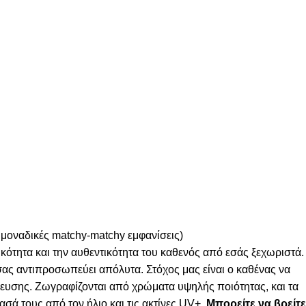
 μοναδικές matchy-matchy εμφανίσεις)
κότητα και την αυθεντικότητα του καθενός από εσάς ξεχωριστά.
 σας αντιπροσωπεύει απόλυτα. Στόχος μας είναι ο καθένας να
λευσης. Ζωγραφίζονται από χρώματα υψηλής ποιότητας, και τα
σά τους από τον ήλιο και τις ακτίνες UV+.
Μπορείτε να βρείτε