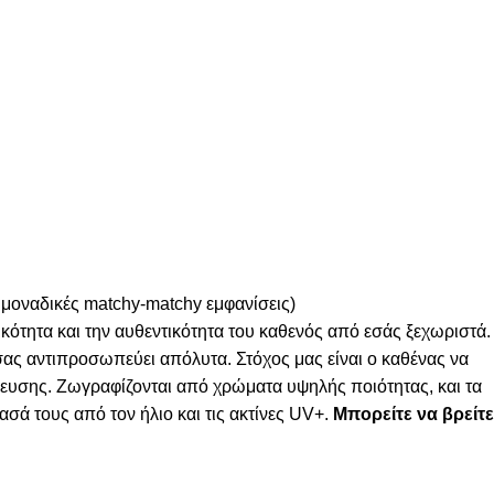
 μοναδικές matchy-matchy εμφανίσεις)
κότητα και την αυθεντικότητα του καθενός από εσάς ξεχωριστά.
 σας αντιπροσωπεύει απόλυτα. Στόχος μας είναι ο καθένας να
λευσης. Ζωγραφίζονται από χρώματα υψηλής ποιότητας, και τα
σά τους από τον ήλιο και τις ακτίνες UV+.
Μπορείτε να βρείτε