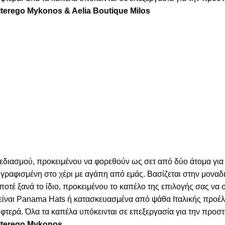
lterego Mykonos & Aelia Boutique Milos
χεδιασμού, προκειμένου να φορεθούν ως σετ από δύο άτομα για
γραφισμένη στο χέρι με αγάπη από εμάς. Βασίζεται στην μοναδι
 ποτέ ξανά το ίδιο, προκειμένου το καπέλο της επιλογής σας να
α είναι Panama Hats ή κατασκευασμένα από ψάθα Ιταλικής προέ
τερά. Όλα τα καπέλα υπόκεινται σε επεξεργασία για την προστα
Alterego Mykonos