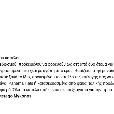
του καπέλου
χεδιασμού, προκειμένου να φορεθούν ως σετ από δύο άτομα για
γραφισμένη στο χέρι με αγάπη από εμάς. Βασίζεται στην μοναδι
 ποτέ ξανά το ίδιο, προκειμένου το καπέλο της επιλογής σας να
α είναι Panama Hats ή κατασκευασμένα από ψάθα Ιταλικής προέ
τερά. Όλα τα καπέλα υπόκεινται σε επεξεργασία για την προστα
Alterego Mykonos