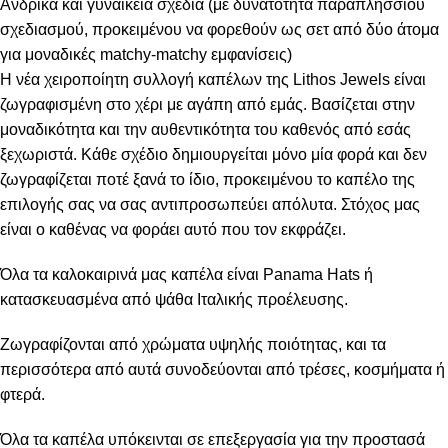
Ανδρικά και γυναικεία σχέδια (με δυνατότητα παραπλήσσιου
σχεδιασμού, προκειμένου να φορεθούν ως σετ από δύο άτομα
για μοναδικές matchy-matchy εμφανίσεις)
Η νέα χειροποίητη συλλογή καπέλων της Lithos Jewels είναι
ζωγραφισμένη στο χέρι με αγάπη από εμάς. Βασίζεται στην
μοναδικότητα και την αυθεντικότητα του καθενός από εσάς
ξεχωριστά. Κάθε σχέδιο δημιουργείται μόνο μία φορά και δεν
ζωγραφίζεται ποτέ ξανά το ίδιο, προκειμένου το καπέλο της
επιλογής σας να σας αντιπροσωπεύει απόλυτα. Στόχος μας
είναι ο καθένας να φοράει αυτό που τον εκφράζει.
Όλα τα καλοκαιρινά μας καπέλα είναι Panama Hats ή
κατασκευασμένα από ψάθα Ιταλικής προέλευσης.
Ζωγραφίζονται από χρώματα υψηλής ποιότητας, και τα
περισσότερα από αυτά συνοδεύονται από τρέσες, κοσμήματα ή
φτερά.
Όλα τα καπέλα υπόκεινται σε επεξεργασία για την προστασά