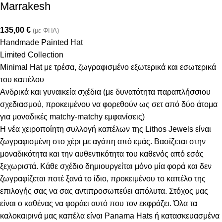
Marrakesh
135,00
€
(με ΦΠΑ)
Handmade Painted Hat
Limited Collection
Minimal Hat με τρέσα, ζωγραφισμένο εξωτερικά και εσωτερικά
του καπέλου
Ανδρικά και γυναικεία σχέδια (με δυνατότητα παραπλήσσιου
σχεδιασμού, προκειμένου να φορεθούν ως σετ από δύο άτομα
για μοναδικές matchy-matchy εμφανίσεις)
Η νέα χειροποίητη συλλογή καπέλων της Lithos Jewels είναι
ζωγραφισμένη στο χέρι με αγάπη από εμάς. Βασίζεται στην
μοναδικότητα και την αυθεντικότητα του καθενός από εσάς
ξεχωριστά. Κάθε σχέδιο δημιουργείται μόνο μία φορά και δεν
ζωγραφίζεται ποτέ ξανά το ίδιο, προκειμένου το καπέλο της
επιλογής σας να σας αντιπροσωπεύει απόλυτα. Στόχος μας
είναι ο καθένας να φοράει αυτό που τον εκφράζει. Όλα τα
καλοκαιρινά μας καπέλα είναι Panama Hats ή κατασκευασμένα