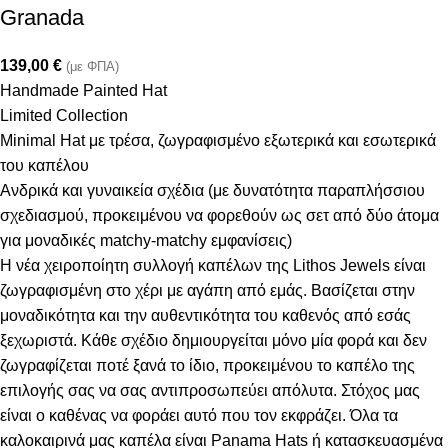
Granada
139,00
€
(με ΦΠΑ)
Handmade Painted Hat
Limited Collection
Minimal Hat με τρέσα, ζωγραφισμένο εξωτερικά και εσωτερικά
του καπέλου
Ανδρικά και γυναικεία σχέδια (με δυνατότητα παραπλήσσιου
σχεδιασμού, προκειμένου να φορεθούν ως σετ από δύο άτομα
για μοναδικές matchy-matchy εμφανίσεις)
Η νέα χειροποίητη συλλογή καπέλων της Lithos Jewels είναι
ζωγραφισμένη στο χέρι με αγάπη από εμάς. Βασίζεται στην
μοναδικότητα και την αυθεντικότητα του καθενός από εσάς
ξεχωριστά. Κάθε σχέδιο δημιουργείται μόνο μία φορά και δεν
ζωγραφίζεται ποτέ ξανά το ίδιο, προκειμένου το καπέλο της
επιλογής σας να σας αντιπροσωπεύει απόλυτα. Στόχος μας
είναι ο καθένας να φοράει αυτό που τον εκφράζει. Όλα τα
καλοκαιρινά μας καπέλα είναι Panama Hats ή κατασκευασμένα