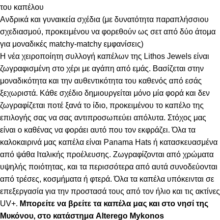
του καπέλου
Ανδρικά και γυναικεία σχέδια (με δυνατότητα παραπλήσσιου
σχεδιασμού, προκειμένου να φορεθούν ως σετ από δύο άτομα
για μοναδικές matchy-matchy εμφανίσεις)
Η νέα χειροποίητη συλλογή καπέλων της Lithos Jewels είναι
ζωγραφισμένη στο χέρι με αγάπη από εμάς. Βασίζεται στην
μοναδικότητα και την αυθεντικότητα του καθενός από εσάς
ξεχωριστά. Κάθε σχέδιο δημιουργείται μόνο μία φορά και δεν
ζωγραφίζεται ποτέ ξανά το ίδιο, προκειμένου το καπέλο της
επιλογής σας να σας αντιπροσωπεύει απόλυτα. Στόχος μας
είναι ο καθένας να φοράει αυτό που τον εκφράζει. Όλα τα
καλοκαιρινά μας καπέλα είναι Panama Hats ή κατασκευασμένα
από ψάθα Ιταλικής προέλευσης. Ζωγραφίζονται από χρώματα
υψηλής ποιότητας, και τα περισσότερα από αυτά συνοδεύονται
από τρέσες, κοσμήματα ή φτερά. Όλα τα καπέλα υπόκεινται σε
επεξεργασία για την προστασά τους από τον ήλιο και τις ακτίνες
UV+.
Μπορείτε να βρείτε τα καπέλα μας και στο νησί της
Μυκόνου, στο κατάστημα Alterego Mykonos