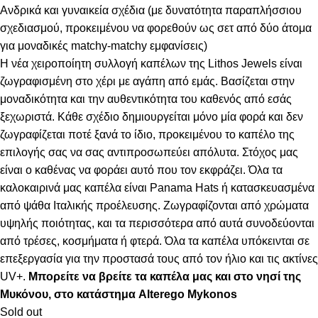
Ανδρικά και γυναικεία σχέδια (με δυνατότητα παραπλήσσιου
σχεδιασμού, προκειμένου να φορεθούν ως σετ από δύο άτομα
για μοναδικές matchy-matchy εμφανίσεις)
Η νέα χειροποίητη συλλογή καπέλων της Lithos Jewels είναι
ζωγραφισμένη στο χέρι με αγάπη από εμάς. Βασίζεται στην
μοναδικότητα και την αυθεντικότητα του καθενός από εσάς
ξεχωριστά. Κάθε σχέδιο δημιουργείται μόνο μία φορά και δεν
ζωγραφίζεται ποτέ ξανά το ίδιο, προκειμένου το καπέλο της
επιλογής σας να σας αντιπροσωπεύει απόλυτα. Στόχος μας
είναι ο καθένας να φοράει αυτό που τον εκφράζει. Όλα τα
καλοκαιρινά μας καπέλα είναι Panama Hats ή κατασκευασμένα
από ψάθα Ιταλικής προέλευσης. Ζωγραφίζονται από χρώματα
υψηλής ποιότητας, και τα περισσότερα από αυτά συνοδεύονται
από τρέσες, κοσμήματα ή φτερά. Όλα τα καπέλα υπόκεινται σε
επεξεργασία για την προστασά τους από τον ήλιο και τις ακτίνες
UV+.
Μπορείτε να βρείτε τα καπέλα μας και στο νησί της
Μυκόνου, στο κατάστημα Alterego Mykonos
Sold out