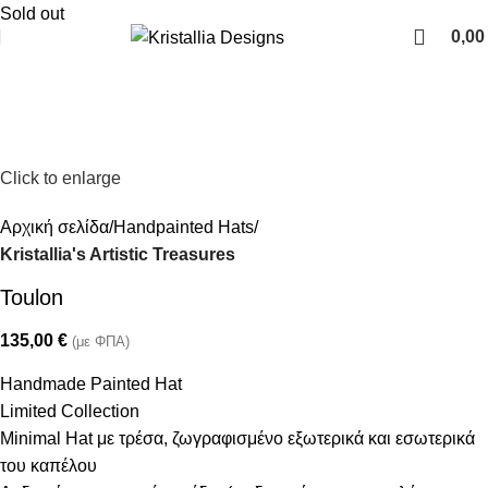
Join our newsletter and enjoy 10% Off
Sold out
0,0
Click to enlarge
Αρχική σελίδα
Handpainted Hats
Kristallia's Artistic Treasures
Toulon
135,00
€
(με ΦΠΑ)
Handmade Painted Hat
Limited Collection
Minimal Hat με τρέσα, ζωγραφισμένο εξωτερικά και εσωτερικά
του καπέλου