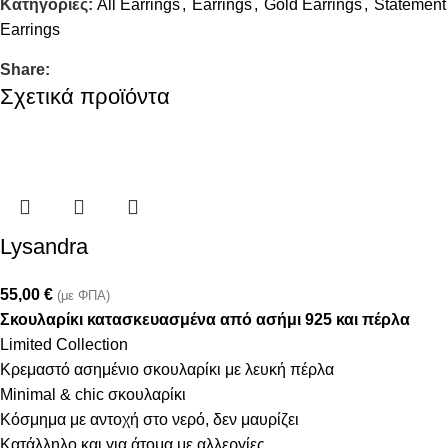
Κατηγορίες:
All Earrings
,
Earrings
,
Gold Earrings
,
Statement
Earrings
Share:
Σχετικά προϊόντα
Lysandra
55,00
€
(με ΦΠΑ)
Σκουλαρίκι κατασκευασμένα από ασήμι 925 και πέρλα
Limited Collection
Κρεμαστό ασημένιο σκουλαρίκι με λευκή πέρλα
Minimal & chic σκουλαρίκι
Κόσμημα με αντοχή στο νερό, δεν μαυρίζει
Κατάλληλο και για άτομα με αλλεργίες