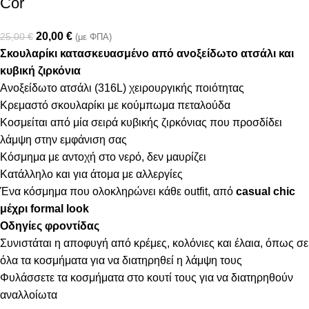
Cor
20,00
€
25,00
€
(με ΦΠΑ)
Σκουλαρίκι κατασκευασμένο από ανοξείδωτο ατσάλι και
κυβική ζιρκόνια
Ανοξείδωτο ατσάλι (316L) χειρουργικής ποιότητας
Κρεμαστό σκουλαρίκι με κούμπωμα πεταλούδα
Κοσμείται από μία σειρά κυβικής ζιρκόνιας που προσδίδει
λάμψη στην εμφάνιση σας
Κόσμημα με αντοχή στο νερό, δεν μαυρίζει
Κατάλληλο και για άτομα με αλλεργίες
Ένα κόσμημα που ολοκληρώνει κάθε outfit, από
casual chic
μέχρι formal look
Οδηγίες φροντίδας
Συνιστάται η αποφυγή από κρέμες, κολόνιες και έλαια, όπως σε
όλα τα κοσμήματα για να διατηρηθεί η λάμψη τους
Φυλάσσετε τα κοσμήματα στο κουτί τους για να διατηρηθούν
αναλλοίωτα