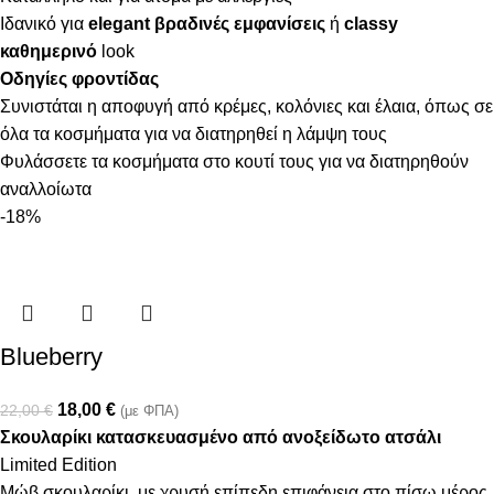
Ιδανικό για
elegant βραδινές εμφανίσεις
ή
classy
καθημερινό
look
Οδηγίες φροντίδας
Συνιστάται η αποφυγή από κρέμες, κολόνιες και έλαια, όπως σε
όλα τα κοσμήματα για να διατηρηθεί η λάμψη τους
Φυλάσσετε τα κοσμήματα στο κουτί τους για να διατηρηθούν
αναλλοίωτα
-18%
Blueberry
18,00
€
22,00
€
(με ΦΠΑ)
Σκουλαρίκι κατασκευασμένο από ανοξείδωτο ατσάλι
Limited Edition
Μώβ σκουλαρίκι, με χρυσή επίπεδη επιφάνεια στο πίσω μέρος