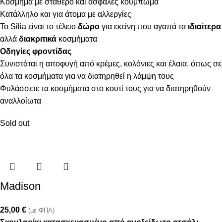
Κόσμημα με σταθερό και ασφαλές κούμπωμα
Κατάλληλο και για άτομα με αλλεργίες
Το Silia είναι το τέλειο
δώρο
για εκείνη που αγαπά τα
ιδιαίτερα
αλλά
διακριτικά
κοσμήματα
Οδηγίες φροντίδας
Συνιστάται η αποφυγή από κρέμες, κολόνιες και έλαια, όπως σε
όλα τα κοσμήματα για να διατηρηθεί η λάμψη τους
Φυλάσσετε τα κοσμήματα στο κουτί τους για να διατηρηθούν
αναλλοίωτα
Sold out
Madison
25,00
€
(με ΦΠΑ)