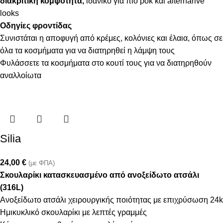
διακριτική κομψότητα,
ιδανικό για πιο ροκ και alternarive
looks
Οδηγίες φροντίδας
Συνιστάται η αποφυγή από κρέμες, κολόνιες και έλαια, όπως σε
όλα τα κοσμήματα για να διατηρηθεί η λάμψη τους
Φυλάσσετε τα κοσμήματα στο κουτί τους για να διατηρηθούν
αναλλοίωτα
Silia
24,00
€
(με ΦΠΑ)
Σκουλαρίκι κατασκευασμένο από ανοξείδωτο ατσάλι
(316L)
Ανοξείδωτο ατσάλι χειρουργικής ποιότητας με επιχρύσωση 24k
Ημικυκλικό σκουλαρίκι με λεπτές γραμμές