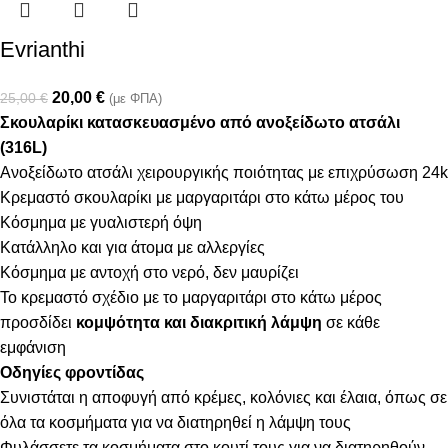
Evrianthi
20,00
€
25,00
€
(με ΦΠΑ)
Σκουλαρίκι κατασκευασμένο από ανοξείδωτο ατσάλι
(316L)
Ανοξείδωτο ατσάλι χειρουργικής ποιότητας με επιχρύσωση 24k
Κρεμαστό σκουλαρίκι με μαργαριτάρι στο κάτω μέρος του
Κόσμημα με γυαλιστερή όψη
Κατάλληλο και για άτομα με αλλεργίες
Κόσμημα με αντοχή στο νερό, δεν μαυρίζει
Το κρεμαστό σχέδιο με το μαργαριτάρι στο κάτω μέρος
προσδίδει
κομψότητα και διακριτική λάμψη
σε κάθε
εμφάνιση
Οδηγίες φροντίδας
Συνιστάται η αποφυγή από κρέμες, κολόνιες και έλαια, όπως σε
όλα τα κοσμήματα για να διατηρηθεί η λάμψη τους
Φυλάσσετε τα κοσμήματα στο κουτί τους για να διατηρηθούν