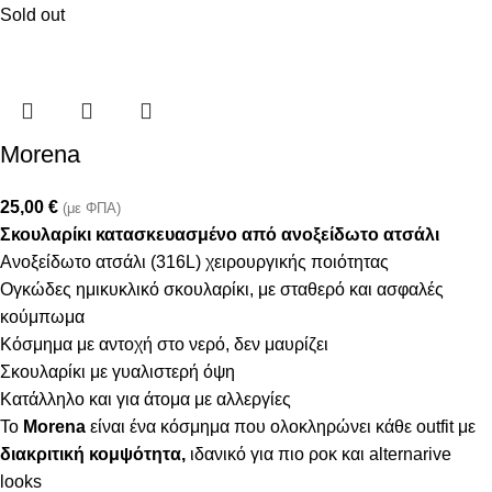
Sold out
Morena
25,00
€
(με ΦΠΑ)
Σκουλαρίκι κατασκευασμένο από ανοξείδωτο ατσάλι
Ανοξείδωτο ατσάλι (316L) χειρουργικής ποιότητας
Ογκώδες ημικυκλικό σκουλαρίκι, με σταθερό και ασφαλές
κούμπωμα
Κόσμημα με αντοχή στο νερό, δεν μαυρίζει
Σκουλαρίκι με γυαλιστερή όψη
Κατάλληλο και για άτομα με αλλεργίες
Το
Morena
είναι ένα κόσμημα που ολοκληρώνει κάθε outfit με
διακριτική κομψότητα,
ιδανικό για πιο ροκ και alternarive
looks