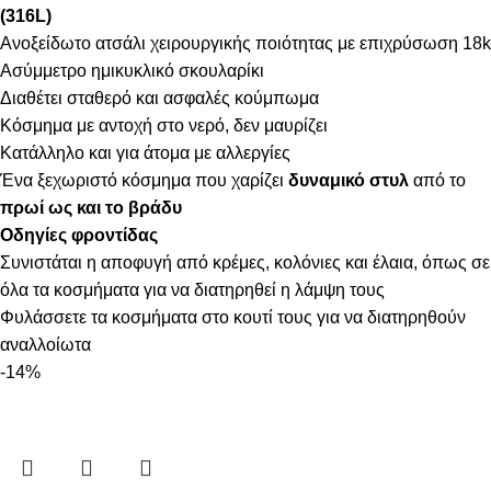
(316L)
Ανοξείδωτο ατσάλι χειρουργικής ποιότητας με επιχρύσωση 18k
Ασύμμετρο ημικυκλικό σκουλαρίκι
Διαθέτει σταθερό και ασφαλές κούμπωμα
Κόσμημα με αντοχή στο νερό, δεν μαυρίζει
Κατάλληλο και για άτομα με αλλεργίες
Ένα ξεχωριστό κόσμημα που χαρίζει
δυναμικό στυλ
από το
πρωί ως και το βράδυ
Οδηγίες φροντίδας
Συνιστάται η αποφυγή από κρέμες, κολόνιες και έλαια, όπως σε
όλα τα κοσμήματα για να διατηρηθεί η λάμψη τους
Φυλάσσετε τα κοσμήματα στο κουτί τους για να διατηρηθούν
αναλλοίωτα
-14%