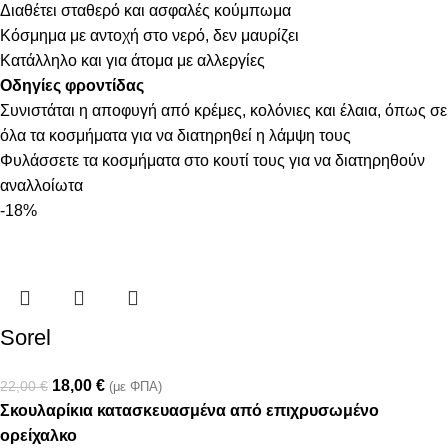
Διαθέτει σταθερό και ασφαλές κούμπωμα
Κόσμημα με αντοχή στο νερό, δεν μαυρίζει
Κατάλληλο και για άτομα με αλλεργίες
Οδηγίες φροντίδας
Συνιστάται η αποφυγή από κρέμες, κολόνιες και έλαια, όπως σε
όλα τα κοσμήματα για να διατηρηθεί η λάμψη τους
Φυλάσσετε τα κοσμήματα στο κουτί τους για να διατηρηθούν
αναλλοίωτα
-18%
Sorel
18,00
€
22,00
€
(με ΦΠΑ)
Σκουλαρίκια κατασκευασμένα από επιχρυσωμένο
ορείχαλκο