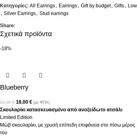
Κατηγορίες:
All Earrings
,
Earrings
,
Gift by budget
,
Gifts
,
Low
,
Silver Earrings
,
Stud earrings
Share:
Σχετικά προϊόντα
-18%
Blueberry
18,00
€
22,00
€
(με ΦΠΑ)
Σκουλαρίκι κατασκευασμένο από ανοξείδωτο ατσάλι
Limited Edition
Μώβ σκουλαρίκι, με χρυσή επίπεδη επιφάνεια στο πίσω μέρος
του