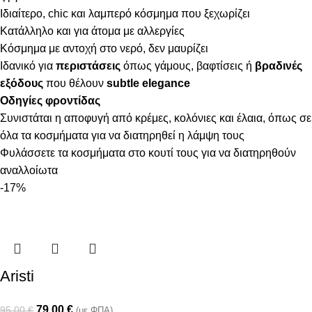
Ιδιαίτερο, chic και λαμπερό κόσμημα που ξεχωρίζει
Κατάλληλο και για άτομα με αλλεργίες
Κόσμημα με αντοχή στο νερό, δεν μαυρίζει
Ιδανικό για
περιστάσεις
όπως γάμους, βαφτίσεις ή
βραδινές
εξόδους
που θέλουν
subtle elegance
Οδηγίες φροντίδας
Συνιστάται η αποφυγή από κρέμες, κολόνιες και έλαια, όπως σε
όλα τα κοσμήματα για να διατηρηθεί η λάμψη τους
Φυλάσσετε τα κοσμήματα στο κουτί τους για να διατηρηθούν
αναλλοίωτα
-17%
Aristi
79,00
€
95,00
€
(με ΦΠΑ)