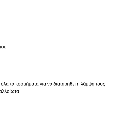
του
 όλα τα κοσμήματα για να διατηρηθεί η λάμψη τους
ναλλοίωτα