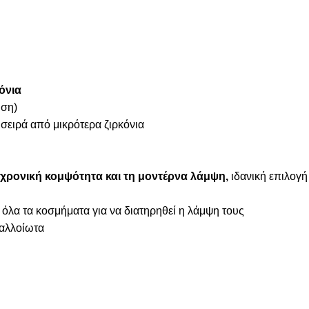
όνια
ήση)
 σειρά από μικρότερα ζιρκόνια
χρονική κομψότητα και τη μοντέρνα λάμψη,
ιδανική επιλογή
 όλα τα κοσμήματα για να διατηρηθεί η λάμψη τους
ναλλοίωτα