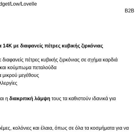
udget
Low
Lovelle
B2B
14K με διαφανείς πέτρες κυβικής ζιρκόνιας
 διαφανείς πέτρες κυβικής ζιρκόνιας σε σχήμα καρδιά
ί και κούμπωμα πεταλούδα
α μικρού μεγέθους
λλεργίες
αι η
διακριτική λάμψη
τους τα καθιστούν ιδανικά για
μες, κολόνιες και έλαια, όπως σε όλα τα κοσμήματα για να