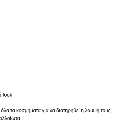
ό
look
 όλα τα κοσμήματα για να διατηρηθεί η λάμψη τους
ναλλοίωτα