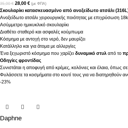
28,00
€
35,00
€
(με ΦΠΑ)
Σκουλαρίκι κατασκευασμένο από ανοξείδωτο ατσάλι (316L
Ανοξείδωτο ατσάλι χειρουργικής ποιότητας με επιχρύσωση 18k
Ασύμμετρο ημικυκλικό σκουλαρίκι
Διαθέτει σταθερό και ασφαλές κούμπωμα
Κόσμημα με αντοχή στο νερό, δεν μαυρίζει
Κατάλληλο και για άτομα με αλλεργίες
Ένα ξεχωριστό κόσμημα που χαρίζει
δυναμικό στυλ
από το
πρ
Οδηγίες φροντίδας
Συνιστάται η αποφυγή από κρέμες, κολόνιες και έλαια, όπως σε
Φυλάσσετε τα κοσμήματα στο κουτί τους για να διατηρηθούν α
-23%
Daphne