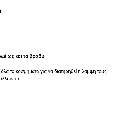
)
ωί ως και το βράδυ
 όλα τα κοσμήματα για να διατηρηθεί η λάμψη τους
ναλλοίωτα