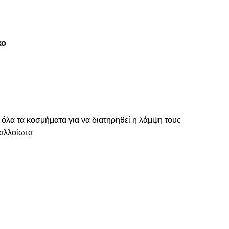
κο
 όλα τα κοσμήματα για να διατηρηθεί η λάμψη τους
ναλλοίωτα