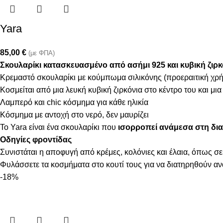
Yara
85,00
€
(με ΦΠΑ)
Σκουλαρίκι κατασκευασμένo από ασήμι 925 και κυβική ζιρκ
Κρεμαστό σκουλαρίκι με κούμπωμα σιλικόνης (προεραιτική χρ
Κοσμείται από μια λευκή κυβική ζιρκόνια στο κέντρο του και μια
Λαμπερό και chic κόσμημα για κάθε ηλικία
Κόσμημα με αντοχή στο νερό, δεν μαυρίζει
Το Yara είναι ένα σκουλαρίκι που
ισορροπεί ανάμεσα στη δια
Οδηγίες φροντίδας
Συνιστάται η αποφυγή από κρέμες, κολόνιες και έλαια, όπως σε
Φυλάσσετε τα κοσμήματα στο κουτί τους για να διατηρηθούν α
-18%