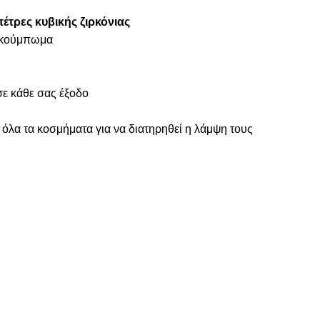
πέτρες κυβικής ζιρκόνιας
ς κούμπωμα
ε κάθε σας έξοδο
 όλα τα κοσμήματα για να διατηρηθεί η λάμψη τους