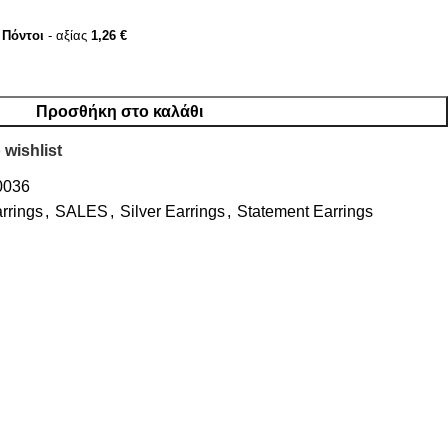
Πόντοι
- αξίας
1,26
€
Προσθήκη στο καλάθι
 wishlist
0036
rrings
,
SALES
,
Silver Earrings
,
Statement Earrings