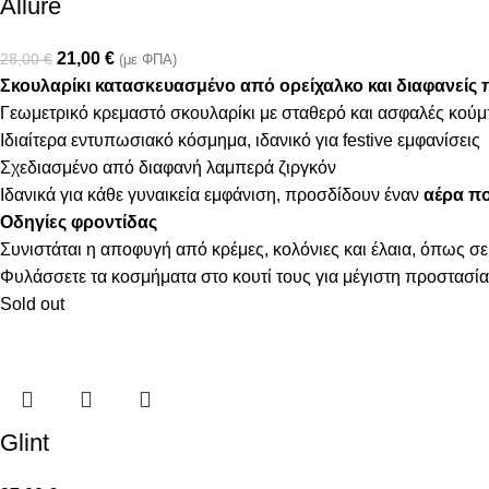
Allure
21,00
€
28,00
€
(με ΦΠΑ)
Σκουλαρίκι κατασκευασμένο από ορείχαλκο και διαφανείς π
Γεωμετρικό κρεμαστό σκουλαρίκι με σταθερό και ασφαλές κο
Ιδιαίτερα εντυπωσιακό κόσμημα, ιδανικό για festive εμφανίσεις
Σχεδιασμένο από διαφανή λαμπερά ζιργκόν
Ιδανικά για κάθε γυναικεία εμφάνιση, προσδίδουν έναν
αέρα πο
Οδηγίες φροντίδας
Συνιστάται η αποφυγή από κρέμες, κολόνιες και έλαια, όπως σε
Φυλάσσετε τα κοσμήματα στο κουτί τους για μέγιστη προστασία
Sold out
Glint