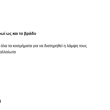
ωί ως και το βράδυ
 όλα τα κοσμήματα για να διατηρηθεί η λάμψη τους
ναλλοίωτα
)