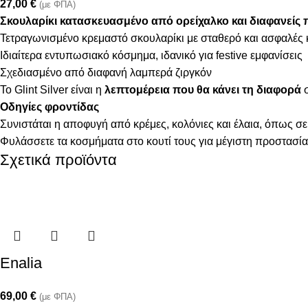
27,00
€
(με ΦΠΑ)
Σκουλαρίκι κατασκευασμένο από ορείχαλκο
και
διαφανείς 
Τετραγωνισμένο κρεμαστό σκουλαρίκι με σταθερό και ασφαλέ
Ιδιαίτερα εντυπωσιακό κόσμημα, ιδανικό για festive εμφανίσεις
Σχεδιασμένο από διαφανή λαμπερά ζιργκόν
Το Glint Silver είναι η
λεπτομέρεια που θα κάνει τη διαφορά
σ
Οδηγίες φροντίδας
Συνιστάται η αποφυγή από κρέμες, κολόνιες και έλαια, όπως σε
Φυλάσσετε τα κοσμήματα στο κουτί τους για μέγιστη προστασία
Σχετικά προϊόντα
Enalia
69,00
€
(με ΦΠΑ)