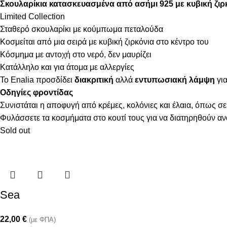
Σκουλαρίκια κατασκευασμένα από ασήμι 925 με κυβική ζιρ
Limited Collection
Σταθερό σκουλαρίκι με κούμπωμα πεταλούδα
Κοσμείται από μια σειρά με κυβική ζιρκόνια στο κέντρο του
Κόσμημα με αντοχή στο νερό, δεν μαυρίζει
Κατάλληλο και για άτομα με αλλεργίες
Το Enalia προσδίδει
διακριτική
αλλά
εντυπωσιακή λάμψη
για
Οδηγίες φροντίδας
Συνιστάται η αποφυγή από κρέμες, κολόνιες και έλαια, όπως σε
Φυλάσσετε τα κοσμήματα στο κουτί τους για να διατηρηθούν α
Sold out
Sea
22,00
€
(με ΦΠΑ)