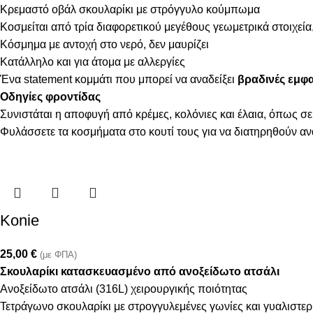
Κρεμαστό οβάλ σκουλαρίκι με στρόγγυλο κούμπωμα
Κοσμείται από τρία διαφορετικού μεγέθους γεωμετρικά στοιχεί
Κόσμημα με αντοχή στο νερό, δεν μαυρίζει
Κατάλληλο και για άτομα με αλλεργίες
Ένα statement κομμάτι που μπορεί να αναδείξει
βραδινές εμφα
Οδηγίες φροντίδας
Συνιστάται η αποφυγή από κρέμες, κολόνιες και έλαια, όπως σε
Φυλάσσετε τα κοσμήματα στο κουτί τους για να διατηρηθούν α
Konie
25,00
€
(με ΦΠΑ)
Σκουλαρίκι κατασκευασμένο από ανοξείδωτο ατσάλι
Ανοξείδωτο ατσάλι (316L) χειρουργικής ποιότητας
Τετράγωνο σκουλαρίκι με στρογγυλεμένες γωνίες και γυαλιστε