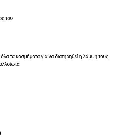
ος του
 όλα τα κοσμήματα για να διατηρηθεί η λάμψη τους
ναλλοίωτα
)