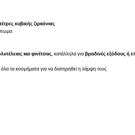
έτρες κυβικής ζιρκόνιας
ύμπωμα
λυτέλειας και φινέτσας
, κατάλληλα για
βραδινές εξόδους ή ε
 όλα τα κοσμήματα για να διατηρηθεί η λάμψη τους