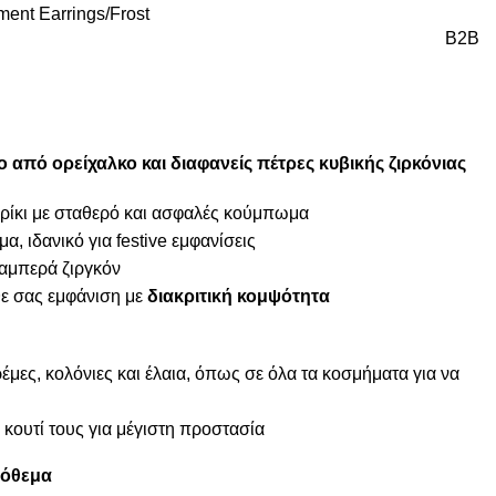
ment Earrings
Frost
B2B
 από ορείχαλκο και
διαφανείς πέτρες κυβικής ζιρκόνιας
ρίκι με σταθερό και ασφαλές κούμπωμα
α, ιδανικό για festive εμφανίσεις
λαμπερά ζιργκόν
θε σας εμφάνιση με
διακριτική κομψότητα
μες, κολόνιες και έλαια, όπως σε όλα τα κοσμήματα για να
κουτί τους για μέγιστη προστασία
πόθεμα