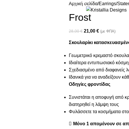
Join our newsletter and enjoy 10% Off
Αρχική σελίδα
Earrings
State
Frost
21,00
€
28,00
€
(με ΦΠΑ)
Σκουλαρίκι κατασκευασμένο
Γεωμετρικό κρεμαστό σκουλα
Ιδιαίτερα εντυπωσιακό κόσμημ
Σχεδιασμένο από διαφανείς 
Ιδανικά για να αναδείξουν κά
Οδηγίες φροντίδας
Συνιστάται η αποφυγή από κρέ
διατηρηθεί η λάμψη τους
Φυλάσσετε τα κοσμήματα στο 
Μόνο 1 απομένουν σε α