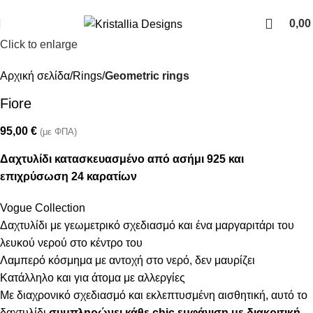
Join our newsletter and enjoy 10% Off
0,0
Click to enlarge
Αρχική σελίδα
Rings
Geometric rings
Fiore
95,00
€
(με ΦΠΑ)
Δαχτυλίδι κατασκευασμένο από ασήμι 925 και
επιχρύσωση 24 καρατίων
Vogue Collection
Δαχτυλίδι με γεωμετρικό σχεδιασμό και ένα μαργαριτάρι του
λευκού νερού στο κέντρο του
Λαμπερό κόσμημα με αντοχή στο νερό, δεν μαυρίζει
Κατάλληλο και για άτομα με αλλεργίες
Με διαχρονικό σχεδιασμό και εκλεπτυσμένη αισθητική, αυτό το
δαχτυλίδι
συμπληρώνει κάθε chic εμφάνιση με διακριτική