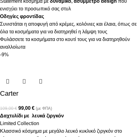
Statement κόσμημα με
δυναμικό, ασύμμετρο design
που
ενισχύει το προσωπικό σας στυλ
Οδηγίες φροντίδας
Συνιστάται η αποφυγή από κρέμες, κολόνιες και έλαια, όπως σε
όλα τα κοσμήματα για να διατηρηθεί η λάμψη τους
Φυλάσσετε τα κοσμήματα στο κουτί τους για να διατηρηθούν
αναλλοίωτα
-9%
Carter
99,00
€
109,00
€
(με ΦΠΑ)
Δαχτυλίδι με λευκά ζιργκόν
Limited Collection
Κλασσικό κόσμημα με μεγάλο λευκό κυκλικό ζιργκόν στο