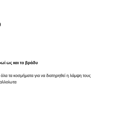
)
ωί ως και το βράδυ
 όλα τα κοσμήματα για να διατηρηθεί η λάμψη τους
ναλλοίωτα