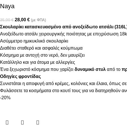
Naya
28,00
€
35,00
€
(με ΦΠΑ)
Σκουλαρίκι κατασκευασμένο από ανοξείδωτο ατσάλι (316L
Ανοξείδωτο ατσάλι χειρουργικής ποιότητας με επιχρύσωση 18k
Ασύμμετρο ημικυκλικό σκουλαρίκι
Διαθέτει σταθερό και ασφαλές κούμπωμα
Κόσμημα με αντοχή στο νερό, δεν μαυρίζει
Κατάλληλο και για άτομα με αλλεργίες
Ένα ξεχωριστό κόσμημα που χαρίζει
δυναμικό στυλ
από το
πρ
Οδηγίες φροντίδας
Συνιστάται η αποφυγή από κρέμες, κολόνιες και έλαια, όπως σε
Φυλάσσετε τα κοσμήματα στο κουτί τους για να διατηρηθούν α
-20%