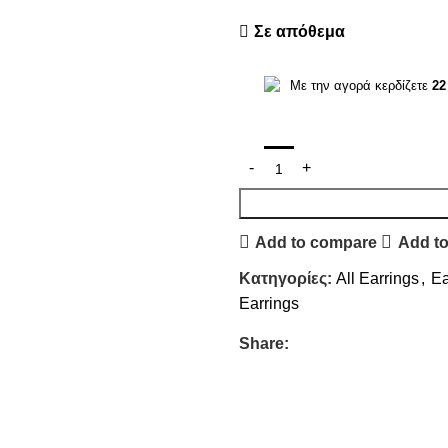
Σε απόθεμα
Με την αγορά κερδίζετε
22
Add to compare
Add to
Κατηγορίες:
All Earrings
,
Ea
Earrings
Share: