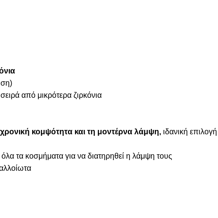
όνια
ήση)
 σειρά από μικρότερα ζιρκόνια
χρονική κομψότητα και τη μοντέρνα λάμψη,
ιδανική επιλογή
 όλα τα κοσμήματα για να διατηρηθεί η λάμψη τους
ναλλοίωτα