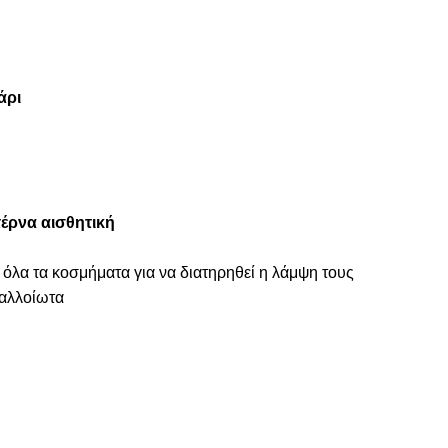
άρι
έρνα αισθητική
 όλα τα κοσμήματα για να διατηρηθεί η λάμψη τους
ναλλοίωτα