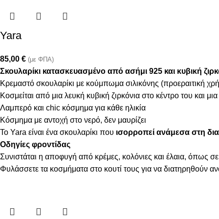
Yara
85,00
€
(με ΦΠΑ)
Σκουλαρίκι κατασκευασμένo από ασήμι 925 και κυβική ζιρκ
Κρεμαστό σκουλαρίκι με κούμπωμα σιλικόνης (προεραιτική χρ
Κοσμείται από μια λευκή κυβική ζιρκόνια στο κέντρο του και μια
Λαμπερό και chic κόσμημα για κάθε ηλικία
Κόσμημα με αντοχή στο νερό, δεν μαυρίζει
Το Yara είναι ένα σκουλαρίκι που
ισορροπεί ανάμεσα στη δια
Οδηγίες φροντίδας
Συνιστάται η αποφυγή από κρέμες, κολόνιες και έλαια, όπως σε
Φυλάσσετε τα κοσμήματα στο κουτί τους για να διατηρηθούν α