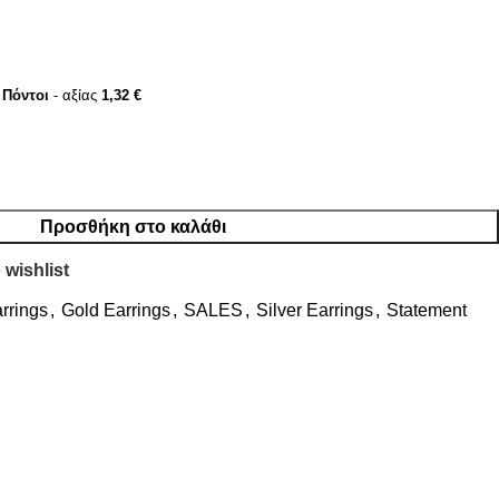
Πόντοι
- αξίας
1,32
€
Προσθήκη στο καλάθι
 wishlist
rrings
,
Gold Earrings
,
SALES
,
Silver Earrings
,
Statement