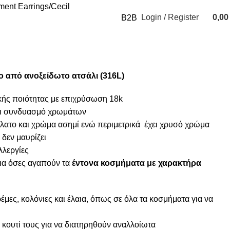
ment Earrings
Cecil
Login / Register
0,0
B2B
0
items
ο από ανοξείδωτο ατσάλι (316L)
κής ποιότητας με επιχρύσωση 18k
αι συνδυασμό χρωμάτων
ήλατο και χρώμα ασημί ενώ περιμετρικά έχει χρυσό χρώμα
 δεν μαυρίζει
λλεργίες
ια όσες αγαπούν τα
έντονα κοσμήματα με χαρακτήρα
μες, κολόνιες και έλαια, όπως σε όλα τα κοσμήματα για να
κουτί τους για να διατηρηθούν αναλλοίωτα