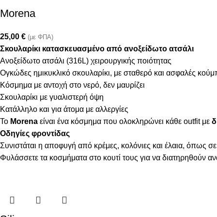
Morena
25,00
€
(με ΦΠΑ)
Σκουλαρίκι κατασκευασμένο από ανοξείδωτο ατσάλι
Ανοξείδωτο ατσάλι (316L) χειρουργικής ποιότητας
Ογκώδες ημικυκλικό σκουλαρίκι, με σταθερό και ασφαλές κού
Κόσμημα με αντοχή στο νερό, δεν μαυρίζει
Σκουλαρίκι με γυαλιστερή όψη
Κατάλληλο και για άτομα με αλλεργίες
Το
Morena
είναι ένα κόσμημα που ολοκληρώνει κάθε outfit με
δ
Οδηγίες φροντίδας
Συνιστάται η αποφυγή από κρέμες, κολόνιες και έλαια, όπως σε
Φυλάσσετε τα κοσμήματα στο κουτί τους για να διατηρηθούν α