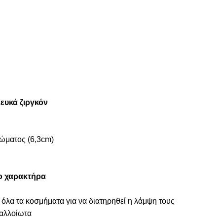
ευκά ζιργκόν
ώματος (6,3cm)
ο χαρακτήρα
 όλα τα κοσμήματα για να διατηρηθεί η λάμψη τους
ναλλοίωτα