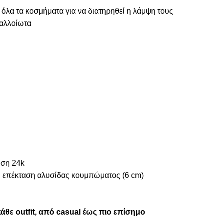
 όλα τα κοσμήματα για να διατηρηθεί η λάμψη τους
ναλλοίωτα
ωση 24k
αι επέκταση αλυσίδας κουμπώματος (6 cm)
άθε outfit, από casual έως πιο επίσημο