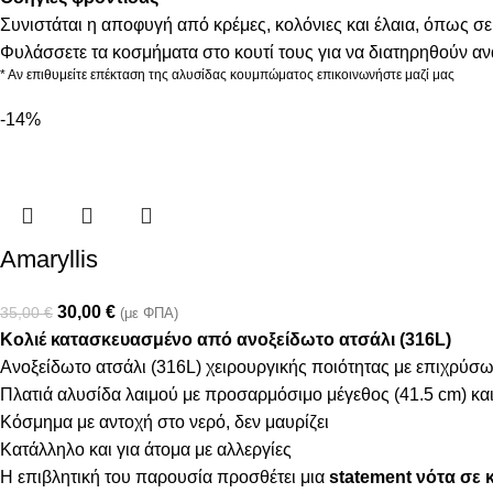
Συνιστάται η αποφυγή από κρέμες, κολόνιες και έλαια, όπως σε
Φυλάσσετε τα κοσμήματα στο κουτί τους για να διατηρηθούν α
* Αν επιθυμείτε επέκταση της αλυσίδας κουμπώματος επικοινωνήστε μαζί μας
-14%
Amaryllis
30,00
€
35,00
€
(με ΦΠΑ)
Κολιέ κατασκευασμένο από ανοξείδωτο ατσάλι (316L)
Ανοξείδωτο ατσάλι (316L) χειρουργικής ποιότητας με επιχρύσ
Πλατιά αλυσίδα λαιμού με προσαρμόσιμο μέγεθος (41.5 cm) κ
Κόσμημα με αντοχή στο νερό, δεν μαυρίζει
Κατάλληλο και για άτομα με αλλεργίες
Η επιβλητική του παρουσία προσθέτει μια
statement νότα σε κ