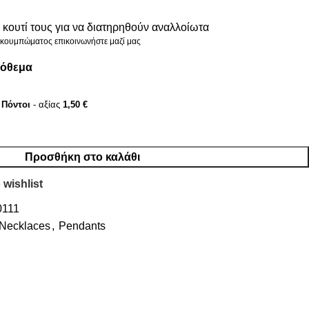
κουτί τους για να διατηρηθούν αναλλοίωτα
ς κουμπώματος επικοινωνήστε μαζί μας
πόθεμα
Πόντοι
- αξίας
1,50
€
Προσθήκη στο καλάθι
 wishlist
0111
Necklaces
,
Pendants