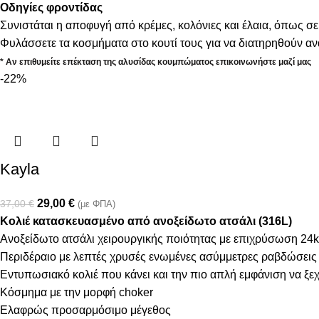
Οδηγίες φροντίδας
Συνιστάται η αποφυγή από κρέμες, κολόνιες και έλαια, όπως σε
Φυλάσσετε τα κοσμήματα στο κουτί τους για να διατηρηθούν α
* Αν επιθυμείτε επέκταση της αλυσίδας κουμπώματος επικοινωνήστε μαζί μας
-22%
Kayla
29,00
€
37,00
€
(με ΦΠΑ)
Κολιέ κατασκευασμένο από ανοξείδωτο ατσάλι (316L)
Ανοξείδωτο ατσάλι χειρουργικής ποιότητας με επιχρύσωση 24k
Περιδέραιο με λεπτές χρυσές ενωμένες ασύμμετρες ραβδώσεις
Εντυπωσιακό κολιέ που κάνει και την πιο απλή εμφάνιση να ξε
Κόσμημα με την μορφή choker
Ελαφρώς προσαρμόσιμο μέγεθος