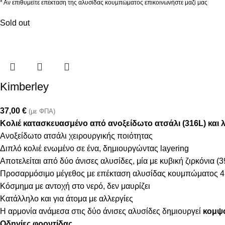
* Αν επιθυμείτε επέκταση της αλυσίδας κουμπώματος επικοινωνήστε μαζί μας
Sold out
Kimberley
37,00
€
(με ΦΠΑ)
Κολιέ κατασκευασμένο από ανοξείδωτο ατσάλι (316L) και λ
Ανοξείδωτο ατσάλι χειρουργικής ποιότητας
Διπλό κολιέ ενωμένο σε ένα, δημιουργώντας layering
Αποτελείται από δύο άνισες αλυσίδες, μία με κυβική ζιρκόνια (
Προσαρμόσιμο μέγεθος με επέκταση αλυσίδας κουμπώματος 4
Κόσμημα με αντοχή στο νερό, δεν μαυρίζει
Κατάλληλο και για άτομα με αλλεργίες
Η αρμονία ανάμεσα στις δύο άνισες αλυσίδες δημιουργεί
κομψό
Οδηγίες φροντίδας