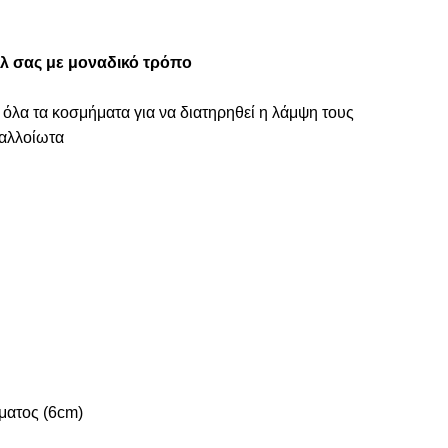
τυλ σας με μοναδικό τρόπο
 όλα τα κοσμήματα για να διατηρηθεί η λάμψη τους
ναλλοίωτα
ματος (6cm)