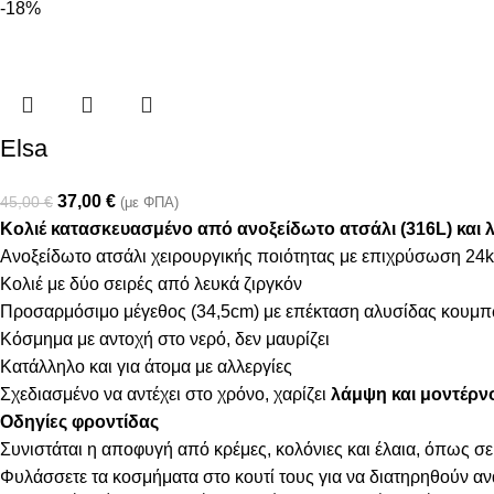
-18%
Elsa
37,00
€
45,00
€
(με ΦΠΑ)
Κολιέ κατασκευασμένο από ανοξείδωτο ατσάλι (316L) και λ
Ανοξείδωτο ατσάλι χειρουργικής ποιότητας με επιχρύσωση 24k
Κολιέ με δύο σειρές από λευκά ζιργκόν
Προσαρμόσιμο μέγεθος (34,5cm) με επέκταση αλυσίδας κουμπ
Κόσμημα με αντοχή στο νερό, δεν μαυρίζει
Κατάλληλο και για άτομα με αλλεργίες
Σχεδιασμένο να αντέχει στο χρόνο, χαρίζει
λάμψη και μοντέρν
Οδηγίες φροντίδας
Συνιστάται η αποφυγή από κρέμες, κολόνιες και έλαια, όπως σε
Φυλάσσετε τα κοσμήματα στο κουτί τους για να διατηρηθούν α