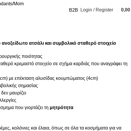
dants
Mom
Login / Register
0,0
B2B
0
items
ανοξείδωτο ατσάλι και συμβολικό σταθερό στοιχείο
ιρουργικής ποιότητας
σταθερό κρεμαστό στοιχείο σε σχήμα καρδιάς που αναγράφει τη
cm) με επέκταση αλυσίδας κουμπώματος (4cm)
μβολικής σημασίας
 δεν μαυρίζει
λλεργίες
σμημα που γιορτάζει τη
μητρότητα
μες, κολόνιες και έλαια, όπως σε όλα τα κοσμήματα για να