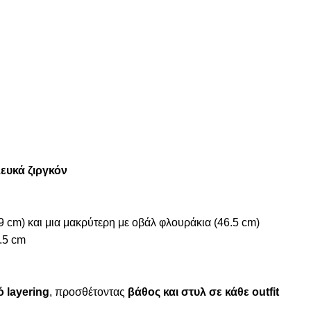
ευκά ζιργκόν
39 cm) και μια μακρύτερη με οβάλ φλουράκια (46.5 cm)
.5 cm
 layering
, προσθέτοντας
βάθος και στυλ σε κάθε outfit