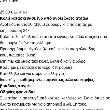
Jennifer
25,00
€
(με ΦΠΑ)
Κολιέ κατασκευασμένο από ανοξείδωτο ατσάλι
Ανοξείδωτο ατσάλι (316L) χειρουργικής ποιότητας με
επιχρύσωση 24k
Κολιέ με λεπτή αλυσίδα και επτά κινούμενα οβάλ στοιχεία που
δημιουργούν ένα παιχνίδισμα
Προσαρμόσιμο μέγεθος (41 cm) με επέκταση αλυσίδας
κουμπώματος (6 cm)
Minimal και διακριτικό κολιέ, ιδανικό και για δώρο
Κόσμημα με αντοχή στο νερό, δεν μαυρίζει
Κατάλληλο και για άτομα με αλλεργίες
Ιδανικό για
καθημερινές εμφανίσεις
αλλά και
κομψές
βραδινές στιγμές
Οδηγίες φροντίδας
Συνιστάται η αποφυγή από κρέμες, κολόνιες και έλαια, όπως σε
όλα τα κοσμήματα για να διατηρηθεί η λάμψη τους.