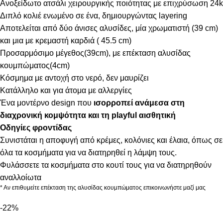
Ανοξείδωτο ατσάλι χειρουργικής ποιότητας με επιχρύσωση 24k
Διπλό κολιέ ενωμένο σε ένα, δημιουργώντας layering
Αποτελείται από δύο άνισες αλυσίδες, μία χρωματιστή (39 cm)
και μια με κρεμαστή καρδιά ( 45.5 cm)
Προσαρμόσιμο μέγεθος(39cm), με επέκταση αλυσίδας
κουμπώματος(4cm)
Κόσμημα με αντοχή στο νερό, δεν μαυρίζει
Κατάλληλο και για άτομα με αλλεργίες
Ένα μοντέρνο design που
ισορροπεί ανάμεσα στη
διαχρονική κομψότητα και τη playful αισθητική
Οδηγίες φροντίδας
Συνιστάται η αποφυγή από κρέμες, κολόνιες και έλαια, όπως σε
όλα τα κοσμήματα για να διατηρηθεί η λάμψη τους.
Φυλάσσετε τα κοσμήματα στο κουτί τους για να διατηρηθούν
αναλλοίωτα
* Αν επιθυμείτε επέκταση της αλυσίδας κουμπώματος επικοινωνήστε μαζί μας
-22%