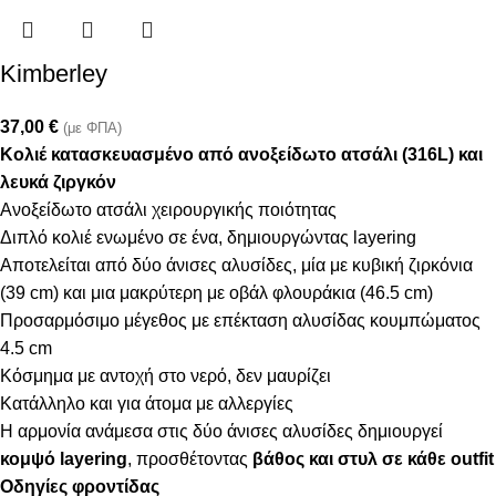
Kimberley
37,00
€
(με ΦΠΑ)
Κολιέ κατασκευασμένο από ανοξείδωτο ατσάλι (316L) και
λευκά ζιργκόν
Ανοξείδωτο ατσάλι χειρουργικής ποιότητας
Διπλό κολιέ ενωμένο σε ένα, δημιουργώντας layering
Αποτελείται από δύο άνισες αλυσίδες, μία με κυβική ζιρκόνια
(39 cm) και μια μακρύτερη με οβάλ φλουράκια (46.5 cm)
Προσαρμόσιμο μέγεθος με επέκταση αλυσίδας κουμπώματος
4.5 cm
Κόσμημα με αντοχή στο νερό, δεν μαυρίζει
Κατάλληλο και για άτομα με αλλεργίες
Η αρμονία ανάμεσα στις δύο άνισες αλυσίδες δημιουργεί
κομψό layering
, προσθέτοντας
βάθος και στυλ σε κάθε outfit
Οδηγίες φροντίδας