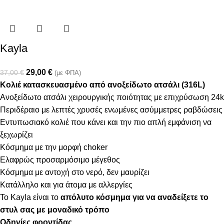
Kayla
29,00
€
37,00
€
(με ΦΠΑ)
Κολιέ κατασκευασμένο από ανοξείδωτο ατσάλι (316L)
Ανοξείδωτο ατσάλι χειρουργικής ποιότητας με επιχρύσωση 24k
Περιδέραιο με λεπτές χρυσές ενωμένες ασύμμετρες ραβδώσεις
Εντυπωσιακό κολιέ που κάνει και την πιο απλή εμφάνιση να
ξεχωρίζει
Κόσμημα με την μορφή choker
Ελαφρώς προσαρμόσιμο μέγεθος
Κόσμημα με αντοχή στο νερό, δεν μαυρίζει
Κατάλληλο και για άτομα με αλλεργίες
Το Kayla είναι το
απόλυτο κόσμημα
για να αναδείξετε το
στυλ σας με μοναδικό τρόπο
Οδηγίες φροντίδας