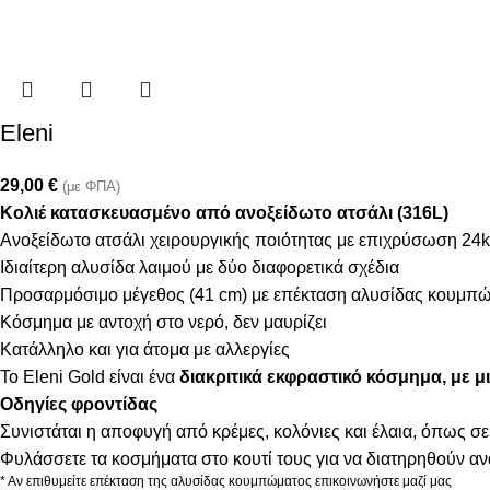
Eleni
29,00
€
(με ΦΠΑ)
Κολιέ κατασκευασμένο από ανοξείδωτο ατσάλι (316L)
Ανοξείδωτο ατσάλι χειρουργικής ποιότητας με επιχρύσωση 24k
Ιδιαίτερη αλυσίδα λαιμού με δύο διαφορετικά σχέδια
Προσαρμόσιμο μέγεθος (41 cm) με επέκταση αλυσίδας κουμπώ
Κόσμημα με αντοχή στο νερό, δεν μαυρίζει
Κατάλληλο και για άτομα με αλλεργίες
Το Eleni Gold είναι ένα
διακριτικά εκφραστικό κόσμημα, με μ
Οδηγίες φροντίδας
Συνιστάται η αποφυγή από κρέμες, κολόνιες και έλαια, όπως σε
Φυλάσσετε τα κοσμήματα στο κουτί τους για να διατηρηθούν α
* Αν επιθυμείτε επέκταση της αλυσίδας κουμπώματος επικοινωνήστε μαζί μας