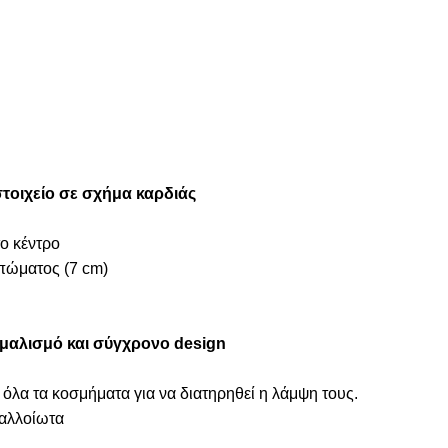
στοιχείο σε σχήμα καρδιάς
το κέντρο
πώματος (7 cm)
ιμαλισμό και σύγχρονο design
 όλα τα κοσμήματα για να διατηρηθεί η λάμψη τους.
ναλλοίωτα