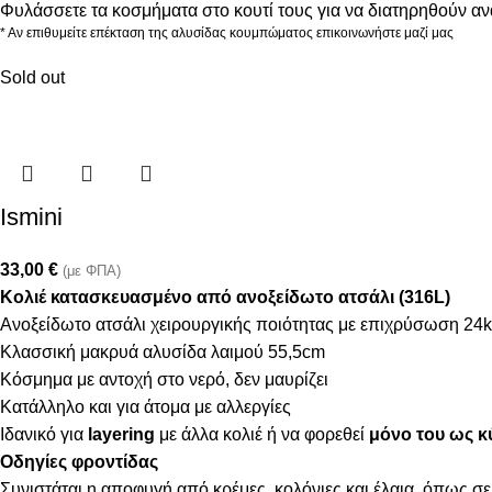
Φυλάσσετε τα κοσμήματα στο κουτί τους για να διατηρηθούν α
* Αν επιθυμείτε επέκταση της αλυσίδας κουμπώματος επικοινωνήστε μαζί μας
Sold out
Ismini
33,00
€
(με ΦΠΑ)
Κολιέ κατασκευασμένο από ανοξείδωτο ατσάλι (316L)
Ανοξείδωτο ατσάλι χειρουργικής ποιότητας με επιχρύσωση 24k
Κλασσική μακρυά αλυσίδα λαιμού 55,5cm
Κόσμημα με αντοχή στο νερό, δεν μαυρίζει
Κατάλληλο και για άτομα με αλλεργίες
Ιδανικό για
layering
με άλλα κολιέ ή να φορεθεί
μόνο του ως κ
Οδηγίες φροντίδας
Συνιστάται η αποφυγή από κρέμες, κολόνιες και έλαια, όπως σε