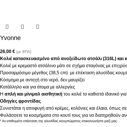
Yvonne
26,00
€
(με ΦΠΑ)
Κολιέ κατασκευασμένο από ανοξείδωτο ατσάλι (316L) και 
Κολιέ με κρεμαστό ατσάλινο μάτι σε σχήμα σταγόνας με επιχρ
Προσαρμόσιμο μέγεθος (38,5 cm) με επέκταση αλυσίδας κουμ
Κόσμημα με αντοχή στο νερό, δεν μαυρίζει
Κατάλληλο και για άτομα με αλλεργίες
Η
απλή και μίνιμαλ αισθητική
του κολιέ το καθιστά ιδανικό γι
Οδηγίες φροντίδας
Συνιστάται η αποφυγή από κρέμες, κολόνιες και έλαια, όπως σε
Φυλάσσετε τα κοσμήματα στο κουτί τους για να διατηρηθούν α
* Αν επιθυμείτε επέκταση της αλυσίδας κουμπώματος επικοινωνήστε μαζί μας