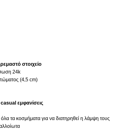
κρεμαστό στοιχείο
ύσωση 24k
πώματος (4,5 cm)
α
casual εμφανίσεις
 όλα τα κοσμήματα για να διατηρηθεί η λάμψη τους
ναλλοίωτα