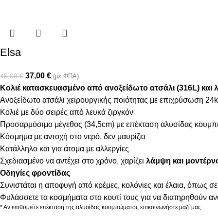
Elsa
37,00
€
45,00
€
(με ΦΠΑ)
Κολιέ κατασκευασμένο από ανοξείδωτο ατσάλι (316L) και λ
Ανοξείδωτο ατσάλι χειρουργικής ποιότητας με επιχρύσωση 24k
Κολιέ με δύο σειρές από λευκά ζιργκόν
Προσαρμόσιμο μέγεθος (34,5cm) με επέκταση αλυσίδας κουμπ
Κόσμημα με αντοχή στο νερό, δεν μαυρίζει
Κατάλληλο και για άτομα με αλλεργίες
Σχεδιασμένο να αντέχει στο χρόνο, χαρίζει
λάμψη και μοντέρν
Οδηγίες φροντίδας
Συνιστάται η αποφυγή από κρέμες, κολόνιες και έλαια, όπως σε
Φυλάσσετε τα κοσμήματα στο κουτί τους για να διατηρηθούν α
* Αν επιθυμείτε επέκταση της αλυσίδας κουμπώματος επικοινωνήστε μαζί μας