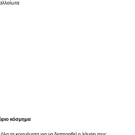
ναλλοίωτα
ύριο κόσμημα
 όλα τα κοσμήματα για να διατηρηθεί η λάμψη τους