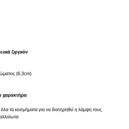
ευκά ζιργκόν
ώματος (6,3cm)
ο χαρακτήρα
 όλα τα κοσμήματα για να διατηρηθεί η λάμψη τους
ναλλοίωτα