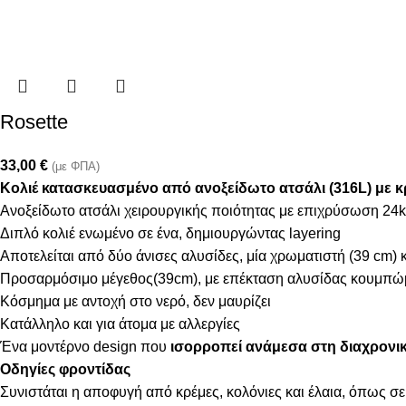
Rosette
33,00
€
(με ΦΠΑ)
Kολιέ κατασκευασμένο από ανοξείδωτο ατσάλι (316L) με κ
Ανοξείδωτο ατσάλι χειρουργικής ποιότητας με επιχρύσωση 24k
Διπλό κολιέ ενωμένο σε ένα, δημιουργώντας layering
Αποτελείται από δύο άνισες αλυσίδες, μία χρωματιστή (39 cm) κ
Προσαρμόσιμο μέγεθος(39cm), με επέκταση αλυσίδας κουμπώ
Κόσμημα με αντοχή στο νερό, δεν μαυρίζει
Κατάλληλο και για άτομα με αλλεργίες
Ένα μοντέρνο design που
ισορροπεί ανάμεσα στη διαχρονική
Οδηγίες φροντίδας
Συνιστάται η αποφυγή από κρέμες, κολόνιες και έλαια, όπως σε