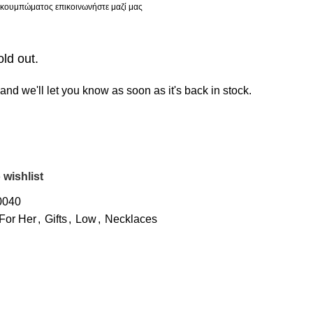
ς κουμπώματος επικοινωνήστε μαζί μας
old out.
and we'll let you know as soon as it's back in stock.
 wishlist
0040
For Her
,
Gifts
,
Low
,
Necklaces