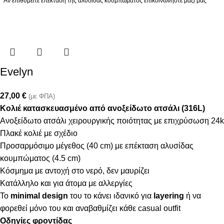
* Αν επιθυμείτε επέκταση της αλυσίδας κουμπώματος επικοινωνήστε μαζί μας
Evelyn
27,00
€
(με ΦΠΑ)
Κολιέ κατασκευασμένο από ανοξείδωτο ατσάλι (316L)
Ανοξείδωτο ατσάλι χειρουργικής ποιότητας με επιχρύσωση 24k
Πλακέ κολιέ με σχέδιο
Προσαρμόσιμο μέγεθος (40 cm) με επέκταση αλυσίδας
κουμπώματος (4.5 cm)
Κόσμημα με αντοχή στο νερό, δεν μαυρίζει
Κατάλληλο και για άτομα με αλλεργίες
Το
minimal design
του το κάνει ιδανικό για
layering
ή να
φορεθεί μόνο του και αναβαθμίζει κάθε casual outfit
Οδηγίες φροντίδας