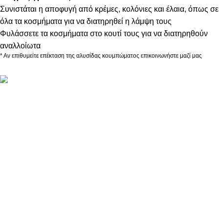
Συνιστάται η αποφυγή από κρέμες, κολόνιες και έλαια, όπως σε
όλα τα κοσμήματα για να διατηρηθεί η λάμψη τους
Φυλάσσετε τα κοσμήματα στο κουτί τους για να διατηρηθούν
αναλλοίωτα
* Αν επιθυμείτε επέκταση της αλυσίδας κουμπώματος επικοινωνήστε μαζί μας
ΠΛΗΡΟΦΟΡΙΕΣ
ABOUT US
ΕΠΙΚΟΙΝΩΝΙΑ
ΤΡΟΠΟΙ ΠΛΗΡΩΜΗΣ
ΤΡΟΠΟΙ ΚΑΙ ΕΞΟΔΑ ΑΠΟΣΤΟΛΗΣ
ΠΟΛΙΤΙΚΗ ΕΠΙΣΤΡΟΦΩΝ
ΠΑΡΑΚΟΛΟΥΘΗΣΗ ΠΑΡΑΓΓΕΛΙΑΣ
LOYALTY CLUB
ΟΡΟΙ ΧΡΗΣΗΣ
ΠΟΛΙΤΙΚΗ ΑΠΟΡΡΗΤΟΥ