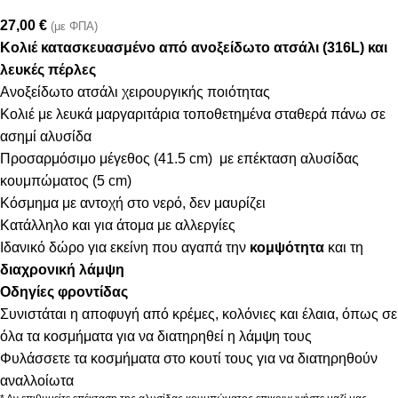
27,00
€
(με ΦΠΑ)
Κολιέ κατασκευασμένο από ανοξείδωτο ατσάλι (316L) και
λευκές πέρλες
Ανοξείδωτο ατσάλι χειρουργικής ποιότητας
Κολιέ με λευκά μαργαριτάρια τοποθετημένα σταθερά πάνω σε
ασημί αλυσίδα
Προσαρμόσιμο μέγεθος (41.5 cm) με επέκταση αλυσίδας
κουμπώματος (5 cm)
Κόσμημα με αντοχή στο νερό, δεν μαυρίζει
Κατάλληλο και για άτομα με αλλεργίες
Ιδανικό δώρο για εκείνη που αγαπά την
κομψότητα
και τη
διαχρονική λάμψη
Οδηγίες φροντίδας
Συνιστάται η αποφυγή από κρέμες, κολόνιες και έλαια, όπως σε
όλα τα κοσμήματα για να διατηρηθεί η λάμψη τους
Φυλάσσετε τα κοσμήματα στο κουτί τους για να διατηρηθούν
αναλλοίωτα