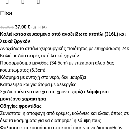
Elsa
37,00
€
45,00
€
(με ΦΠΑ)
Κολιέ κατασκευασμένο από ανοξείδωτο ατσάλι (316L) και
λευκά ζιργκόν
Ανοξείδωτο ατσάλι χειρουργικής ποιότητας με επιχρύσωση 24k
Κολιέ με δύο σειρές από λευκά ζιργκόν
Προσαρμόσιμο μέγεθος (34,5cm) με επέκταση αλυσίδας
κουμπώματος (6,3cm)
Κόσμημα με αντοχή στο νερό, δεν μαυρίζει
Κατάλληλο και για άτομα με αλλεργίες
Σχεδιασμένο να αντέχει στο χρόνο, χαρίζει
λάμψη και
μοντέρνο χαρακτήρα
Οδηγίες φροντίδας
Συνιστάται η αποφυγή από κρέμες, κολόνιες και έλαια, όπως σε
όλα τα κοσμήματα για να διατηρηθεί η λάμψη τους
Φυλάσσετε τα κοσμήματα στο κουτί τους για να διατηρηθούν