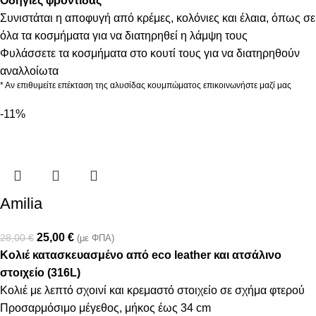
Οδηγίες φροντίδας
Συνιστάται η αποφυγή από κρέμες, κολόνιες και έλαια, όπως σε
όλα τα κοσμήματα για να διατηρηθεί η λάμψη τους
Φυλάσσετε τα κοσμήματα στο κουτί τους για να διατηρηθούν
αναλλοίωτα
* Αν επιθυμείτε επέκταση της αλυσίδας κουμπώματος επικοινωνήστε μαζί μας
-11%
Amilia
25,00
€
28,00
€
(με ΦΠΑ)
Κολιέ κατασκευασμένο από eco leather και ατσάλινο
στοιχείο (316L)
Κολιέ με λεπτό σχοινί και κρεμαστό στοιχείο σε σχήμα φτερού
Προσαρμόσιμο μέγεθος, μήκος έως 34 cm