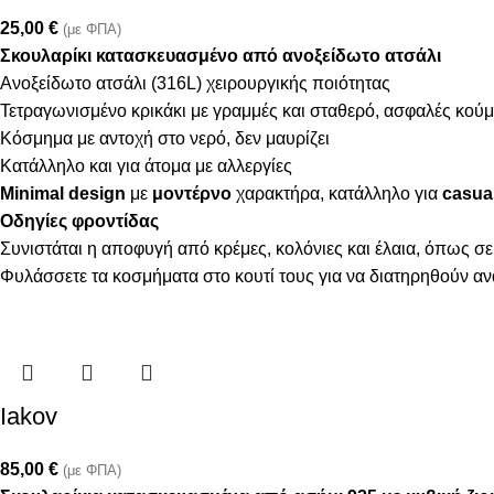
25,00
€
(με ΦΠΑ)
Σκουλαρίκι κατασκευασμένο από ανοξείδωτο ατσάλι
Ανοξείδωτο ατσάλι (316L) χειρουργικής ποιότητας
Τετραγωνισμένο κρικάκι με γραμμές και σταθερό, ασφαλές κο
Κόσμημα με αντοχή στο νερό, δεν μαυρίζει
Κατάλληλο και για άτομα με αλλεργίες
Minimal design
με
μοντέρνο
χαρακτήρα, κατάλληλο για
casual
Οδηγίες φροντίδας
Συνιστάται η αποφυγή από κρέμες, κολόνιες και έλαια, όπως σε
Φυλάσσετε τα κοσμήματα στο κουτί τους για να διατηρηθούν α
Iakov
85,00
€
(με ΦΠΑ)