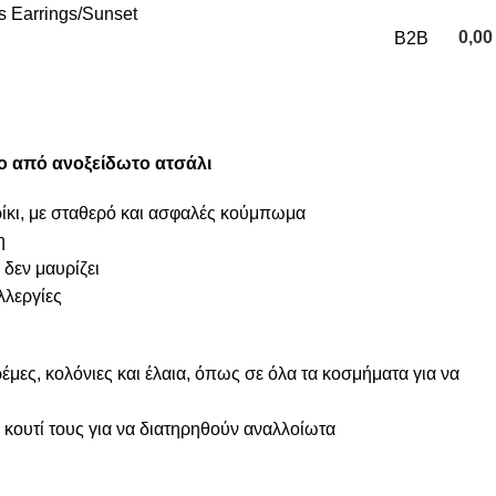
 Earrings
Sunset
0,0
B2B
0
items
ο από ανοξείδωτο ατσάλι
ίκι, με σταθερό και ασφαλές κούμπωμα
η
 δεν μαυρίζει
λλεργίες
μες, κολόνιες και έλαια, όπως σε όλα τα κοσμήματα για να
κουτί τους για να διατηρηθούν αναλλοίωτα