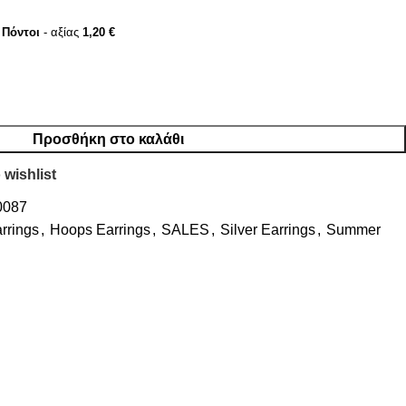
Πόντοι
- αξίας
1,20
€
Προσθήκη στο καλάθι
 wishlist
0087
rrings
,
Hoops Earrings
,
SALES
,
Silver Earrings
,
Summer