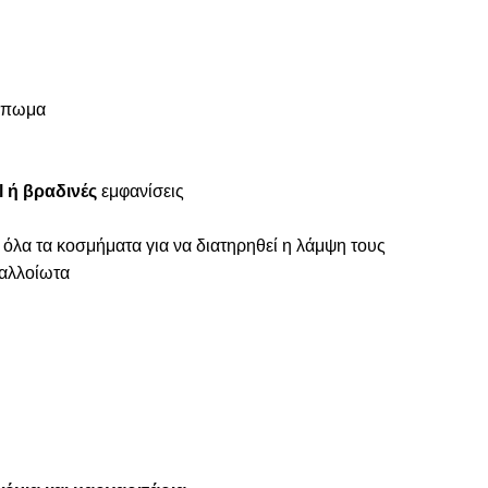
ύμπωμα
 ή βραδινές
εμφανίσεις
 όλα τα κοσμήματα για να διατηρηθεί η λάμψη τους
ναλλοίωτα