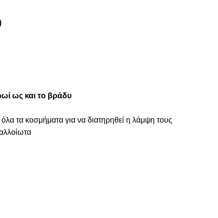
)
ωί ως και το βράδυ
 όλα τα κοσμήματα για να διατηρηθεί η λάμψη τους
ναλλοίωτα