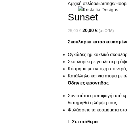
Join our newsletter and enjoy 10% Off
Αρχική σελίδα
Earrings
Hoops
Sunset
20,00
€
25,00
€
(με ΦΠΑ)
Σκουλαρίκι κατασκευασμέν
Ογκώδες ημικυκλικό σκουλαρ
Σκουλαρίκι με γυαλιστερή όψ
Κόσμημα με αντοχή στο νερό,
Κατάλληλο και για άτομα με α
Οδηγίες φροντίδας
Συνιστάται η αποφυγή από κρέ
διατηρηθεί η λάμψη τους
Φυλάσσετε τα κοσμήματα στο 
Σε απόθεμα