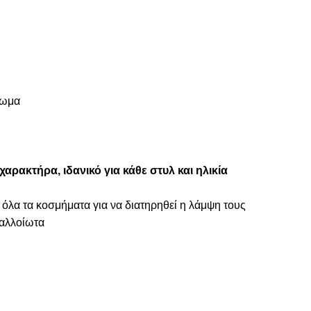
πωμα
αρακτήρα, ιδανικό για κάθε στυλ και ηλικία
 όλα τα κοσμήματα για να διατηρηθεί η λάμψη τους
ναλλοίωτα