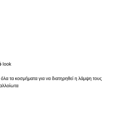
ό
look
 όλα τα κοσμήματα για να διατηρηθεί η λάμψη τους
ναλλοίωτα