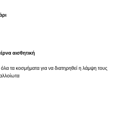
άρι
έρνα αισθητική
 όλα τα κοσμήματα για να διατηρηθεί η λάμψη τους
ναλλοίωτα