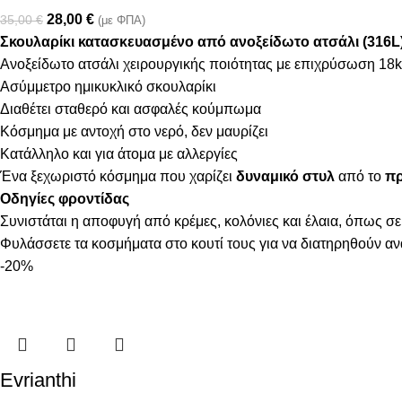
28,00
€
35,00
€
(με ΦΠΑ)
Σκουλαρίκι κατασκευασμένο από ανοξείδωτο ατσάλι (316L
Ανοξείδωτο ατσάλι χειρουργικής ποιότητας με επιχρύσωση 18k
Ασύμμετρο ημικυκλικό σκουλαρίκι
Διαθέτει σταθερό και ασφαλές κούμπωμα
Κόσμημα με αντοχή στο νερό, δεν μαυρίζει
Κατάλληλο και για άτομα με αλλεργίες
Ένα ξεχωριστό κόσμημα που χαρίζει
δυναμικό στυλ
από το
πρ
Οδηγίες φροντίδας
Συνιστάται η αποφυγή από κρέμες, κολόνιες και έλαια, όπως σε
Φυλάσσετε τα κοσμήματα στο κουτί τους για να διατηρηθούν α
-20%
Evrianthi