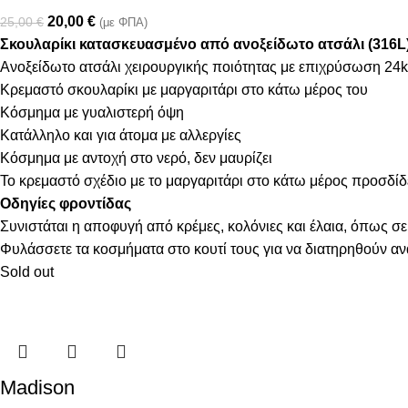
20,00
€
25,00
€
(με ΦΠΑ)
Σκουλαρίκι κατασκευασμένο από ανοξείδωτο ατσάλι (316L
Ανοξείδωτο ατσάλι χειρουργικής ποιότητας με επιχρύσωση 24k
Κρεμαστό σκουλαρίκι με μαργαριτάρι στο κάτω μέρος του
Κόσμημα με γυαλιστερή όψη
Κατάλληλο και για άτομα με αλλεργίες
Κόσμημα με αντοχή στο νερό, δεν μαυρίζει
Το κρεμαστό σχέδιο με το μαργαριτάρι στο κάτω μέρος προσδίδ
Οδηγίες φροντίδας
Συνιστάται η αποφυγή από κρέμες, κολόνιες και έλαια, όπως σε
Φυλάσσετε τα κοσμήματα στο κουτί τους για να διατηρηθούν α
Sold out
Madison